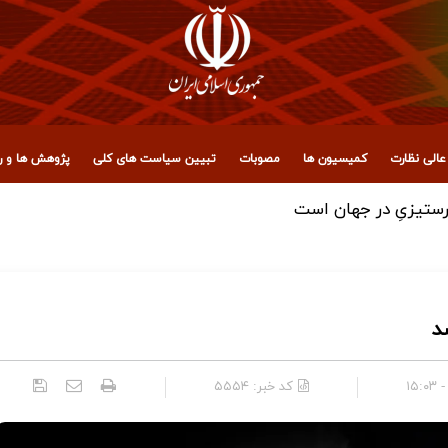
الی نظارت
کمیسیون ها
مصوبات
تبیین سیاست های کلی
پژوهش ها و رو
 توکلی
د
کد خبر:
۵۵۵۴