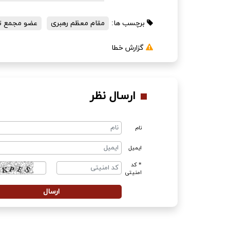
برچسب ها:
مقام معظم رهبری
عضو مجمع 
گزارش خطا
ارسال نظر
نام
ایمیل
* کد
امنیتی