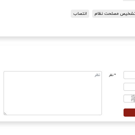
تشخیص مصلحت نظام
انتصاب
* نظر