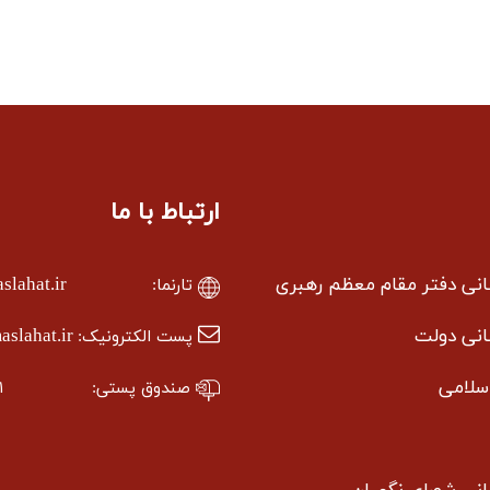
ارتباط با ما
سانی دفتر مقام معظم رهبری
lahat.ir
تارنما:
سانی دولت
slahat.ir
پست الکترونیک:
سلامی
صندوق پستی:
۱