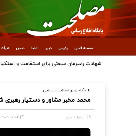
صفحه اصلی
رئیس
دبیر
اعضا
صحن
هیأت ع
برگزاری مراسم اولین سالگرد درگذشت دکتر احمد
با حکم رهبر انقلاب اسلامی
محمد مخبر مشاور و دستیار رهبری ش
اعضا
»
اخبار
۱۴۰۳/۰۷/۰۲ - ۱۵:۰۳