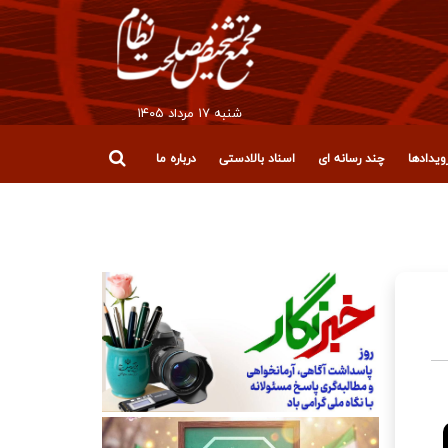
شنبه ۱۷ مرداد ۱۴۰۵
یدادها
چند رسانه ای
اسناد بالادستی
درباره ما