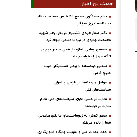
جدیدترین اخبار
پیام سخنگوی مجمع تشخیص مصلحت نظام
به مناسبت روز خبرنگار
دکتر صفار هرندی: تشییع تاریخی رهبر شهید
معادلات جدیدی در نبرد با دشمن ایجاد کرد
محسن رضایی: اجازه باز شدن مسیر دوم در
تنگه هرمز را نخواهیم داد
سخنی دردمندانه با برخی همسایگان عرب
خلیج فارس
عوامل و زمینه‌ها در طراحی و اجرای
سیاست‌های کلی
نظارت بر حسن اجرای سیاست‌های کلی نظام:
نظارت بر فرایندها
مخبر: تعرض به زیرساخت‌های ما بنای هژمونی
شما را نابود می‌کند
حفظ وحدت ملی و تقویت جایگاه قانون‌گذاری