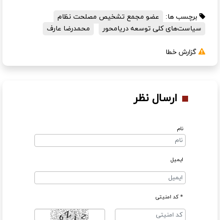
برچسب ها:
عضو مجمع تشخیص مصلحت نظام
سیاست‌های کلی توسعه دریامحور
محمدرضا عارف
گزارش خطا
ارسال نظر
نام
ایمیل
* کد امنیتی