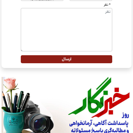
* نظر