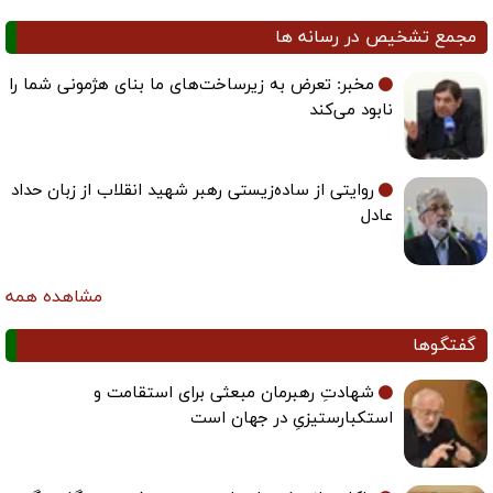
مجمع تشخیص در رسانه ها
مخبر: تعرض به زیرساخت‌های ما بنای هژمونی شما را
نابود می‌کند
روایتی از ساده‌زیستی رهبر شهید انقلاب از زبان حداد
عادل
مشاهده همه
گفتگوها
شهادتِ رهبرمان مبعثی برای استقامت و
استکبارستیزیِ در جهان است