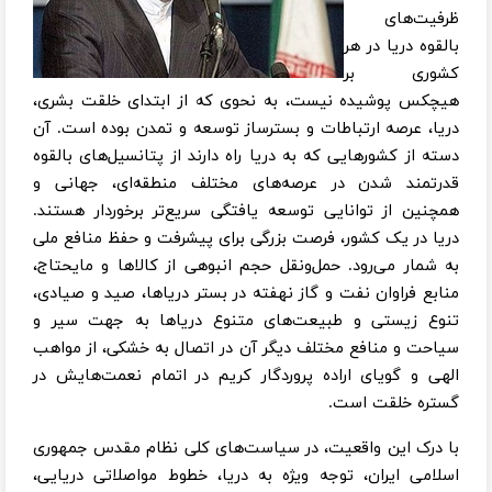
ظرفیت‌های
بالقوه دریا در هر
کشوری بر
هیچکس پوشیده نیست، به نحوی که از ابتدای خلقت بشری،
دریا، عرصه ارتباطات و بسترساز توسعه و تمدن بوده است. آن
دسته از کشورهایی که به دریا راه دارند از پتانسیل‌های بالقوه
قدرتمند شدن در عرصه‌های مختلف منطقه‌ای، جهانی و
همچنین از توانایی توسعه یافتگی سریع‌تر برخوردار هستند.
دریا در یک کشور، فرصت بزرگی برای پیشرفت و حفظ منافع ملی
به شمار می‌رود. حمل‌ونقل حجم انبوهی از کالاها و مایحتاج،
منابع فراوان نفت و گاز نهفته در بستر دریاها، صید و صیادی،
تنوع زیستی و طبیعت‌های متنوع دریاها به جهت سیر و
سیاحت و منافع مختلف دیگر آن در اتصال به خشکی، از مواهب
الهی و گویای اراده پروردگار کریم در اتمام نعمت‌هایش در
گستره خلقت است.
با درک این واقعیت، در سیاست‌های کلی نظام مقدس جمهوری
اسلامی ایران، توجه ویژه به دریا، خطوط مواصلاتی دریایی،