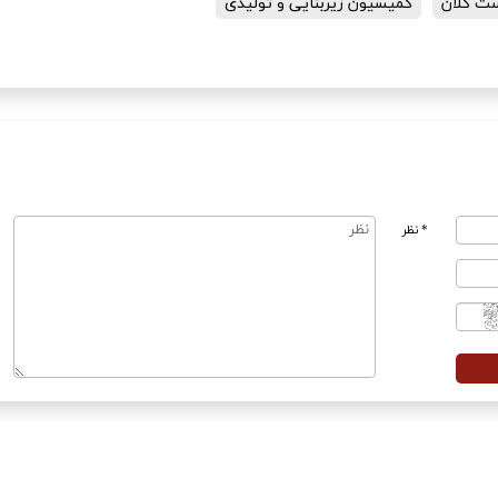
ست کلان
کمیسیون زیربنایی و تولیدی
* نظر