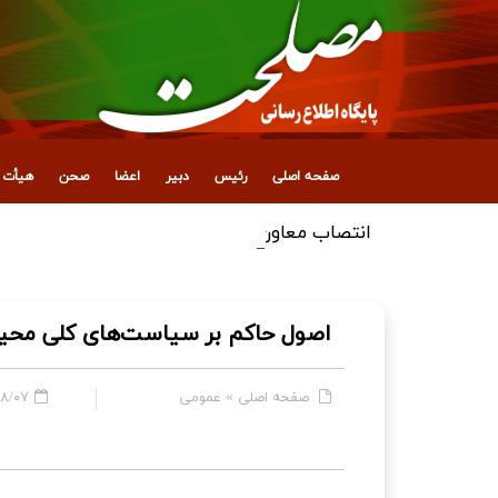
صفحه اصلی
رئیس
دبیر
اعضا
صحن
هیأت ع
انتصاب معاون جدید اداری، مالی و پشتیبانی
اصول حاکم بر سیاست‌های کلی مح
صفحه اصلی
»
عمومی
 - ۱۱:۴۶