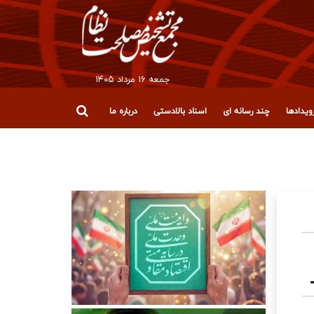
جمعه ۱۶ مرداد ۱۴۰۵
یدادها
چند رسانه ای
اسناد بالادستی
درباره ما