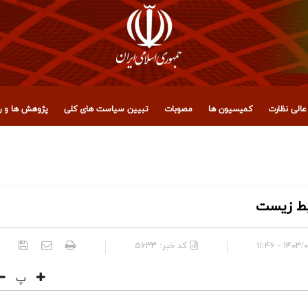
الی نظارت
کمیسیون ها
مصوبات
تبیین سیاست های کلی
پژوهش ها و رو
 مجمع تشخیص مصلحت نظام
یط زیست
۱۴۰۳/۰۸/۰۷
کد خبر:
۵۶۳۳
پ