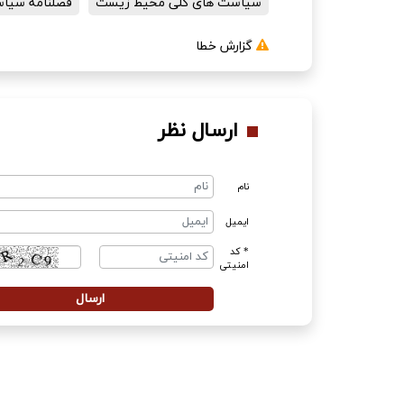
سیاست های کلی محیط زیست
فصلنامه سیا
گزارش خطا
ارسال نظر
نام
ایمیل
* کد
امنیتی