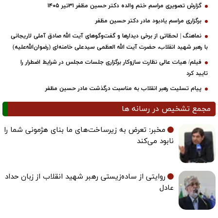
گزارش تصویری مراسم ختم والده دکتر حسین مظفر ۳۱تیر ۱۴۰۵
برگزاری مراسم یادبود مادر دکتر حسین مظفر
نماهنگ | لحظاتی از برخی دیدارها و گفت‌وگوهای آیت ‌الله صادق آملی لاریجانی
با رهبر شهید انقلاب، حضرت آیت‌ الله العظمی سیدعلی خامنه‌ای (رضوان‌الله‌علیه)
فیلم/ هیات عالی نظارت سازوکار برگزاری جلسات مجلس در شرایط اضطرار را
تایید کرد
پیام تسلیت رهبر انقلاب به مناسبت درگذشت مادر حسین مظفر
مجمع تشخیص در رسانه ها
مخبر: تعرض به زیرساخت‌های ما بنای هژمونی شما را
نابود می‌کند
روایتی از ساده‌زیستی رهبر شهید انقلاب از زبان حداد
عادل