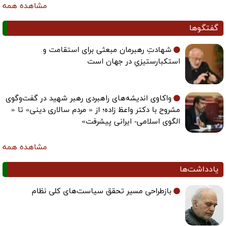
مشاهده همه
گفتگوها
شهادتِ رهبرمان مبعثی برای استقامت و
استکبارستیزیِ در جهان است
واکاوی اندیشه‌های راهبردی رهبر شهید در گفت‌وگوی
مشروح با دکتر واعظ زاده؛ از « مردم سالاری دینی» تا «
الگوی اسلامی- ایرانی پیشرفت»
مشاهده همه
یادداشت‌ها
بازطراحی مسیر تحقق سیاست‌های کلی نظام