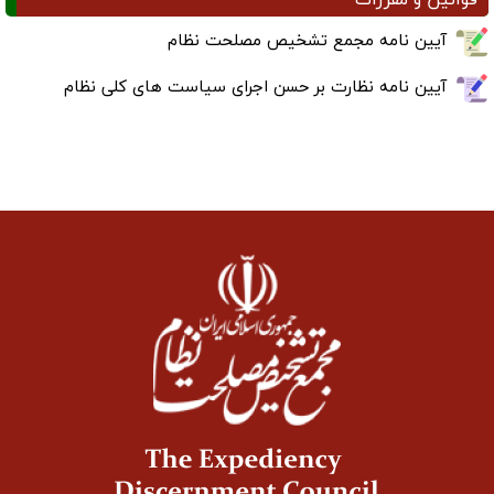
آیین نامه مجمع تشخیص مصلحت نظام
آیین نامه نظارت بر حسن اجرای سیاست های کلی نظام