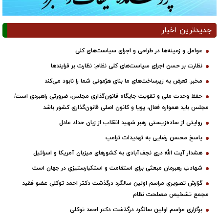
جدیدترین اخبار
عوامل و زمینه‌ها در طراحی و اجرای سیاست‌های کلی
نظارت بر حسن اجرای سیاست‌های کلی نظام: نظارت بر فرایندها
مخبر: تعرض به زیرساخت‌های ما بنای هژمونی شما را نابود می‌کند
حفظ وحدت ملی و تقویت جایگاه قانون‌گذاری مجلس، ضرورتی راهبردی است/
مجلس باید همواره فعال، پویا و کانون اصلی قانون‌گذاری کشور باشد
روایتی از ساده‌زیستی رهبر شهید انقلاب از زبان حداد عادل
پاسخ محسن رضایی به تهدیدات ترامپ
هشدار آیت الله دری نجف‌آبادی به کشورهای میزبان آمریکا و اسرائیل
شهادتِ رهبرمان مبعثی برای استقامت و استکبارستیزیِ در جهان است
گزارش تصویری مراسم اولین سالگرد درگذشت دکتر احمد توکلی عضو فقید
مجمع تشخیص مصلحت نظام
برگزاری مراسم اولین سالگرد درگذشت دکتر احمد توکلی