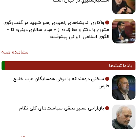
استکبارستیزیِ در جهان است
واکاوی اندیشه‌های راهبردی رهبر شهید در گفت‌وگوی
مشروح با دکتر واعظ زاده؛ از « مردم سالاری دینی» تا «
الگوی اسلامی- ایرانی پیشرفت»
مشاهده همه
یادداشت‌ها
سخنی دردمندانه با برخی همسایگان عرب خلیج
فارس
بازطراحی مسیر تحقق سیاست‌های کلی نظام