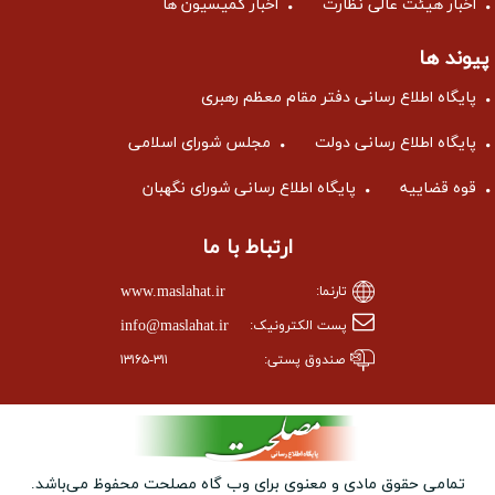
اخبار هیئت عالی نظارت
اخبار کمیسیون ها
پیوند ها
پایگاه اطلاع رسانی دفتر مقام معظم رهبری
پایگاه اطلاع رسانی دولت
مجلس شورای اسلامی
قوه قضاییه
پایگاه اطلاع رسانی شورای نگهبان
ارتباط با ما
www.maslahat.ir
تارنما:
info@maslahat.ir
پست الکترونیک:
صندوق پستی:
۱۳۱۶۵-۳۱۱
تمامی حقوق مادی و معنوی برای وب ‌گاه مصلحت محفوظ می‌باشد.