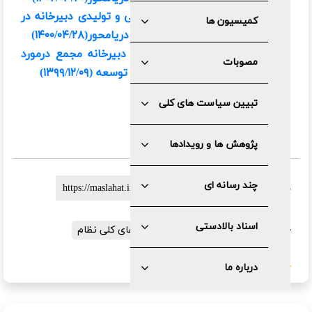
پیش‌نویس کمیسیون زیربنایی و تولیدی دبیرخانه در
کمیسیون ها
مورد سیاست‌های کلی توسعه دریامحور
(۱۴۰۰/۰۴/۲۸)
پیش‌نویس کمیسیون تلفیق دبیرخانه مجمع درمورد
مصوبات
سیاست‌های کلی برنامه هفتم توسعه (۱۳۹۹/۱۲/۰۹)
تبیین سیاست های کلی
پژوهش ها و رویدادها
چند رسانه ای
لینک کوتاه :
اسناد بالادستی
برچسب ها:
فرایند تعیین سیاست های کلی نظام
گزارش خطا
درباره ما