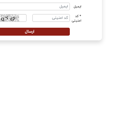
ایمیل
* کد
امنیتی