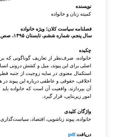
نویسنده
کمیته زنان و خانواده
فصلنامه سیاست کلان؛ ویژه خانواده
سال پنجم، شماره ششم، تابستان ۱۳۹۵، صص ۱۰۳-۸۵
چکیده
خانواده، صرف‌نظر از تعاریف گوناگونی که بر
اصلی برای این پیوند، میل و کشش درونی انسان
استکمال معنوی در سایه زوجیت از جنبه فطرت
اخلاقی، حقوقی و عاطفی درباره این پیوند در ه
آن بپردازند. واقعیت آن است که خانواده بای
امور زیربنایی، قرار گیرد.
واژگان کلیدی
خانواده، پیوند زناشویی، اقتصاد، سیاست‌گذاری
دریافت
pdf