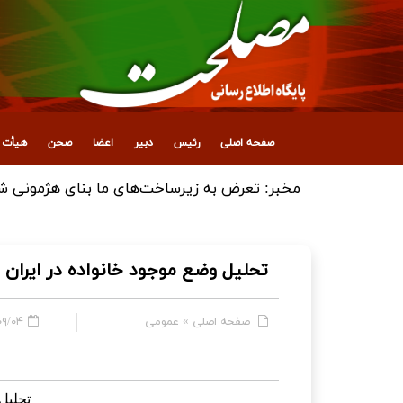
صفحه اصلی
رئیس
دبیر
اعضا
صحن
هیأت ع
انتصاب معاون جدید اداری، مالی و پشتیبانی
تحلیل وضع موجود خانواده در ایران
صفحه اصلی
»
عمومی
 - ۰۹:۴۳
تحلیل