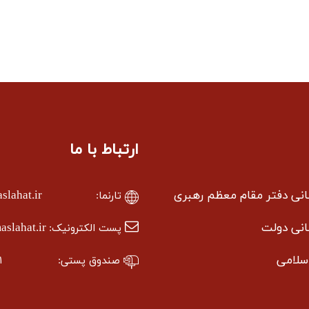
ارتباط با ما
سانی دفتر مقام معظم رهبری
lahat.ir
تارنما:
سانی دولت
slahat.ir
پست الکترونیک:
سلامی
صندوق پستی:
۱