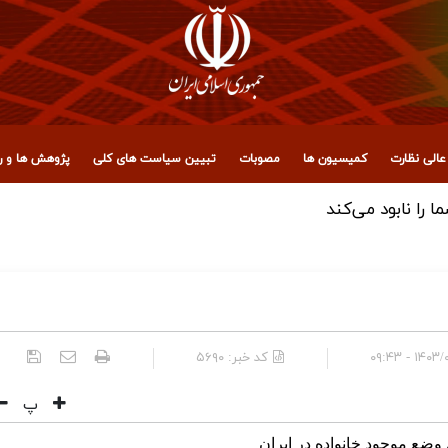
الی نظارت
کمیسیون ها
مصوبات
تبیین سیاست های کلی
پژوهش ها و رو
 مجمع تشخیص مصلحت نظام
۱۴۰۳/۰۹/۰۴
کد خبر:
۵۶۹۰
پ
 وضع موجود خانواده در ایران