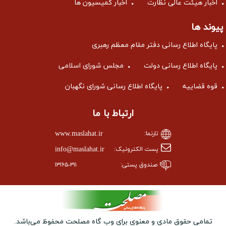
اخبار هیئت عالی نظارت
اخبار کمیسیون ها
پیوند ها
پایگاه اطلاع رسانی دفتر مقام معظم رهبری
پایگاه اطلاع رسانی دولت
مجلس شورای اسلامی
قوه قضاییه
پایگاه اطلاع رسانی شورای نگهبان
ارتباط با ما
www.maslahat.ir
تارنما:
info@maslahat.ir
پست الکترونیک:
صندوق پستی:
۱۳۱۶۵-۳۱۱
تمامی حقوق مادی و معنوی برای وب ‌گاه مصلحت محفوظ می‌باشد.