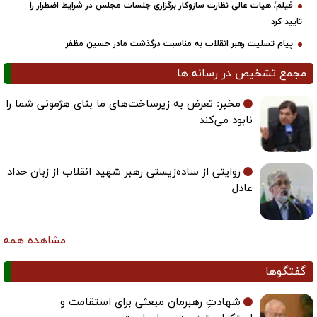
فیلم/ هیات عالی نظارت سازوکار برگزاری جلسات مجلس در شرایط اضطرار را
تایید کرد
پیام تسلیت رهبر انقلاب به مناسبت درگذشت مادر حسین مظفر
مجمع تشخیص در رسانه ها
مخبر: تعرض به زیرساخت‌های ما بنای هژمونی شما را
نابود می‌کند
روایتی از ساده‌زیستی رهبر شهید انقلاب از زبان حداد
عادل
مشاهده همه
گفتگوها
شهادتِ رهبرمان مبعثی برای استقامت و