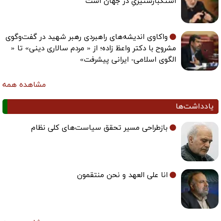
استکبارستیزیِ در جهان است
واکاوی اندیشه‌های راهبردی رهبر شهید در گفت‌وگوی
مشروح با دکتر واعظ زاده؛ از « مردم سالاری دینی» تا «
الگوی اسلامی- ایرانی پیشرفت»
مشاهده همه
یادداشت‌ها
بازطراحی مسیر تحقق سیاست‌های کلی نظام
انا علی العهد و نحن منتقمون