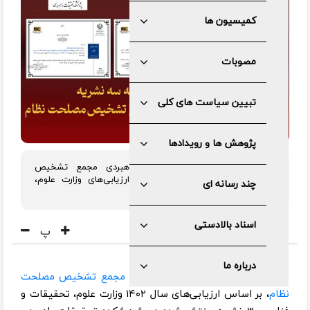
کمیسیون ها
مصوبات
تبیین سیاست های کلی
پژوهش ها و رویدادها
سه نشریه پژوهشکده تحقیقات راهبردی مجمع تشخیص
مصلحت نظام ، رتبه «الف» را در ارزیابی‌های وزارت علوم،
چند رسانه ای
تحقیقات و فناوری کسب کردند.
اسناد بالادستی
پ
درباره ما
به گزارش مرکز رسانه و روابط عمومی
مجمع تشخیص مصلحت
نظام
، بر اساس ارزیابی‌های سال ۱۴۰۲ وزارت علوم، تحقیقات و