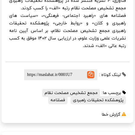
فناوری، ۳ نشریه منتشر شده در پژوهشکده تحقیقات راهبردی
مجمع تشخیص مصلحت نظام رتبه «الف» را کسب کردند.
فصلنامه های «راهبرد اجتماعی- فرهنگی»، «سیاست های
راهبردی و کلان» و «روابط خارجی» پژوهشکده تحقیقات
راهبردی مجمع تشخیص مصلحت نظام، بر اساس آیین نامه
نشریات علمی وزارت علوم، در ارزیابی سال ۱۴۰۲ موفق به کسب
رتبه عالی «الف» شدند.
لینک کوتاه :
برچسب ها:
مجمع تشخیص مصلحت نظام
پژوهشکده تحقیقات راهبردی
فصلنامه
گزارش خطا