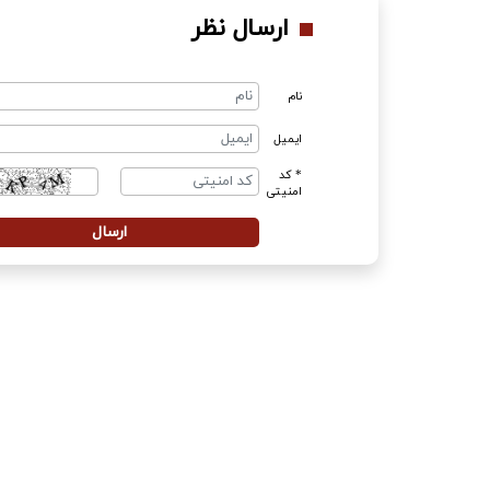
ارسال نظر
نام
ایمیل
* کد
امنیتی