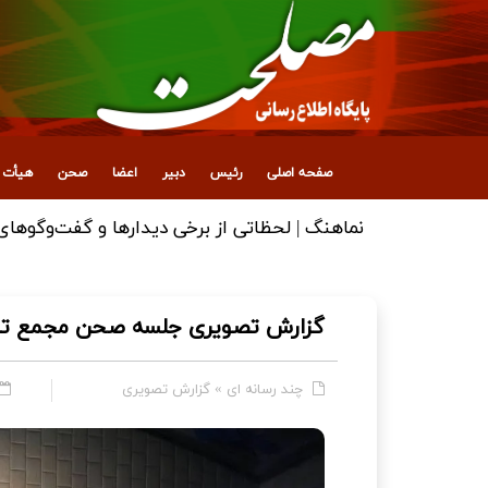
صفحه اصلی
رئیس
دبیر
اعضا
صحن
هیأت ع
نماهنگ | لحظاتی از برخی دیدارها و گفت‌وگوهای آ
گزارش تصویری جلسه صحن مجمع تشخیص 
چند رسانه ای
»
گزارش تصویری