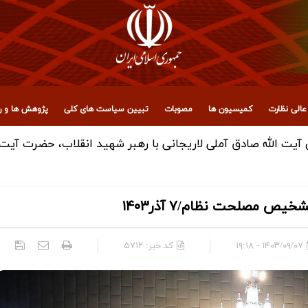
الی نظارت
کمیسیون ها
مصوبات
تبیین سیاست های کلی
پژوهش ها و رو
یت ‌الله صادق آملی لاریجانی با رهبر شهید انقلاب، حضرت آیت‌ ا
مصلحت نظام/۷ آذر۱۴۰۳
۱۴۰۳/۰۹/۰۷ - ۱۹:۱۸
کد خبر:
۵۷۱۲