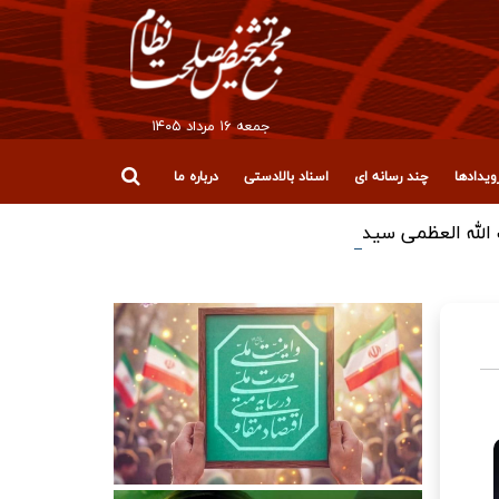
جمعه ۱۶ مرداد ۱۴۰۵
یدادها
چند رسانه ای
اسناد بالادستی
درباره ما
لله العظمی سیدعلی خامنه‌ای (رضوان‌الله‌علیه)