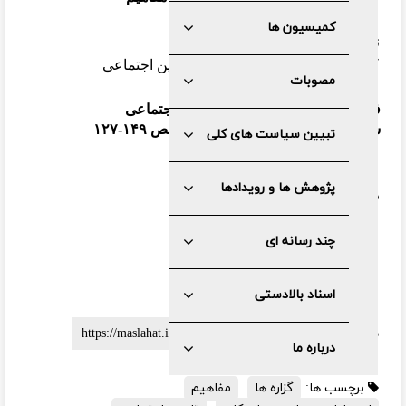
کمیسیون ها
نویسنده
کارگروه تدوین سیاست‌های کلی تأمین اجتماعی
مصوبات
فصلنامه سیاست کلان؛ ویژه تأمین اجتماعی
سال دهم، شماره نهم، بهار ۱۴۰۱، صص ۱۴۹-۱۲۷
تبیین سیاست های کلی
پژوهش ها و رویدادها
دریافت
pdf
چند رسانه ای
اسناد بالادستی
لینک کوتاه :
درباره ما
برچسب ها:
گزاره ها
مفاهیم