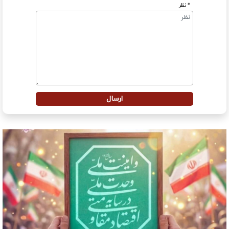
* نظر