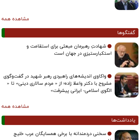
مشاهده همه
گفتگوها
شهادتِ رهبرمان مبعثی برای استقامت و
استکبارستیزیِ در جهان است
واکاوی اندیشه‌های راهبردی رهبر شهید در گفت‌وگوی
مشروح با دکتر واعظ زاده؛ از « مردم سالاری دینی» تا «
الگوی اسلامی- ایرانی پیشرفت»
مشاهده همه
یادداشت‌ها
سخنی دردمندانه با برخی همسایگان عرب خلیج