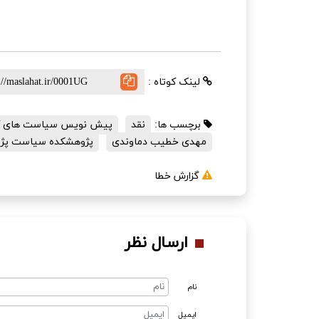
لینک کوتاه :
برچسب ها:
نقد
پیش نویس سیاست های ک
مهدی خطیب دماوندی
پژوهشکده سیاست پژو
گزارش خطا
ارسال نظر
نام
ایمیل