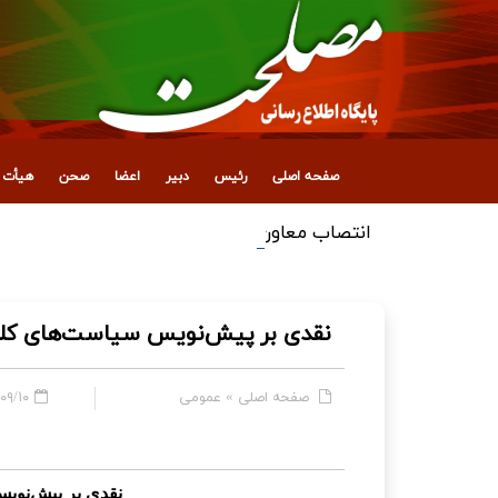
صفحه اصلی
رئیس
دبیر
اعضا
صحن
هیأت ع
انتصاب معاون جدید اداری، مالی و پشتیبانی
نقدی بر پیش‌نویس سیاست‌های کلی 
صفحه اصلی
»
عمومی
۰ - ۰۹:۵۳
نقدی بر پیش‌نوی