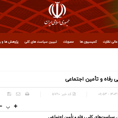
الی نظارت
کمیسیون ها
مصوبات
تبیین سیاست های کلی
پژوهش ها و رو
 مجمع تشخیص مصلحت نظام
رفاه و تأمین اجتماعی
۱۴۰۳/۰۹/۱
کد خبر:
۵۷۲۰
پ
س سیاست‌های کلی رفاه و تأمین اجتماعی