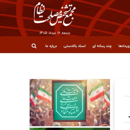
جمعه ۱۶ مرداد ۱۴۰۵
یدادها
چند رسانه ای
اسناد بالادستی
درباره ما