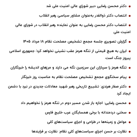
دکتر محسن رضایی دبیر شورای عالی امنیت ملی شد
انتصاب دکتر ذوالقدر به‌عنوان مشاور سیاسی رهبر انقلاب
انتصاب دکتر محسن رضایی به عنوان نماینده رهبر انقلاب در شورای عالی
امنیت ملی
گزارش تصویری جلسه مجمع تشخیص مصلحت نظام ۱۸ مرداد ۱۴۰۵
ایران به هیچ قیمتی از تنگه هرمز عقب نشینی نخواهد کرد/ جمهوری اسلامی
پیروز جنگ است
تنگه هرمز را سربازان این سرزمین نگه می دارند و مرزهای اندیشه را خبرنگاران
پیام سخنگوی مجمع تشخیص مصلحت نظام به مناسبت روز خبرنگار
دکتر صفار هرندی: تشییع تاریخی رهبر شهید معادلات جدیدی در نبرد با دشمن
ایجاد کرد
محسن رضایی: اجازه باز شدن مسیر دوم در تنگه هرمز را نخواهیم داد
سخنی دردمندانه با برخی همسایگان عرب خلیج فارس
عوامل و زمینه‌ها در طراحی و اجرای سیاست‌های کلی
نظارت بر حسن اجرای سیاست‌های کلی نظام: نظارت بر فرایندها