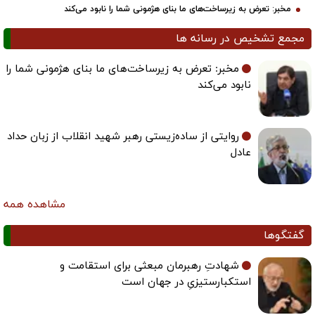
مخبر: تعرض به زیرساخت‌های ما بنای هژمونی شما را نابود می‌کند
مجمع تشخیص در رسانه ها
مخبر: تعرض به زیرساخت‌های ما بنای هژمونی شما را
نابود می‌کند
روایتی از ساده‌زیستی رهبر شهید انقلاب از زبان حداد
عادل
مشاهده همه
گفتگوها
شهادتِ رهبرمان مبعثی برای استقامت و
استکبارستیزیِ در جهان است