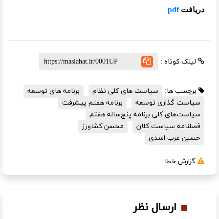
دریافت
pdf
لینک کوتاه :
برچسب ها:
سیاست های کلی نظام
برنامه های توسعه
سیاست گذاری توسعه
برنامه هفتم پیشرفت
سیاست‌های کلی برنامه پنج‌ساله هفتم
فصلنامه سیاست کلان
محسن کشاورز
حسین عرب اسدی
گزارش خطا
ارسال نظر