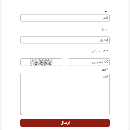
نام
ایمیل
* کد امنیتی
* نظر