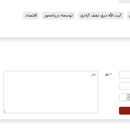
آیت الله دری نجف آبادی
توسعه دریامحور
اقتصاد
* نظر