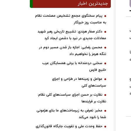
جدیدترین اخبار
پیام سخنگوی مجمع تشخیص مصلحت نظام
به مناسبت روز خبرنگار
دکتر صفار هرندی: تشییع تاریخی رهبر شهید
معادلات جدیدی در نبرد با دشمن ایجاد کرد
محسن رضایی: اجازه باز شدن مسیر دوم در
تنگه هرمز را نخواهیم داد
سخنی دردمندانه با برخی همسایگان عرب
خلیج فارس
عوامل و زمینه‌ها در طراحی و اجرای
سیاست‌های کلی
نظارت بر حسن اجرای سیاست‌های کلی نظام:
نظارت بر فرایندها
مخبر: تعرض به زیرساخت‌های ما بنای هژمونی
شما را نابود می‌کند
حفظ وحدت ملی و تقویت جایگاه قانون‌گذاری