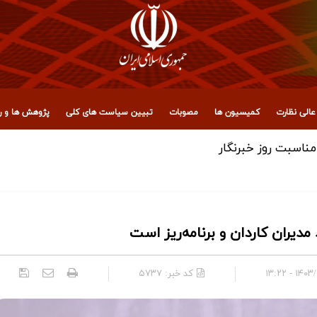
الی نظارت
کمیسیون ها
مصوبات
تبیین سیاست های کلی
پژوهش ها و رو
مدیران کاردان و برنامه‌ریز است
۱۴۰۳/۰۹/۱
کد خبر:
۵۷۳۷