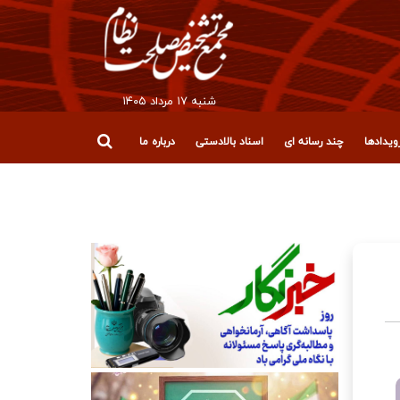
شنبه ۱۷ مرداد ۱۴۰۵
یدادها
چند رسانه ای
اسناد بالادستی
درباره ما