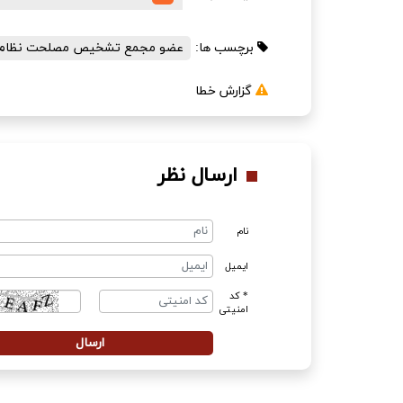
برچسب ها:
عضو مجمع تشخیص مصلحت نظام
گزارش خطا
ارسال نظر
نام
ایمیل
* کد
امنیتی