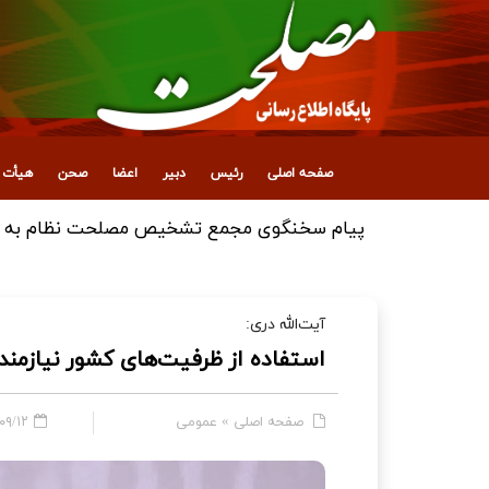
صفحه اصلی
رئیس
دبیر
اعضا
صحن
هیأت ع
آیت‌الله دری:
استفاده از ظرفیت‌های کشور نیازمند 
صفحه اصلی
»
عمومی
۲ - ۱۳:۲۲