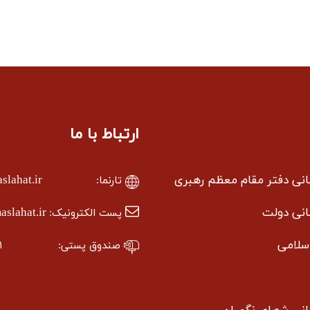
ارتباط با ما
سانی دفتر مقام معظم رهبری
lahat.ir
تارنما:
سانی دولت
slahat.ir
پست الکترونیک:
سلامی
صندوق پستی:
۱