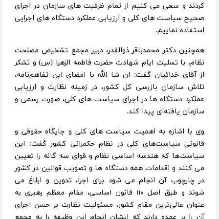
کردند و سعی می کنیم از تمام ظرفیت های سازمان در اجرای
صحیح سیاست های کلی و ارزیابی عملکرد دستگاه های اجرایی
استفاده نماییم.
همچنین دکتر محمدباقر ذوالقدر، دبیر مجمع تشخیص مصلحت
نظام، با تسلیت ایام شهادت حضرت فاطمه الزهرا (س) و تشکر
از آقای خدائیان گفت: ان شا الله با امضای این تفاهم‌نامه،
تلاش سازمان بازرسی کل کشور، در زمینه نظارت و ارزیابی
عملکرد دستگاه ها در اجرای سیاست های کلی، صورت رسمی و
سازمان یافته‌ای پیدا کند.
وی با اشاره به اهمیت سیاست های کلی و جایگاه حقوقی و
قانونی سیاست‌های کلی در نظام حکمرانی کشور گفت: این
سیاست‌ها که هندسه اساسی نظام و قوای سه گانه را تعیین
می کنند و اقدامات همه دستگاه ها و تصویب قوانین در کشور
در چارچوب آن انجام می شود برای اجرا، تدوین و ابلاغ می
شوند و طبق اصل ۱۱۰ قانون اساسی، مقام معظم رهبری به
عنوان عالی‌ترین مقام کشور، مسئولیت نظارت بر حسن اجرای
آن را بر عهده دارند که ایشان انجام این وظیفه را به مجمع