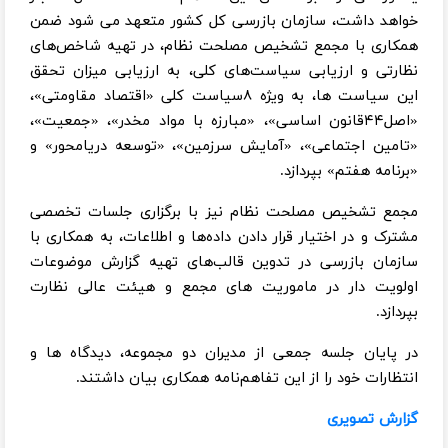
خواهد داشت، سازمان بازرسی کل کشور متعهد می شود ضمن
همکاری با مجمع تشخیص مصلحت نظام، در تهیه شاخص‌های
نظارتی و ارزیابی سیاست‌های کلی، به ارزیابی میزان تحقق
این سیاست ها، به ویژه ۸سیاست کلی «اقتصاد مقاومتی»،
«اصل۴۴قانون اساسی»، «مبارزه با مواد مخدر»، «جمعیت»،
«تامین اجتماعی»، «آمایش سرزمین»، «توسعه دریامحور» و
«برنامه هفتم» بپردازد.
مجمع تشخیص مصلحت نظام نیز با برگزاری جلسات تخصصی
مشترک و در اختیار قرار دادن داده‌ها و اطلاعات، به همکاری با
سازمان بازرسی در تدوین قالب‌های تهیه گزارش موضوعات
اولویت دار در ماموریت های مجمع و هیئت عالی نظارت
بپردازد.
در پایان جلسه جمعی از مدیران دو مجموعه، دیدگاه ها و
انتظارات خود را از این تفاهم‌نامه همکاری بیان داشتند.
گزارش تصویری