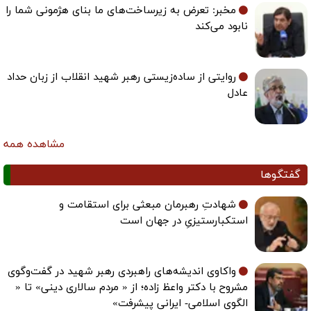
مخبر: تعرض به زیرساخت‌های ما بنای هژمونی شما را
نابود می‌کند
روایتی از ساده‌زیستی رهبر شهید انقلاب از زبان حداد
عادل
مشاهده همه
گفتگوها
شهادتِ رهبرمان مبعثی برای استقامت و
استکبارستیزیِ در جهان است
واکاوی اندیشه‌های راهبردی رهبر شهید در گفت‌وگوی
مشروح با دکتر واعظ زاده؛ از « مردم سالاری دینی» تا «
الگوی اسلامی- ایرانی پیشرفت»