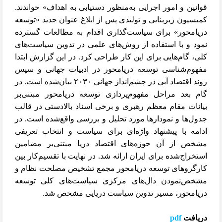
قوانین و امور اجرایی به‌منظور دستیابی به اهداف» خواندند.
کمیسیون زیربنایی و تولیدی پس از ابلاغ عنوان جدید «توسعه
دریامحور» برای سیاست‌گذاری اقدام به مطالعات گسترده
نمود و با استفاده از روش‌های علمی در تدوین سیاست‌های
کلی، گام‌هایی برای این کار طراحی کرد. در این گزارش ابتدا
مفهوم‌شناسی توسعه دریامحور در ادبیات جهانی و سپس
روند اقتصاد آبی در چشم‌انداز جهانی ۲۰۳۰ بیان‌شده است. در
گام بعد مراحل مفهوم‌پردازی توسعه دریامحور مبتنی‌بر
بیانات مقام معظم رهبری و برخی اسناد بالادستی در قالب
جدول‌ها و نمودارها مورد تحلیل و بررسی واقع‌شده است. در
ادامه با پیشنهاد واژه‌ای برای سیاست و انتخاب تعریفی
مشخص از آن حوزه‌های اقتصاد دریا مبتنی‌بر مضامین
استخراج‌شده برای ایران ارائه شد. در نهایت با تقسیم‌کار بین
کارگروهای توسعه دریامحور مجمع تشخیص مصلحت نظام و
مشخص‌نمودن دال‌های مرکزی سیاست‌های کلی توسعه
دریامحور، مسیر تدوین سیاست دریایی مشخص شد.
دریافت
pdf