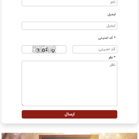
ایمیل
* کد امنیتی
* نظر