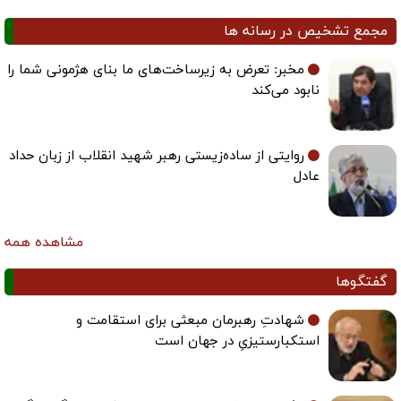
مجمع تشخیص در رسانه ها
مخبر: تعرض به زیرساخت‌های ما بنای هژمونی شما را
نابود می‌کند
روایتی از ساده‌زیستی رهبر شهید انقلاب از زبان حداد
عادل
مشاهده همه
گفتگوها
شهادتِ رهبرمان مبعثی برای استقامت و
استکبارستیزیِ در جهان است