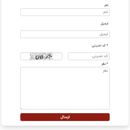
نام
ایمیل
* کد امنیتی
* نظر