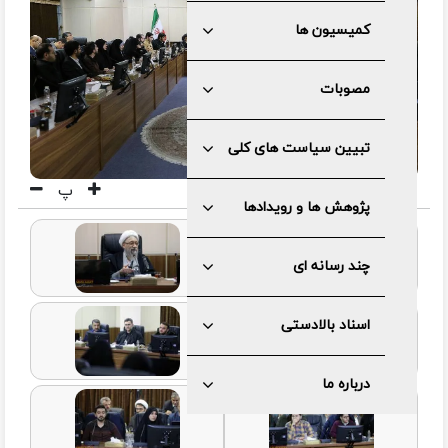
کمیسیون ها
مصوبات
تبیین سیاست های کلی
پ
پژوهش ها و رویدادها
چند رسانه ای
اسناد بالادستی
درباره ما