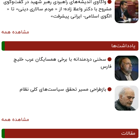
واکاوی اندیشه‌های راهبردی رهبر شهید در گفت‌وگوی
مشروح با دکتر واعظ زاده؛ از « مردم سالاری دینی» تا «
الگوی اسلامی- ایرانی پیشرفت»
مشاهده همه
یادداشت‌ها
سخنی دردمندانه با برخی همسایگان عرب خلیج
فارس
بازطراحی مسیر تحقق سیاست‌های کلی نظام
مشاهده همه
مقالات