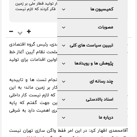
مصلحت نظام گفت: یک دوره طولانی کار تولید قطار ملی بر زمین
کمیسیون ها
ماند؛ به این دلیل که نگاه به خارج شد و فکر کردند که لازم نیست
کار داخلی را پیش ببرند.
مصوبات
پ
ه گزارش
همشهری آنلاین،
علی آقامحمدی، رئیس گروه اقتصادی
تبیین سیاست های کلی
دفتر رهبری و عضو مجمع تشخیص مصلحت نظام آیین آغاز خط
تولید قطار ملی مترو گفت: سال ۸۸ اولین اقدامات برای تولید
پژوهش ها و رویدادها
واگن سازی انجام شد.
او ادامه داد: بعد از این اتفاقات و انجام تست ها و تاییدیه
چند رسانه ای
شرکت‌های خارجی یک دوره طولانی کار بر زمین ماند؛ به این
دلیل که نگاه به خارج شد و فکر کردند که لازم نیست کار داخلی
اسناد بالادستی
را پیش ببرند. این تاریخچه را به این جهت گفتم که پایه
گذاری مهم است. بنیان گذاری هر فکری اهمیت دارد به شرطی
درباره ما
که تمهیدات همه جانبه باشد.
آقامحمدی اظهار کرد: در این امر فقط واگن سازی تهران نیست