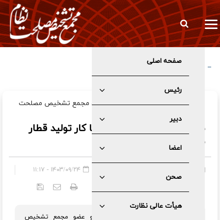
صفحه اصلی
مخبر: تعرض به زیرساخت‌های ما بنای هژمونی شما را نابود می‌کند
رئیس
رئیس گروه اقتصادی دفتر رهبری و عضو مجمع تشخیص مصلحت
نظام:
دبیر
به دلیل نگاه به خارج مدت‌ها کار تولید قطار
ملی بر زمین ماند
اعضا
صفحه اصلی
»
عمومی
۱۴۰۳/۰۹/۲۴ - ۱۱:۱۷
صحن
کد خبر:
۵۷۶۵
هیأت عالی نظارت
رئیس گروه اقتصادی دفتر رهبری و عضو مجمع تشخیص