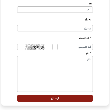
نام
ایمیل
* کد امنیتی
* نظر