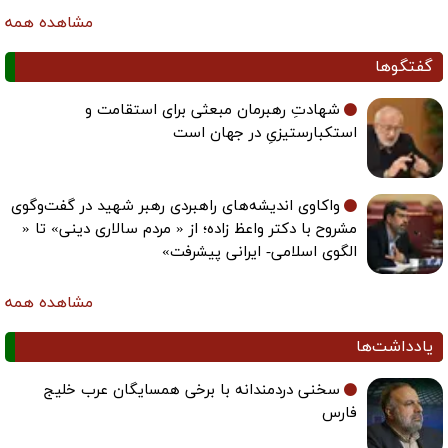
مشاهده همه
گفتگوها
شهادتِ رهبرمان مبعثی برای استقامت و
استکبارستیزیِ در جهان است
واکاوی اندیشه‌های راهبردی رهبر شهید در گفت‌وگوی
مشروح با دکتر واعظ زاده؛ از « مردم سالاری دینی» تا «
الگوی اسلامی- ایرانی پیشرفت»
مشاهده همه
یادداشت‌ها
سخنی دردمندانه با برخی همسایگان عرب خلیج
فارس