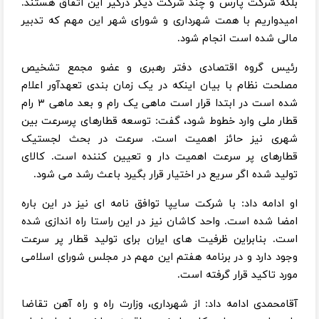
بلکه شرکت پارس و چند شرکت دیگر درگیر این اتفاق هستند.
امیدواریم با همت شهرداری و شورای شهر این مهم که تدبیر
مالی شده است انجام شود.
رئیس گروه اقتصادی دفتر رهبری و عضو مجمع تشخیص
مصلحت نظام با بیان اینکه در یک زمان بندی تعهدآور اعلام
شده است در ابتدا قرار است ماهی یک رام و بعد ماهی ۳ رام
قطار ملی وارد خطوط شود، گفت: توسعه قطارهای پرسرعت بین
شهری نیز حائز اهمیت است. سرعت در بحث لجستیک
قطارهای پر سرعت اهمیت دار و تعیین کننده است. کالای
تولید شده اگر سریع در اختیار قرار بگیرد باعث رشد می شود.
او ادامه داد: با شرکت سایپا توافق نامه ای نیز در این باره
امضا شده است. واحد کاشان نیز در این راستا راه اندازی شده
است. بنابراین ظرفیت های ایران برای تولید قطار پر سرعت
وجود دارد و در برنامه هفتم این مهم در مجلس شورای اسلامی
مورد تاکید قرار گرفته است.
آقامحمدی ادامه داد: از شهرداری، وزارت راه و راه آهن تقاضا