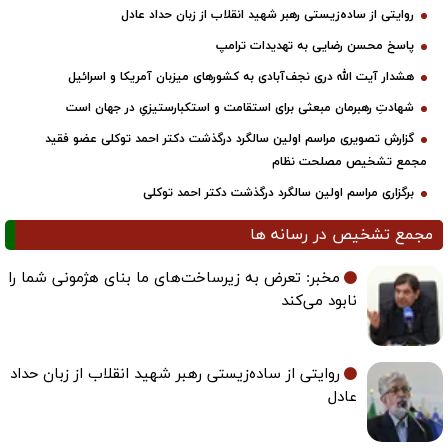
روایتی از ساده‌زیستی رهبر شهید انقلاب از زبان حداد عادل
پاسخ محسن رضایی به تهدیدات ترامپ
هشدار آیت الله دری نجف‌آبادی به کشورهای میزبان آمریکا و اسرائیل
شهادتِ رهبرمان مبعثی برای استقامت و استکبارستیزیِ در جهان است
گزارش تصویری مراسم اولین سالگرد درگذشت دکتر احمد توکلی عضو فقید
مجمع تشخیص مصلحت نظام
برگزاری مراسم اولین سالگرد درگذشت دکتر احمد توکلی
مجمع تشخیص در رسانه ها
مخبر: تعرض به زیرساخت‌های ما بنای هژمونی شما را
نابود می‌کند
روایتی از ساده‌زیستی رهبر شهید انقلاب از زبان حداد
عادل