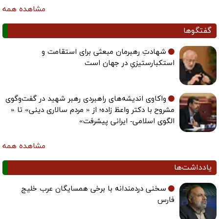
مشاهده همه
گفتگوها
شهادتِ رهبرمان مبعثی برای استقامت و
استکبارستیزیِ در جهان است
واکاوی اندیشه‌های راهبردی رهبر شهید در گفت‌وگوی
مشروح با دکتر واعظ زاده؛ از « مردم سالاری دینی» تا «
الگوی اسلامی- ایرانی پیشرفت»
مشاهده همه
یادداشت‌ها
سخنی دردمندانه با برخی همسایگان عرب خلیج
فارس