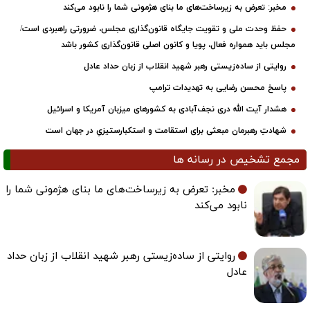
مخبر: تعرض به زیرساخت‌های ما بنای هژمونی شما را نابود می‌کند
حفظ وحدت ملی و تقویت جایگاه قانون‌گذاری مجلس، ضرورتی راهبردی است/
مجلس باید همواره فعال، پویا و کانون اصلی قانون‌گذاری کشور باشد
روایتی از ساده‌زیستی رهبر شهید انقلاب از زبان حداد عادل
پاسخ محسن رضایی به تهدیدات ترامپ
هشدار آیت الله دری نجف‌آبادی به کشورهای میزبان آمریکا و اسرائیل
شهادتِ رهبرمان مبعثی برای استقامت و استکبارستیزیِ در جهان است
مجمع تشخیص در رسانه ها
مخبر: تعرض به زیرساخت‌های ما بنای هژمونی شما را
نابود می‌کند
روایتی از ساده‌زیستی رهبر شهید انقلاب از زبان حداد
عادل