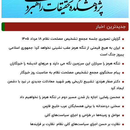
جدیدترین اخبار
گزارش تصویری جلسه مجمع تشخیص مصلحت نظام ۱۸ مرداد ۱۴۰۵
ایران به هیچ قیمتی از تنگه هرمز عقب نشینی نخواهد کرد/ جمهوری اسلامی
پیروز جنگ است
تنگه هرمز را سربازان این سرزمین نگه می دارند و مرزهای اندیشه را خبرنگاران
پیام سخنگوی مجمع تشخیص مصلحت نظام به مناسبت روز خبرنگار
دکتر صفار هرندی: تشییع تاریخی رهبر شهید معادلات جدیدی در نبرد با دشمن
ایجاد کرد
محسن رضایی: اجازه باز شدن مسیر دوم در تنگه هرمز را نخواهیم داد
سخنی دردمندانه با برخی همسایگان عرب خلیج فارس
عوامل و زمینه‌ها در طراحی و اجرای سیاست‌های کلی
نظارت بر حسن اجرای سیاست‌های کلی نظام: نظارت بر فرایندها