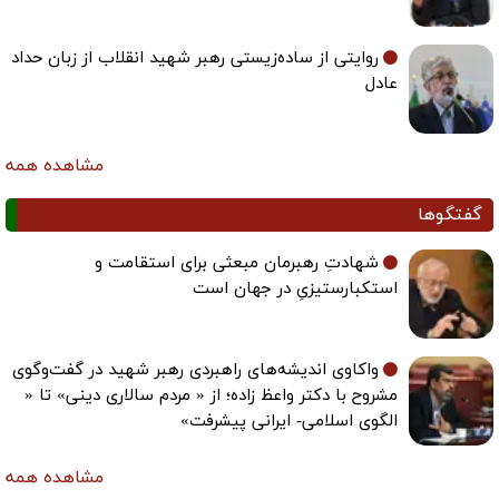
روایتی از ساده‌زیستی رهبر شهید انقلاب از زبان حداد
عادل
مشاهده همه
گفتگوها
شهادتِ رهبرمان مبعثی برای استقامت و
استکبارستیزیِ در جهان است
واکاوی اندیشه‌های راهبردی رهبر شهید در گفت‌وگوی
مشروح با دکتر واعظ زاده؛ از « مردم سالاری دینی» تا «
الگوی اسلامی- ایرانی پیشرفت»
مشاهده همه