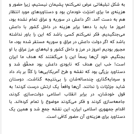
به شکل تبلیغاتی عرض نمی‌کنم؛ پشیمان نیستیم، زیرا حضور و
هزینه‌ی ما برای امنیّت خودمان بود و دستاوردهای مورد انتظار
هم به دست آمد. اگر داعش در سوریه و عراق تمام نشده بود،
امروز ما باید با ده‌ها برابر هزینه در داخل کشور با داعش
می‌جنگیدیم. فکر نمی‌کنم کسی باشد که این را باور نداشته
باشد که اگر دولت داعش در عراق و سوریه مستقر شده بود، ما
مجبور بودیم امروز در مرز و داخل کشور و لبه‌های مرز عراق با او
بجنگیم. خود آن‌ها رسماً این را می‌گفتند که هدف ما ایران
است! خب این هدف که نابودی داعش بود محقّق شد و
دستاورد بزرگی بود که نقشه و طرح آمریکایی‌ها را کلّاً بر باد داد
و سرمایه‌گذاری چندساله‌شان را بی‌نتیجه گذاشت. دوستان
شاید جزئیّات را ندانند. آن‌ها واقعاً یک ارتش درست کردند! به
قول خودشان، در برابر انقلاب اسلامی دولت‌سازی کردند،
جامعه‌سازی کردند و فکر می‌کردند موضوع را تمام کرده‌اند. با
اقدام جمهوری اسلامی ایران، این نقشه جمع شد و همین یک
دستاورد برای هزینه‌ی آن حضور کافی است.