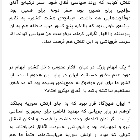
تلاش کردیم که روند سیاسی فعّال شود. سفر ترکیه‌ی آقای
عراقچی برای همین بود، سفر دوحه برای همین بود،
موفّقیّت‌هایی هم داشت. «بیانیّه‌ی هشت کشور» به نظرم
بیانیّه‌ی خوبی بود که بالاخره پنج کشور عرب منطقه هم به آن
پیوستند و اظهار نگرانی کردند، درخواست حلّ سیاسی کردند، امّا
سرعت فروپاشی به این تلاش هم فرصت نداد.
* یک ابهام بزرگ در میان افکار عمومی داخل کشور، ابهام در
مورد عدم حضور مستقیم ایران در برابر این هجوم است. آیا
کشور ما برای این موضوع به جمع‌بندی رسیده بود که مداخله‌ی
مستقیم نداشته باشد یا اتّفاق دیگری افتاد؟
* ایران هیچ‌گاه قرار نبود که به جای ارتش سوریه بجنگد،
آن‌هم در برابر جریانی که تهدید قاطعی برای جمهوری اسلامی
نیست. اگر توان آماده‌ای وجود داشت یا فرصت و امکان انتقال
نیرو و تجهیزات بود و فروپاشی به‌سرعت اتّفاق نمی‌افتاد، به
شرطی که مردم و ارتش سوریه می‌ایستادند، حتماً ما هم