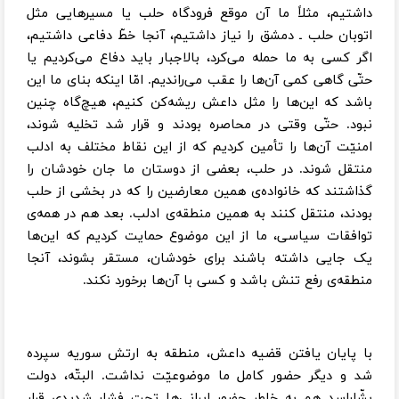
داشتیم، مثلاً ما آن موقع فرودگاه حلب یا مسیرهایی مثل
اتوبان حلب ـ دمشق را نیاز داشتیم، آنجا خطّ دفاعی داشتیم،
اگر کسی به ما حمله می‌کرد، بالاجبار باید دفاع می‌کردیم یا
حتّی گاهی کمی آن‌ها را عقب می‌راندیم. امّا اینکه بنای ما این
باشد که این‌ها را مثل داعش ریشه‌کن کنیم، هیچ‌گاه چنین
نبود. حتّی وقتی در محاصره بودند و قرار شد تخلیه شوند،
امنیّت آن‌ها را تأمین کردیم که از این نقاط مختلف به ادلب
منتقل شوند. در حلب، بعضی از دوستان ما جان خودشان را
گذاشتند که خانواده‌ی همین معارضین را که در بخشی از حلب
بودند، منتقل کنند به همین منطقه‌ی ادلب. بعد هم در همه‌ی
توافقات سیاسی، ما از این موضوع حمایت کردیم که این‌ها
یک جایی داشته باشند برای خودشان، مستقر بشوند، آنجا
منطقه‌ی رفع تنش باشد و کسی با آن‌ها برخورد نکند.
با پایان یافتن قضیه داعش، منطقه به ارتش سوریه سپرده
شد و دیگر حضور کامل ما موضوعیّت نداشت. البتّه، دولت
بشّار‌اسد هم به خاطر حضور ایرانی‌ها تحت فشار شدیدی قرار