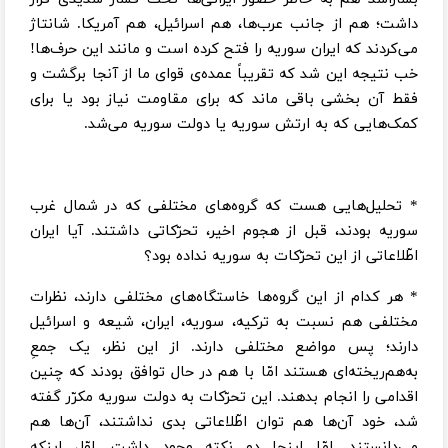
داشت؛ هم از جانب عرب‌ها، هم اسرائیل، هم آمریکا. شانتاژ
می‌کردند که ایران سوریه را فتح کرده است و مانند این حرف‌ها!
خب نتیجه این شد که تقریباً عمده‌ی قوای ما از آنجا برگشت و
فقط آن بخشی باقی ماند که برای مقاومت نیاز بود یا برای
کمک‌هایی که به ارتش سوریه یا دولت سوریه می‌شد.
* تحلیل‌هایی هست که گروه‌های مختلفی که در شمال غرب
سوریه بودند، قبل از هجوم اخیر، تحرّکاتی داشتند. آیا ایران
اطّلاعاتی از این تحرّکات به سوریه نداده بود؟
* هر کدام از این گروه‌ها خاستگاه‌های مختلفی دارند، نظرات
مختلفی هم نسبت به ترکیه، سوریه، ایران، شیعه و اسرائیل
دارند؛ پس مواضع مختلفی دارند. از این نظر، یک جمعِ
به‌هم‌ریخته‌ای‌ هستند امّا با هم در حال توافق بودند که چنین
اقدامی را انجام بدهند. این تحرّکات به دولت سوریه مکرّر گفته
شد، خود آن‌ها هم توان اطّلاعاتی بدی نداشتند، آن‌ها هم
می‌دانستند. امّا اینجا دو نکته وجود داشت. اوّل اینکه