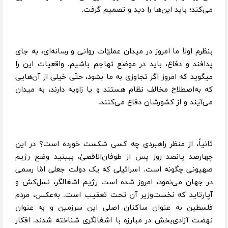
می‌کند؛ باید این‌ها را دید و تصمیم گرفت.
بنظرم اولاً ما امروز در میدان عملیّات روانی و رسانه‌ای، به جای
پدافند و دفاع، باید در موضع تهاجم باشیم. واقعیات این را
میگوید که امروز اگر تجاوزی به ما بشود، حتّی خیلی از آن‌هایی
که به‌اصطلاح مخالف نظام هستند و یا زاویه دارند، به میدان
می‌آیند و از کشورشان دفاع می‌کنند.
ثانیاً، از منظر راهبردی چه کسی شکست خورده است؟ در این
چهارصد پانصد روز پس از طوفان‌الاقصیٰ، ببینید وضع رژیم
صهیونی چگونه است. اسرائیلی که یک دولت جعلی امّا رسمی
در جهان می‌نمود، امروز شده است رژیم اشغالگر، نسل‌کش و
آپارتاید که نخست‌وزیر آن تحت تعقیب است. به‌عکس، مردم
فلسطین به عنوان ساکنان اصلی این سرزمین و به عنوان
نهضت آزادی‌بخش در مبارزه با اشغالگری شناخته شدند. افکار