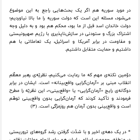
در مورد سوریه هم اگر یک بحث‌هایی راجع به این موضوع
می‌شود، مسئله این است که دولت سوریه را ما بالا نیاوردیم؛
دولت خاندان اسد قبل از ما بود، محکم هم بود و به دلیل وجه
اشتراک بزرگ و ستودنی در سازش‌ناپذیری با رژیم صهیونیستی
و مقاومت در برابر آمریکا و اسرائیل، یک تعاملاتی با هم
داشتیم و حمایت متقابل داشتیم.
دوّمین نکته‌ی مهم که ما رعایت می‌کنیم، نظریّه‌ی رهبر معظّم
انقلاب مبنی بر «آرمان‌گرایی واقع‌بینانه» است. ایشان در برابر
دوگانه‌ی رایج «آرمان‌گرایی» یا «واقع‌بینی»، این نظریّه را مطرح
فرمودند و تأکید کردند که آرمان‌گرایی بدون واقع‌بینی توهّم
است و واقع‌بینی بدون آرمان هم روزمرّگی است. (۳)
* در یک دهه‌ی اخیر و با شدّت گرفتن رشد گروه‌های تروریستی
در منطقه، جمهوری اسلامی ایران هم برای انجام عملیّات نظامی