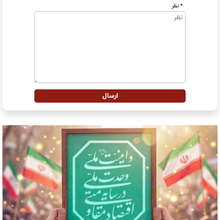
* نظر