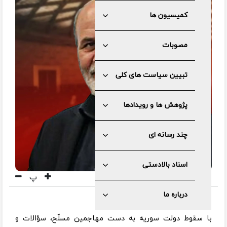
کمیسیون ها
مصوبات
تبیین سیاست های کلی
پژوهش ها و رویدادها
چند رسانه ای
اسناد بالادستی
پ
درباره ما
با سقوط دولت سوریه به دست مهاجمین مسلّح، سؤالات و