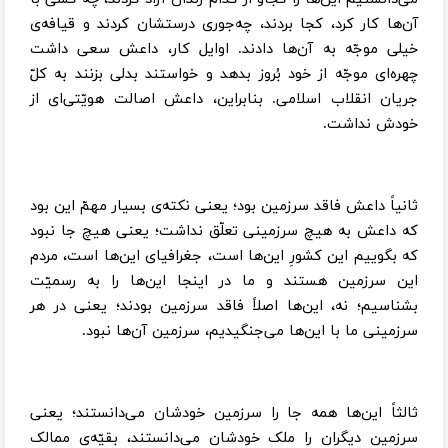
آن‌ها کار کرد، کجا بردند، چه‌جوری درستشان کردند و قیافه‌ی
خیلی موجّه به آن‌ها دادند. اوایل کار، داعش سعی داشت
چهره‌ای موجّه از خود بُروز بدهد و خواستند بدلی بزنند به کلّ
جریان انقلاب اسلامی. بنابراین، داعش اصالت هویّتی‌ای از
خودش نداشت.
ثانیاً داعش فاقد سرزمین بود؛ یعنی نکته‌ی بسیار مهمّ این بود
که داعش به هیچ سرزمینی تعلّق نداشت؛ یعنی هیچ جا نبود
که بگوییم این کشورِ این‌ها است، جغرافیای این‌ها است، مردم
این سرزمین هستند و ما در اینجا این‌ها را به رسمیّت
بشناسیم؛ نه، این‌ها اصلاً فاقد سرزمین بودند؛ یعنی در هر
سرزمینی ما با این‌ها می‌جنگیدیم، سرزمین آن‌ها نبود.
ثالثاً این‌ها همه جا را سرزمین خودشان می‌دانستند؛ یعنی
سرزمین دیگران را ملک خودشان می‌دانستند، بقیّه‌ی ممالک