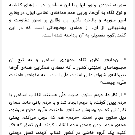
سوریه، نحوه‌ی برخورد ایران با این مسلّحین در سال‌های گذشته
و نوع نگاه به آن‌ها، چرایی عدم مداخله‌ی نظامی ایران در وقایع
اخیر سوریه و بالاخره تأثیر این وقایع بر محور مقاومت و
پشتیبانی از آن، از جمله‌ی موضوعاتی است که در این
گفت‌وگوی تفصیلی به آن پرداخته شده است.
* بن‌مایه‌ی نظری نگاه جمهوری اسلامی و به تبع آن
مجموعه‌های امنیّتی کشور ــ که نقطه‌ی همگرایی همه‌ی آن‌ها
دبیرخانه‌ی شورای عالی امنیّت ملّی است ــ به مقوله‌ی «امنیّت
ملّی» چیست؟
* از نظر ما، مردم ستون امنیّت ملّی هستند. انقلاب اسلامی با
مردم پیروز گرفت، با مردم ایجاد شد و با مردم باقی ماند. همه‌ی
نظریّاتی که حول‌وحوش مسئله‌ی «امنیّت ملّی» مطرح می‌شود،
ذیل ستون مردم است. «مردم» هم که عرض می‌کنم، یعنی
همه‌ی مردم؛ چون همه‌ی مردم انقلاب کردند. این تصوّر که فکر
کنیم یک گروه خاصّی در کشور انقلاب کردند، تصوّر درستی