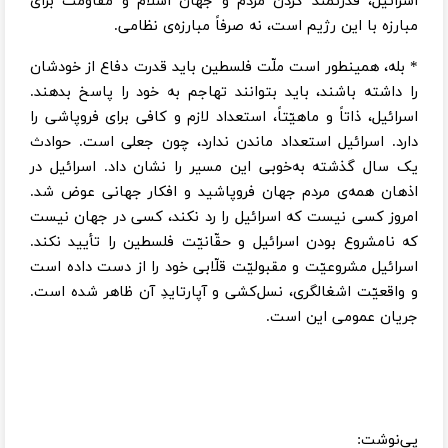
اسرائیل، قدرتمند کردن مردم و جهان اسلام و مقاومت برای
مبارزه با این رژیم است، نه صرفاً مبارزه‌ی نظامی.
* بله، همینطور است ملّت فلسطین باید قدرت دفاع از خودشان
را داشته باشند، باید بتوانند تهاجم به خود را پاسخ بدهند.
اسرائیل، ذاتاً و ماهیّتاً، استعداد لازم و کافی برای فروپاشی را
دارد. اسرائیل استعداد ماندن ندارد، چون جعلی است. حوادث
یک سال گذشته به‌خوبی این مسیر را نشان داد. اسرائیل در
اذهان همه‌ی مردم جهان فروپاشید و افکار جهانی عوض شد.
امروز کسی نیست که اسرائیل را رد نکند، کسی در جهان نیست
که نامشروع بودن اسرائیل و حقّانیّت فلسطین را تأیید نکند.
اسرائیل مشروعیّت و مقبولیّت قلّابی خود را از دست داده است
و واقعیّت اشغالگری، نسل‌کشی و آپارتایدِ آن ظاهر شده است.
جریان عمومی این است.
پی‌نوشت: