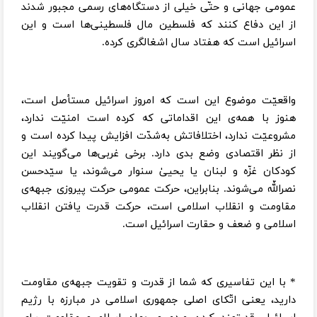
عمومی جهانی و حتّی خیلی از دستگاه‌های رسمی مجبور شدند
از این دفاع کنند که فلسطین مال فلسطینی‌ها است و این
اسرائیل است که هفتاد سال اشغالگری کرده.
واقعیّت موضوع این است که امروز اسرائیل مستأصل است،
هنوز با همه‌ی این اقداماتی که کرده است امنیّت ندارد،
مشروعیّت ندارد، اختلافاتش به‌شدّت افزایش پیدا کرده است و
از نظر اقتصادی وضع بدی دارد. برخی غربی‌ها می‌گویند این
کودکان غزّه و لبنان یا یحییٰ سنوار می‌شوند، یا سیّدحسن
نصراللّه می‌شوند. بنابراین، حرکت عمومی حرکت پیروزی جبهه‌ی
مقاومت و انقلاب اسلامی است، حرکت قدرت یافتن انقلاب
اسلامی و ضعف و حقارت اسرائیل است.
* با این تفاسیری که شما از قدرت و تقویت جبهه‌ی مقاومت
دارید، یعنی اتّکای اصلی جمهوری اسلامی در مبارزه با رژیم