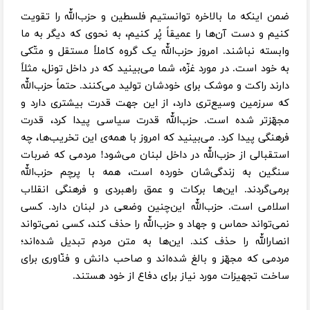
ضمن اینکه ما بالاخره توانستیم فلسطین و حزب‌اللّه را تقویت
کنیم و دست آن‌ها را عمیقاً پُر کنیم، به نحوی که دیگر به ما
وابسته نباشند. امروز حزب‌اللّه یک گروه کاملاً مستقل و متّکی
به خود است. در مورد غزّه، شما می‌بینید که در داخل تونل، مثلاً
دارند راکت و موشک برای خودشان تولید می‌کنند. حتماً حزب‌اللّه
که سرزمین وسیع‌تری دارد، از این جهت قدرت بیشتری دارد و
مجهّزتر شده است. حزب‌اللّه قدرت سیاسی پیدا کرد، قدرت
فرهنگی پیدا کرد. می‌بینید که امروز با همه‌ی این تخریب‌ها، چه
استقبالی از حزب‌اللّه در داخل لبنان می‌شود! مردمی که ضربات
سنگین به زندگی‌شان خورده است، همه با پرچم حزب‌اللّه
برمی‌گردند. این‌ها برکات و عمق راهبردی و فرهنگی انقلاب
اسلامی است. حزب‌اللّه این‌چنین وضعی در لبنان دارد. کسی
نمی‌تواند حماس و جهاد و حزب‌اللّه را حذف کند، کسی نمی‌تواند
انصاراللّه را حذف کند. این‌ها به متن مردم تبدیل شده‌اند؛
مردمی که مجهّز و بالغ شده‌اند و صاحب دانش و فنّاوری برای
ساخت تجهیزات مورد نیاز برای دفاع از خود هستند.