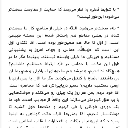
* با شرایط فعلی، به نظر می‌رسد که حمایت از مقاومت سخت‌تر
می‌شود؛ این‌طور نیست؟
* بله، سخت‌تر می‌شود. البتّه در خیلی از مقاطع، کار ما سخت‌تر
شده، در بعضی مقاطع هم راحت‌تر شده؛ این مسئله طبیعی
است، از اوّل تا حالا هم همین‌طور بوده است. امّا نکته‌ی اوّل
این است که حزب‌اللّه، حماس و جهاد، امروز به پشتیبانی
مستقیم و فیزیکی ما خیلی وابسته نیستند. ببینید! مگر ما در
طول این مدّت، با حماس در غزّه ارتباط مستقیم داشتیم؟
هیچ‌گاه نداشتیم، همیشه هم حاجزهای اسرائیلی و هم‌پیمانان
وی داشتند اوضاع را کنترل می‌کردند. مگر ما الان با یمن ارتباط
ارضی مستقیم داریم؟ مسیر دریایی‌اش هم که محاصره است.
امّا خود مردم یمن هر روز یک چیزی رو می‌کنند و موشک‌هایی
با برد هزار کیلومتر می‌سازند! این واقعاً از عجایب است. خود ما
یک دوره‌ی طولانی را طی کردیم و مدّت‌ها طول کشید تا
موشک‌ساز شدیم، امّا یمنی‌ها ظرف مدّت کوتاهی به اینجا
رسیدند که این‌هم از برکات و افتخارات انقلاب اسلامی است