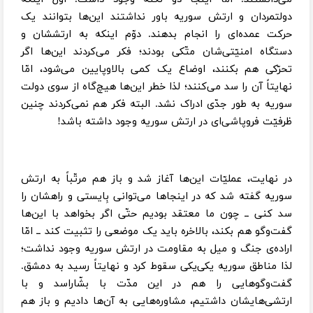
دولتمردان و ارتش سوریه باور نداشتند این‌ها بتوانند یک
حرکت عمده‌ای را انجام بدهند. دوّم اینکه به ارتششان و
دستگاه امنیّتی‌شان متّکی بودند؛ فکر می‌کردند این‌ها اگر
تحرّکی هم بکنند، اوضاع یک کمی بالا‌وپایین می‌شود، امّا
نهایتاً آن را سد می‌کنند؛ لذا خطر این‌ها هیچ‌گاه از سوی دولت
سوریه به طور جدّی ادراک نشد. البته فکر هم نمی‌کردند چنین
ظرفیّت فروپاشی‌ای در ارتش سوریه وجود داشته باشد!
در نهایت، عملیّات این‌ها آغاز شد و باز هم مرتّباً به ارتش
سوریه گفته شد که در اینجاها می‌توانی بِایستی و راهشان را
سد کنی ــ چون ما معتقد بودیم حتّی اگر بخواهد با این‌ها
گفت‌وگو هم بکند، بالاخره باید یک موضعی را تثبیت کند ــ امّا
اراده‌ی جنگ و میل به مقاومت در ارتش سوریه وجود نداشت؛
لذا مناطق سوریه یکی‌یکی سقوط کرد و نهایتاً رسید به دمشق.
گفت‌وگوهایی را هم در این مدّت با بشّار‌اسد و با
ارتشی‌هایشان داشتیم، مشاوره‌هایی به آن‌ها دادیم و باز هم