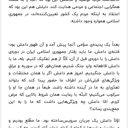
همگرایی اجتماعی و مردمی هدایت کند. دلیلش هم این بود که
اعتقاد به اینکه مردم یک کشور تعیین‌کننده‌اند، در جمهوری
اسلامی همواره وجود داشته.
بعداً یک پدیده‌ی سوّمی آنجا پیش آمد و آن ظهور داعش بود؛
فتنه‌ی داعش. ما باید رفتار جمهوری اسلامی ایران در دوره‌ی
داعش را با دوره‌ی قبل از آن، کلّاً از هم تفکیک کنیم. بله، ما با
داعش قاطعانه وارد جنگ شدیم، همان‌طور که در سوریه و عراق
با داعش جنگیدیم. امروز هم داعش اگر با همان مختصّات و
ویژگی‌های قبلی‌اش در اطراف ما حضور پیدا کند که بتواند
تعدّی‌ای به ما در آینده داشته باشد، طبعاً در همان جا او را
سرکوب می‌کنیم؛ البتّه با رعایت همان شروط بالایی که عرض
کردم. امّا داعش چه ویژگی‌هایی داشت که ما را به این
جمع‌بندی رساند؟
اوّلاً داعش یک جریان سرویس‌ساخته بود. ما مطّلع بودیم و
می‌دانستیم این‌ها را کجاو از کدام زندان آزاد کردند، چه کسی با