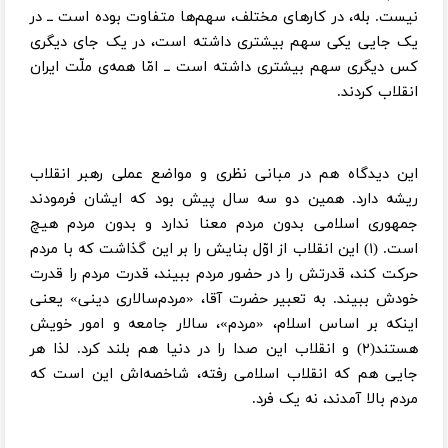
نیست. بله، در کارهای مختلف، سهم‌ها متفاوت بوده است ــ در
یک جایی یکی سهم بیشتری داشته است، در یک جای دیگری
کس دیگری سهم بیشتری داشته است ــ امّا همه‌ی ملّت ایران
انقلاب کردند.
این دیدگاه هم در مبانی نظری و مواضع عملی رهبر انقلاب
ریشه دارد. همین دو سه سال پیش بود که ایشان فرمودند
جمهوری اسلامی بدون مردم معنا ندارد و بدون مردم هیچ
است. (۱) این انقلاب از اوّل بنایش را بر این گذاشت که با مردم
حرکت کند، قدرتش را در حضور مردم ببیند، قدرت مردم را قدرت
خودش ببیند. به تعبیر حضرت آقا، «مردم‌سالاری دینی» یعنی
اینکه بر اساس اسلام، «مردم»، سالار جامعه و امور خویش
هستند(۲) و انقلاب این صدا را در دنیا هم بلند کرد. لذا هر
جایی هم که انقلاب اسلامی رفته، شاخصه‌اش این است که
مردم بالا آمدند، نه یک فرد.