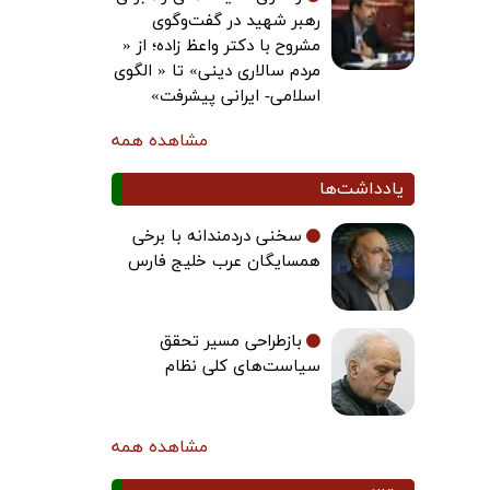
رهبر شهید در گفت‌وگوی
مشروح با دکتر واعظ زاده؛ از «
مردم سالاری دینی» تا « الگوی
اسلامی- ایرانی پیشرفت»
مشاهده همه
یادداشت‌ها
سخنی دردمندانه با برخی
همسایگان عرب خلیج فارس
بازطراحی مسیر تحقق
سیاست‌های کلی نظام
مشاهده همه