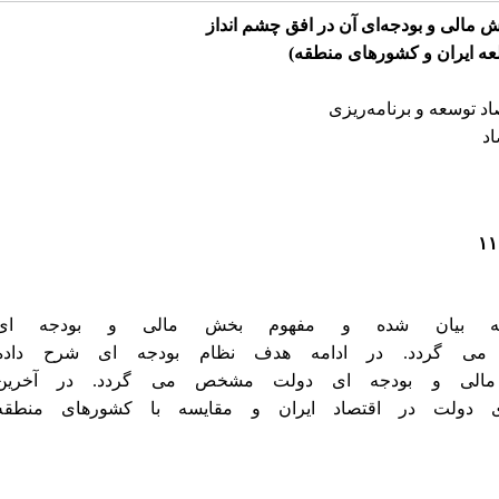
ش
مالی
و
بودجه‌ای
آن
در
افق
چشم
انداز
عه
ایران
و
کشورهای
منطقه)
 توسعه و برنامه‌ریزی
اد
ه
بیان
شده
و
مفهوم
بخش
مالی
و
بودجه
ای
می
گردد.
در
ادامه
هدف
نظام
بودجه
ای
شرح
داده
مالی
و
بودجه
ای
دولت
مشخص
می
گردد.
در
آخرین
دولت
در
اقتصاد
ایران
و
مقایسه
با
کشورهای
منطقه