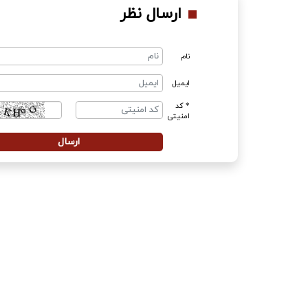
ارسال نظر
نام
ایمیل
* کد
امنیتی