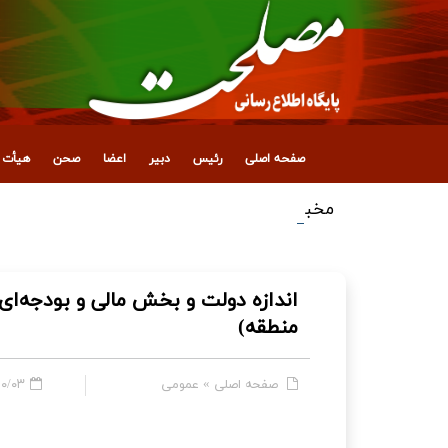
صفحه اصلی
رئیس
دبیر
اعضا
صحن
هیأت ع
مخبر: تعرض به زیرساخت‌های ما بنای هژمونی شما
اندازه دولت و بخش مالی و بودجه‌ای
منطقه)
صفحه اصلی
»
عمومی
 - ۱۱:۰۵