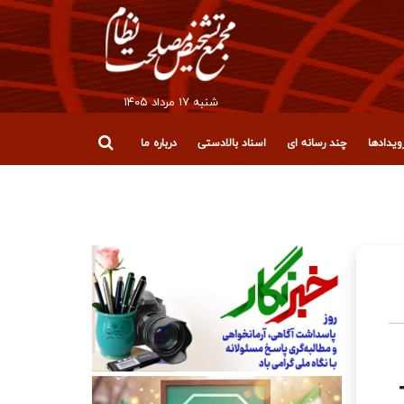
شنبه ۱۷ مرداد ۱۴۰۵
یدادها
چند رسانه ای
اسناد بالادستی
درباره ما