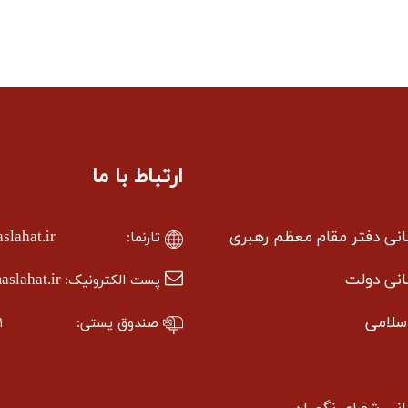
ارتباط با ما
سانی دفتر مقام معظم رهبری
lahat.ir
تارنما:
سانی دولت
slahat.ir
پست الکترونیک:
سلامی
صندوق پستی:
۱