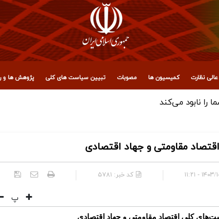
الی نظارت
کمیسیون ها
مصوبات
تبیین سیاست های کلی
پژوهش ها و رو
 مجمع تشخیص مصلحت نظام
تصاد مقاومتی و جهاد اقتصادی
۱۴۰۳/۱۰/۰۳ 
کد خبر:
۵۷۸۱
پ
ت‌های کلی اقتصاد مقاومتی و جهاد اقتصادی