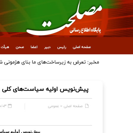
صفحه اصلی
رئیس
دبیر
اعضا
صحن
هیأت ع
انتصاب معاون جدید اداری، مالی و پشتیبانی
پیش‌نویس اولیه سیاست‌های کلی اق
صفحه اصلی
»
عمومی
- ۱۱:۲۱
پیش‌نویس اولیه سیاس