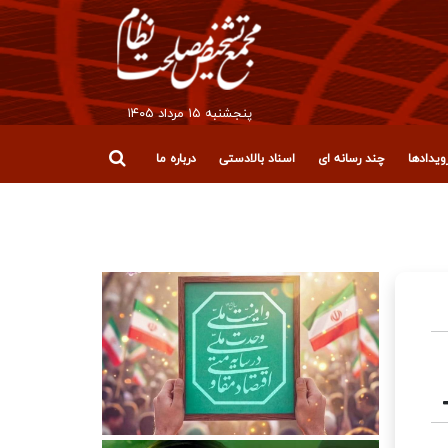
پنجشنبه ۱۵ مرداد ۱۴۰۵
یدادها
چند رسانه ای
اسناد بالادستی
درباره ما