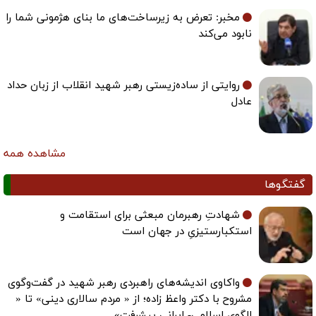
مخبر: تعرض به زیرساخت‌های ما بنای هژمونی شما را
نابود می‌کند
روایتی از ساده‌زیستی رهبر شهید انقلاب از زبان حداد
عادل
مشاهده همه
گفتگوها
شهادتِ رهبرمان مبعثی برای استقامت و
استکبارستیزیِ در جهان است
واکاوی اندیشه‌های راهبردی رهبر شهید در گفت‌وگوی
مشروح با دکتر واعظ زاده؛ از « مردم سالاری دینی» تا «
الگوی اسلامی- ایرانی پیشرفت»