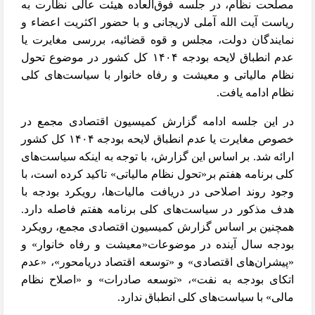
مصلحت نظام، در جلسه فوق‌العاده هیئت عالی نظارت به
ریاست آیت الله آملی لاریجانی و با حضور اکثریت اعضاء و
نمایندگان دولت، مجلس و قوه قضائیه، بررسی مغایرت یا
عدم انطباق لایحه بودجه ۱۴۰۴ کل کشور در موضوع تحول
نظام مالیاتی و معیشت و رفاه خانوار با سیاست‌های کلی
نظام ادامه یافت.
در این جلسه ادامه گزارش کمیسیون اقتصادی مجمع در
خصوص مغایرت یا عدم انطباق لایحه بودجه ۱۴۰۴ کل کشور
ارائه شد. بر اساس این گزارش، با توجه به اینکه سیاست‌های
کلی برنامه هفتم بر«تحول نظام مالیاتی» تاکید کرده است، با
وجود روند اصلاحی در دریافت مالیات‌ها، رویکرد بودجه با
هدف مذکور در سیاست‌های کلی برنامه هفتم فاصله دارد.
همچنین بر اساس گزارش کمیسیون اقتصادی مجمع، رویکرد
بودجه سال آینده در موضوعات«معیشت و رفاه خانوار» و
«پیشران‌های اقتصادی» و «توسعه اقتصاد دریامحور»، «عدم
اتکای بودجه به نفت»، «توسعه صادرات» و «اصلاح نظام
مالی» با سیاست‌های کلی انطباق ندارد.