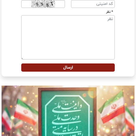
* نظر