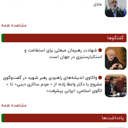
عادل
مشاهده همه
گفتگوها
شهادتِ رهبرمان مبعثی برای استقامت و
استکبارستیزیِ در جهان است
واکاوی اندیشه‌های راهبردی رهبر شهید در گفت‌وگوی
مشروح با دکتر واعظ زاده؛ از « مردم سالاری دینی» تا «
الگوی اسلامی- ایرانی پیشرفت»
مشاهده همه
یادداشت‌ها