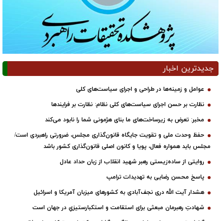
جدیدترین اخبار
عوامل و زمینه‌ها در طراحی و اجرای سیاست‌های کلی
نظارت بر حسن اجرای سیاست‌های کلی نظام: نظارت بر فرایندها
مخبر: تعرض به زیرساخت‌های ما بنای هژمونی شما را نابود می‌کند
حفظ وحدت ملی و تقویت جایگاه قانون‌گذاری مجلس، ضرورتی راهبردی است/
مجلس باید همواره فعال، پویا و کانون اصلی قانون‌گذاری کشور باشد
روایتی از ساده‌زیستی رهبر شهید انقلاب از زبان حداد عادل
پاسخ محسن رضایی به تهدیدات ترامپ
هشدار آیت الله دری نجف‌آبادی به کشورهای میزبان آمریکا و اسرائیل
شهادتِ رهبرمان مبعثی برای استقامت و استکبارستیزیِ در جهان است