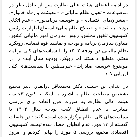
در ادامه اعضای هیئت عالی نظارت پس از تبادل نظر در
موضوعات « تحول نظام مالیاتی»، «معیشت و رفاه خانوار»،
«پیشران‌های اقتصادی» و «توسعه دریامحور»، «عدم اتکای
بودجه به نفت» و «اصلاح نظام مالی» استماع اظهارات رئیس
کمیسیون تلفیق مجلس، رئیس سازمان امور مالیاتی کشور،
معاون سازمان برنامه و بودجه و نماینده قوه قضاییه، رویکرد
نظام مالیاتی در بودجه ۱۴۰۴ را با سیاست‌های کلی برنامه
هفتم، منطبق دانستند اما رویکرد بودجه سال آینده را در
موضوع «توسعه صادرات» غیرمنطبق با سیاست‌های کلی
ارزیابی کرد.
در ابتدای این جلسه، دکتر محمدباقر ذوالقدر، دبیر مجمع
تشخیص مصلحت نظام با اشاره به اینکه تا کنون ۳جلسه
هیئت عالی نظارت به صورت فوق العاده برای بررسی
مغایرت یا عدم انطباق لایحه بودجه سال ۱۴۰۴ با
سیاست‌های کلی نظام برگزار شده است، گفت: در جلسات
گذشته از ۱۳ مورد عدم انطباق احصاء شده توسط کمیسیون
اقتصادی مجمع، بررسی ۵ مورد را نهایی کردیم و امروز