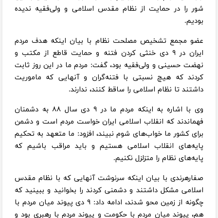
شور را در حمایت از نظام مقدس اسلامی و ولی‌فقیه ندیده
بودیم.
عضو مجمع تشخیص مصلحت نظام با بیان اینکه هدف مردم
ایران در ۹ دی خنثی کردن فتنه و حمایت قاطع از مکتب و
نهضت حسینی و ولی‌فقیه بود، گفت: مردم ما در این روز ثابت
کردند که هیچ نسبتی با فتنه‌گران و آنهایی که ماموریت
داشتند تا نظام اسلامی را ساقط کنند، ندارند.
وی با اشاره به اینکه مردم ما در ۹ دی سال ۸۸ به دشمنان
فهماندند که انقلاب اسلامی ایران خواست مردم است و دشمن
برای کشور ما خواب‌های شوم نبیند، افزود: ما متعهد به تحکیم
پایه‌های انقلاب اسلامی هستیم و باید مراقب باشیم که
پایه‌های نظام را متزلزل نکنیم.
صفارهرندی با بیان اینکه سرنوشت آنهایی که با نظام مقدس
اسلامی مشکل داشتند و دشمنی کردند را بخوانید و ببینید که
چگونه از زمین محو شدند، ادامه داد: ۹ دی پیوند میان مردم با
هم، پیوند میان مردم با حکومت و پیوند مردم با رهبری بود و