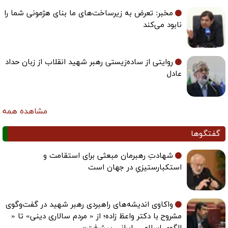
مخبر: تعرض به زیرساخت‌های ما بنای هژمونی شما را
نابود می‌کند
روایتی از ساده‌زیستی رهبر شهید انقلاب از زبان حداد
عادل
مشاهده همه
گفتگوها
شهادتِ رهبرمان مبعثی برای استقامت و
استکبارستیزیِ در جهان است
واکاوی اندیشه‌های راهبردی رهبر شهید در گفت‌وگوی
مشروح با دکتر واعظ زاده؛ از « مردم سالاری دینی» تا «