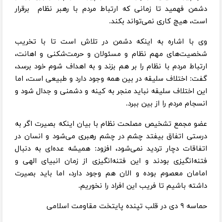
دشمن فهمید تا زمانی که ارتباط مردم با رهبر نظام برقرار
است، هیچ کاری نمی‌تواند بکند.
وی با اشاره به اینکه دشمن در تلاش است تا با تخریب
شخصیت‌های مهم نظام و مسئولان و حرمت‌شکنی و اهانت،
ارتباط مردم با نظام را بر هم بزند و به اهداف شوم خود برسد،
گفت: اختلاف سلیقه در بین همه وجود دارد و طبیعی است، اما
این اختلاف سلیقه نباید منجر به کینه و دشمنی و جدال شود و
انسجام مردم را از بین ببرد.
عضو مجمع تشخیص مصلحت نظام با بیان اینکه بصیرت اگر به
درستی اتفاق بیفتد چشم در چشم رهبری می‌شود و انسان در
اتفاقات دچار تردید نمی‌شود، افزود: همیشه عده‌ای به دنبال
فتنه‌انگیزی بودند و این فتنه‌انگیزی از زمان انبیای الهی و
امامان معصوم بوده و الان هم وجود دارد، اما باید بصیرت
داشته باشیم تا فریب این افراد را نخوریم.
حماسه ۹ دی در قلب تپنده پایتخت مقاومت اسلامی