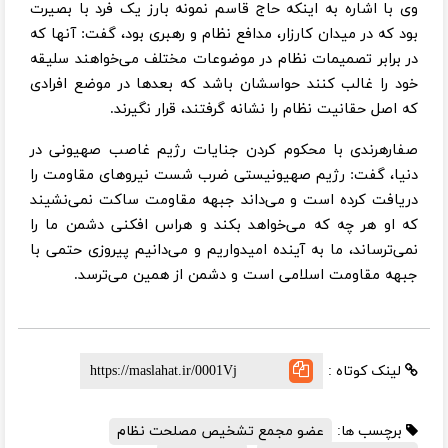
وی با اشاره به اینکه حاج قاسم نمونه بارز یک فرد با بصیرت
بود که در میدان کارزار، مدافع نظام و رهبری بود، گفت: آنها که
در برابر تصمیمات نظام در موضوعات مختلف می‌خواهند سلیقه
خود را غالب کنند حواسشان باشد که بعدها در موضع افرادی
که اصل حقانیت نظام را نشانه گرفتند، قرار نگیرند.
صفارهرندی با محکوم کردن جنایات رژیم غاصب صهیونی در
دنیا، گفت: رژیم صهیونیستی ضرب شست نیروهای مقاومت را
دریافت کرده است و می‌داند جبهه مقاومت ساکت نمی‌نشیند
که او هر چه که می‌خواهد بکند و هراس افکنی دشمن ما را
نمی‌ترساند، ما به آینده امیدواریم و می‌دانیم پیروزی حتمی با
جبهه مقاومت اسلامی است و دشمن از همین می‌ترسد.
لینک کوتاه :
برچسب ها:
عضو مجمع تشخیص مصلحت نظام