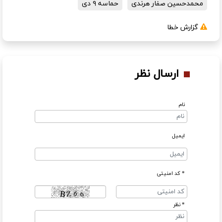
محمدحسین صفار هرندی
حماسه ۹ دی
گزارش خطا
ارسال نظر
نام
ایمیل
* کد امنیتی
* نظر