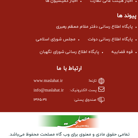
اخبار هیئت عالی نظارت
اخبار کمیسیون ها
پیوند ها
پایگاه اطلاع رسانی دفتر مقام معظم رهبری
پایگاه اطلاع رسانی دولت
مجلس شورای اسلامی
قوه قضاییه
پایگاه اطلاع رسانی شورای نگهبان
ارتباط با ما
www.maslahat.ir
تارنما:
info@maslahat.ir
پست الکترونیک:
صندوق پستی:
۱۳۱۶۵-۳۱۱
تمامی حقوق مادی و معنوی برای وب ‌گاه مصلحت محفوظ می‌باشد.