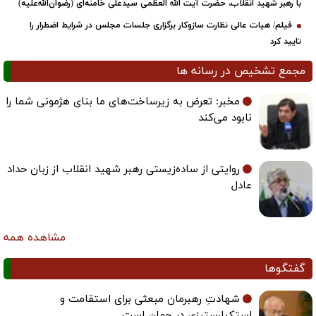
با رهبر شهید انقلاب، حضرت آیت‌ الله العظمی سیدعلی خامنه‌ای (رضوان‌الله‌علیه)
فیلم/ هیات عالی نظارت سازوکار برگزاری جلسات مجلس در شرایط اضطرار را
تایید کرد
مجمع تشخیص در رسانه ها
مخبر: تعرض به زیرساخت‌های ما بنای هژمونی شما را
نابود می‌کند
روایتی از ساده‌زیستی رهبر شهید انقلاب از زبان حداد
عادل
مشاهده همه
گفتگوها
شهادتِ رهبرمان مبعثی برای استقامت و
استکبارستیزیِ در جهان است