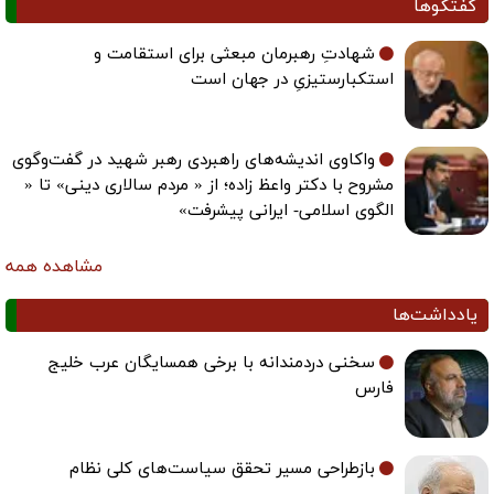
گفتگوها
شهادتِ رهبرمان مبعثی برای استقامت و
استکبارستیزیِ در جهان است
واکاوی اندیشه‌های راهبردی رهبر شهید در گفت‌وگوی
مشروح با دکتر واعظ زاده؛ از « مردم سالاری دینی» تا «
الگوی اسلامی- ایرانی پیشرفت»
مشاهده همه
یادداشت‌ها
سخنی دردمندانه با برخی همسایگان عرب خلیج
فارس
بازطراحی مسیر تحقق سیاست‌های کلی نظام