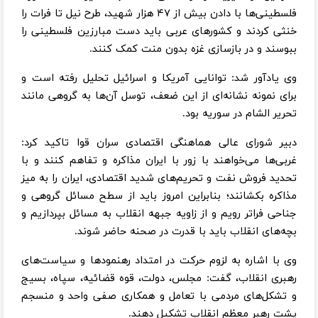
فلسطینی‌ها با دادن بیش از ۴۷ هزار شهید، طرح نیل تا فرات را
خنثی کردند و کشورهای عربی باید دست مبارزین فلسطینی را
ببوسند و در بازسازی غزه بدون منت کمک کنند.
وی یادآور شد: توانایی آمریکا و اسرائیل تحلیل رفته است و
برای نمونه نشانه‌ای از این ضعف، توسل آن‌ها به گروهی مانند
تحریر الشام در سوریه بود.
دبیر شورای‌ عالی هماهنگی اقتصادی سران قوا تاکید کرد:
غربی‌ها می‌خواهند با زور با ایران مذاکره و تفاهم کنند و با
تحدید فروش نفت و تحریم‌های شدید اقتصادی، ایران را به میز
مذاکره بکشانند؛ بنابراین امروز باید از سطح مسائل گروهی و
جناحی فراتر رویم و از زاویه جبهه انقلاب به مسائل بپردازیم و
بچه‌های انقلاب باید با قدرت در صحنه حاضر شوند.
وی با اشاره به لزوم حرکت در امتداد رهنمودها و سیاست‌های
رهبری انقلاب، گفت: مجلس، دولت، قوه قضائیه، سپاه، بسیج
و تشکل‌های مردمی با تعامل و همکاری صفی واحد و منسجم
پشت رهبر معظم انقلاب تشکیل دهند.