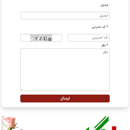
ایمیل
* کد امنیتی
* نظر