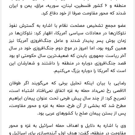
منطقه و ۶ کشور فلسطین، لبنان، سوریه، عراق، یمن و ایران
شدند که محور مقاومت صرفا از خود دفاع کرد.
عضو مجمع تشخیص مصلحت نظام با اشاره به گسترش نفوذ
نئوکان‌ها در معادلات سیاسی آمریکا، اظهار کرد: نئوکان‌ها در
زمان بوش پسر پدیدار شدند و عامل جنگ‌افروزی آمریکا نیز
همین گروه بود، اما امروز در موج دوم جنگ‌افروزی خود در سال
آخر ریاست جمهوری بایدن که ضعیف‌ترین سال حکومتی او بود
قصد جنگ‌افروزی دوباره در منطقه را داشتند و شعارشان این
است که آمریکا را دوباره بزرگ می‌کنیم.
رضایی با بیان اینکه تحلیل برخی که می‌گویند اگر طوفان
الاقصی رخ نمی‌داد حمله به غزه اتفاق نمی‌افتاد اشتباه است،
تصریح کرد: از چند سال پیش طرحی تحت عنوان پیمان ابراهیم
مطرح شد که بخشی از آن طرح، حمله به غزه و محور مقاومت،
پس از بستن پیمان صلح با کشورهای عربی بود.
وی با اشاره به دلایل و اهداف حمله اسرائیل به غزه و محور
مقاومت در منطقه، گفت: هدف اول، آینده‌سازی برای اسرائیل و