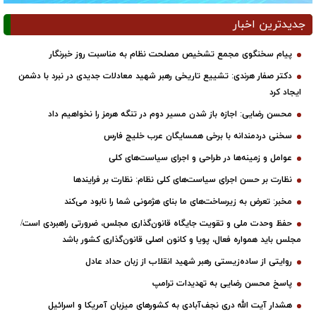
جدیدترین اخبار
پیام سخنگوی مجمع تشخیص مصلحت نظام به مناسبت روز خبرنگار
دکتر صفار هرندی: تشییع تاریخی رهبر شهید معادلات جدیدی در نبرد با دشمن
ایجاد کرد
محسن رضایی: اجازه باز شدن مسیر دوم در تنگه هرمز را نخواهیم داد
سخنی دردمندانه با برخی همسایگان عرب خلیج فارس
عوامل و زمینه‌ها در طراحی و اجرای سیاست‌های کلی
نظارت بر حسن اجرای سیاست‌های کلی نظام: نظارت بر فرایندها
مخبر: تعرض به زیرساخت‌های ما بنای هژمونی شما را نابود می‌کند
حفظ وحدت ملی و تقویت جایگاه قانون‌گذاری مجلس، ضرورتی راهبردی است/
مجلس باید همواره فعال، پویا و کانون اصلی قانون‌گذاری کشور باشد
روایتی از ساده‌زیستی رهبر شهید انقلاب از زبان حداد عادل
پاسخ محسن رضایی به تهدیدات ترامپ
هشدار آیت الله دری نجف‌آبادی به کشورهای میزبان آمریکا و اسرائیل