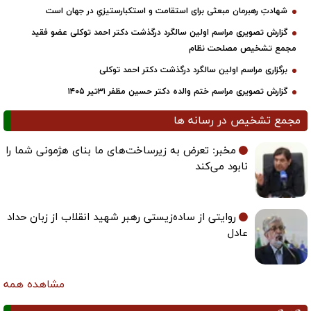
شهادتِ رهبرمان مبعثی برای استقامت و استکبارستیزیِ در جهان است
گزارش تصویری مراسم اولین سالگرد درگذشت دکتر احمد توکلی عضو فقید
مجمع تشخیص مصلحت نظام
برگزاری مراسم اولین سالگرد درگذشت دکتر احمد توکلی
گزارش تصویری مراسم ختم والده دکتر حسین مظفر ۳۱تیر ۱۴۰۵
مجمع تشخیص در رسانه ها
مخبر: تعرض به زیرساخت‌های ما بنای هژمونی شما را
نابود می‌کند
روایتی از ساده‌زیستی رهبر شهید انقلاب از زبان حداد
عادل
مشاهده همه