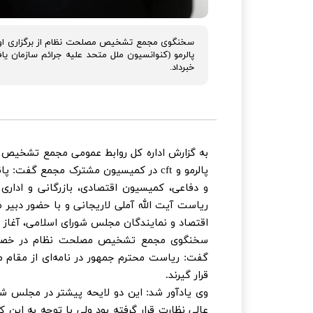
سخنگوی مجمع تشخیص مصلحت نظام از برگزاری او
خبرداد.
به گزارش اداره کل روابط عمومی مجمع تشخیص 
پالرمو و cft در کمیسیون مشترک مجمع گ
و دفاعی، کمیسیون اقتصادی، بازرگانی و ادا
ریاست آیت الله آملی لاریجانی و با حضور دبیر
اقتصاد و نمایندگان مجلس شورای اسلامی، آغاز ب
سخنگوی مجمع تشخیص مصلحت نظام در خصو
گفت: ریاست محترم جمهور در نامه‌ای از مقام م
قرار گیرند.
وی یادآور شد: این دو لایحه پیشتر در مجلس شو
عالی نظارت قرار گرفته بود ولی با توجه به این