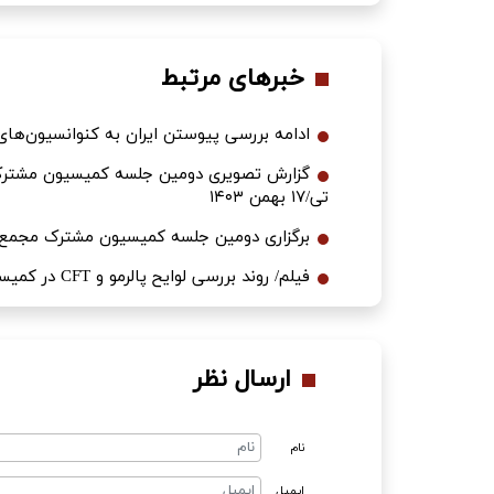
خبرهای مرتبط
ادامه بررسی پیوستن ایران به کنوانسیون‌های پالرمو و CFT در کمیسی
گزارش تصویری دومین جلسه کمیسیون مشترک م
تی/۱۷ بهمن ۱۴۰۳
برگزاری دومین جلسه کمیسیون مشترک مجمع برای
فیلم/ روند بررسی لوایح پالرمو و CFT در کمیسیون مشترک مجمع تشخیص مصلحت نظام از امروز آغاز شد
ارسال نظر
نام
ایمیل