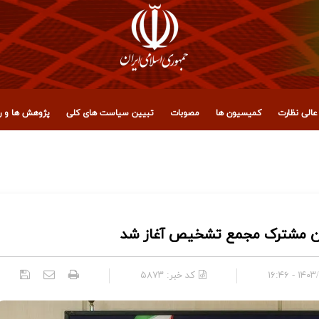
الی نظارت
کمیسیون ها
مصوبات
تبیین سیاست های کلی
پژوهش ها و رو
 مجمع تشخیص مصلحت نظام
۱۴۰۳/۱۱/۰
کد خبر:
۵۸۷۳