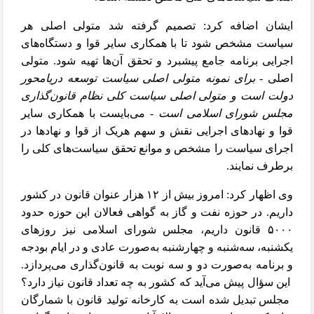
ایشان اضافه کرد: تصمیم گرفته شد متولی اصلی هر
سیاست مشخص شود تا با همکاری سایر قوا و دستگاه‌های
اجرایی برنامه جامع پیشبرد و تحقق آن‌ها تهیه شود. متولی
اصلی -
برای نمونه متولی اصلی سیاست توسعه دریامحور
دولت است و متولی اصلی سیاست کلی نظام قانون‌گذاری
مجلس شورای اسلامی است
- می‌بایست با همکاری سایر
قوا و نهادهای اجرایی نقش و سهم هریک از قوا و نهادها در
اجرای سیاست را مشخص و موانع تحقق سیاست‌های کلی را
برطرف نمایند.
وی اظهار کرد: امروز بیش از
۱۲
هزار عنوان قانون در کشور
داریم. در حوزه نفت و گاز به گواهی فعالان این حوزه حدود
۵۰۰۰
قانون داریم، مجلس شورای اسلامی نیز روزهای
یکشنبه، سه‌شنبه و چهارشنبه به‌صورت عادی و در ایام بودجه
و برنامه به‌صورت دو و سه نوبت به قانون‌گذاری می‌پردازد.
این سؤال پیش می‌آید که کشور به چه تعداد قانون نیاز دارد؟
مجلس تبدیل شده است به کارخانه تولید قانون با شمارگان