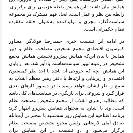
همایش بیان داشت: این همایش نقطه عزیمتی برای برقراری
رابطه بین نظر و عمل است. ایجاد فهم مشترک در مجموعه
سیاست
گذار، مجری و تولیدکننده به‌عنوان حلقه مفقوده
نظام حکمرانی است.
در ادامه این نشست خبری حمیدرضا فولادگر، مشاور
کمیسیون اقتصادی مجمع تشخیص مصلحت نظام و دبیر
همایش با بیان این‌که همایش پیش‌رو نخستین همایش مجمع
تشخیص در زمینه تبیین سیاست‌هاست یادآور شد: بعد از پایان
این همایش آنچه که خروجی آن باشد با اخذ نظر کمیسیون
اقتصادی و زیربنایی و ارتباط با دفتر رهبر معظم انقلاب به
سمع و نظر ایشان خواهد رسید تا در دستور کارهای بعدی
قرار گیرد و شروعی برای بازنگری در سیاست‌های کلی باشد
که مطالبه رهبری انقلاب از مجمع تشخیص مصلحت نظام
است. وی با اشاره به محتوای همایش پیش‌رو اظهار کرد:
برنامه افتتاحیه این همایش روز سه‌شنبه با سخنرانی آیت‌الله
صادق آملی لاریجانی، رئیس مجمع تشخیص مصلحت نظام
برگزار می‌شود و دو نشست در این همایش برای