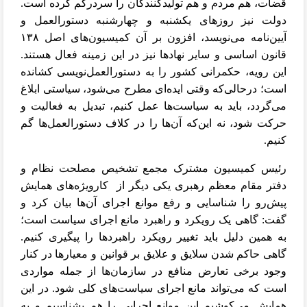
قضات، هم مردم و هم تولیدکنندگان را سردرگم کرده است.
دولت نیز روزهای یکشنبه و چهارشنبه دستورالعمل و
آیین‌نامه‌ می‌نویسد، افزون بر آن کمیسیون‌های اصل ۱۳۸
قانون اساسی و سایر نهادها نیز در این زمینه فعال هستند.
این رویه، حکمرانی کشور را به دستورالعمل‌نویسی کشانده
است؛ درحالی‌که وقتی ایده‌ای مطرح می‌شود، سیاستی ابلاغ
می‌گردد، باید به سیاست‌ها عمل کنیم، تبدیل به فعالیت و
حرکت شود، نه این‌که آن‌ها را در کلاف دستورالعمل‌ها گم
کنیم.
رئیس کمیسیون مشترک مجمع تشخیص مصلحت نظام و
دفتر مقام معظم رهبری یکی دیگر از
کارویژه‌های همایش
پیش‌رو را شناسایی و رفع موانع اجرای آن‌ها بیان کرد و
گفت: گاهی یک رویکرد و راهبرد مانع اجرای سیاست است؛
به همین دلیل باید تغییر رویکرد راهبردها را پیگیری ‌کنیم.
گاهی‌ حاکم شدن سلایق و علایق بر قوانین و معیارها در کنار
وجود برخی تعارض منافع در سازمان‌ها از جمله مواردی
است که می‌تواند مانع اجرای سیاست‌های کلی شود. در این
همایش می‌کوشیم این موانع اجرایی را هم بشناسیم و به