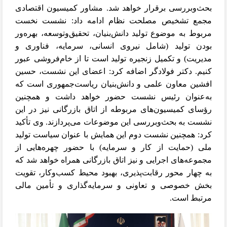
بحث‌وبررسی برقرار خواهد شد. مشاور کمیسیون اقتصادی
مجمع تشخیص مصلحت نظام ادامه داد: نشست نخست
مربوط به موضوع تولید دانش‌بنیان، تحقیق‌وتوسعه، بهره‌ور
بودن تولید (شامل نیروی انسانی، سرمایه، فناوری و
مدیریت) و تکمیل زنجیره تولید است تا از خام‌فروشی عبور
کنیم. دکتر فولادگر اضافه کرد: اعضای این نشست، حسین
افشین معاون علمی و دانش‌بنیان ریاست‌جمهوری است که
به‌عنوان رئیس نشست حضور خواهد داشت و همچنین
رؤسای کمیسیون‌های مربوطه از اتاق بازرگانی نیز در این
نشست به بحث‌وبررسی این موضوعات می‌پردازند. وی تأکید
کرد: همچنین نشست دوم این همایش با عنوان سیاست تولید
ملی (حمایت از کار و سرمایه) با حضور چهره‌هایی از
مجموعه‌های اجرایی و نیز اتاق بازرگانی همراه خواهد شد که
به چهار محور رقابت‌پذیری، بهبود محیط کسب‌وکار، تقویت
بخش خصوصی و تعاونی و سرمایه‌گذاری و تأمین مالی
مرتبط است.