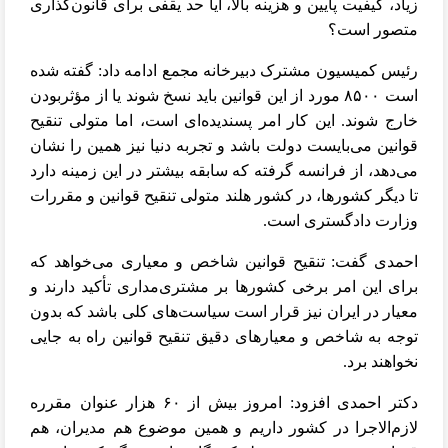
زیاد، کیفیت پایین و هزینه بالا، آیا حد یقفی برای قانون‌گذاری
متصور است؟
رئیس کمیسیون مشترک دبیرخانه مجمع ادامه داد: گفته شده
است
۸۵۰۰
مورد از این قوانین باید نسخ شوند یا از مؤثربودن
خارج شوند. این کار امر پسندیده‌ای است، اما متولی تنقیح
قوانین می‌بایست دولت باشد و تجربه دنیا نیز همین را نشان
می‌دهد، از فرانسه گرفته که سابقه بیشتر در این زمینه دارد
تا دیگر کشورها، در کشور هلند متولی تنقیح قوانین و مقررات
وزارت دادگستری است.
احمدی گفت: تنقیح قوانین شاخص و معیاری می‌خواهد که
برای این امر برخی کشورها بر مشتری‌مداری تأکید دارند و
معیار در ایران نیز قرار است سیاست‌های کلی باشد که بدون
توجه به شاخص و معیارهای دقیق تنقیح قوانین راه به جایی
نخواهند برد.
دکتر احمدی افزود: امروز بیش از
۶۰
هزار عنوان مقرره
لازم‌الاجرا در کشور داریم و همین موضوع هم مدیران، هم