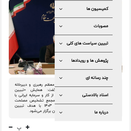
کمیسیون ها
مصوبات
تبیین سیاست های کلی
پژوهش ها و رویدادها
چند رسانه ای
رئیس کمیسیون مشترک دفتر مقام معظم رهبری و دبیرخانه
مجمع تشخیص مصلحت نظام گفت: همایش «تبیین
اسناد بالادستی
سیاست‌های کلی تولید ملی و حمایت از کار و سرمایه ایرانی با
محوریت تولید دانش‌بنیان» از سوی مجمع تشخیص مصلحت
نظام در روز سه‌شنبه ۱۶ بهمن‌ماه ۱۴۰۳ با هدف تبیین
سیاست‌های کلی تولید ملی و دانش‌بنیان برگزار می‌شود.
درباره ما
پ