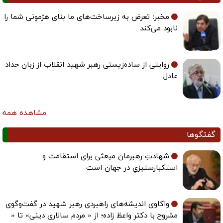
مخبر: تعرض به زیرساخت‌های ما بنای هژمونی شما را
نابود می‌کند
روایتی از ساده‌زیستی رهبر شهید انقلاب از زبان حداد
عادل
مشاهده همه
گفتگوها
شهادتِ رهبرمان مبعثی برای استقامت و
استکبارستیزیِ در جهان است
واکاوی اندیشه‌های راهبردی رهبر شهید در گفت‌وگوی
مشروح با دکتر واعظ زاده؛ از « مردم سالاری دینی» تا «