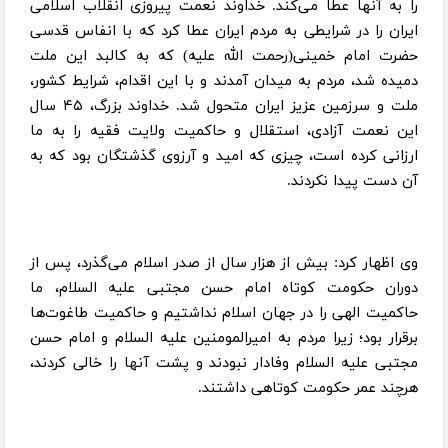
را به آنها عطا می‌کند. خداوند نعمت پیروزی انقلاب اسلامی
ایران را در شرایطی به مردم ایران عطا کرد که با انفاس قدسی
حضرت امام خمینی(رحمت الله علیه) که به کالبد این ملت
دمیده شد، مردم به میدان آمدند و با این اقدام، شرایط کشور،
ملت و سرزمین عزیز ایران متحول شد. خداوند بزرگ، ۴۵ سال
این نعمت آزادی، استقلال و حاکمیت ولایت فقیه را به ما
ارزانی کرده است، چیزی که امید و آرزوی گذشتگان بود که به
آن دست پیدا نکردند.
وی اظهار کرد: بیش از هزار سال از صدر اسلام می‌گذرد، پس از
دوران حکومت کوتاه امام حسن مجتبی علیه السلام، ما
حاکمیت الهی را در جهان اسلام نداشتیم و حاکمیت طاغوت‌ها
برقرار بود؛ زیرا مردم به امیرالمومنین علیه السلام و امام حسن
مجتبی علیه السلام وفادار نبودند و پشت آنها را خالی کردند،
هرچند عمر حکومت کوتاهی داشتند.