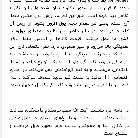
of Money) پرداخت و بیان کرد: این یک نظریه قدیمی است و
حدود ۳ قرن قبل از سوی ریکاردو بیان شده ولی این نظریه
تکامل پیدا کرده است، طبق این نظریه، ارزش پول، عکس مقدار
آن است، یعنی هر مقدار حجم پول افزون بشود، از ارزش آن
کاسته می‌شود؛ در حال حاضر این نظریه «مقداری پول» در
کشور ما عمل می‌کند. قیمت کالا‌ها بر اساس مقدار بالای
نقدینگی بالا می‌رود و سیر صعودی دارد. نظر اقتصاددانان این
است که باید رشد نقدینگی، متناسب با رشد تولید باشد. سه
اثر منفی بر رشد نقدینگی وارد است: یک، توزیع درآمد را بسیار
نامتقارن می‌نماید و به نفع ثروتمندان عمل می‌کند. دو، منابع
اقتصادی را از تولید به سمت غیر تولید منحرف می‌کند و سه،
قیمت را بالا می‌برد، پس باید رشد نقدینگی کنترل و مهار بشود.
در ادامه این نشست، آیت الله مصباحی‌مقدم پاسخگوی سوالات
اساتید بودند، این سوالات و پاسخ‌های ایشان، در فایل صوتی
در کانال ایتا و همچنین سایت حرم مطهر، قابل دریافت و
استماع است.