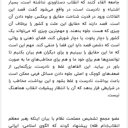
جامعه القاء کنند که انقلاب دستاوردی نداشته است، بسیار
اشتباه و نادرست است، در واقع می‌شود گفت قصد این
القا‌ئات ورود در قدرت شناخت حقایق و برعکس جلوه دادن آن
است. قصد دارند که حقایق این ملت و کشور را برخلاف آن
چیزی که هست جلوه بدهند. و مهم‌ترین چیزی که می‌تواند یک
کشور را دچار رخوت یا دچار شورش کند، فضای ذهنی و روانی
است که دشمن قصد دارد این فضا را منفی کند. مهم این است
که ما این حقایق را ببینیم و برای دیگران هم بیان بکنیم تا
توانمدی‌ها هم برای خود ما و هم برای مخاطب‌های ما به صورت
باور در بیاید. این القاهای غلط و نادرست، بزرگنمایی از
ضعف‌های کوچک و اصلی جلوه دادن مسائل فرعی ممکن است
باعث برداشت نادرست و غلط بشود و این برداشت، مخاطب را
در شرایطی قرار بدهد که آن با انتظار پیشرفت انقلاب هماهنگ
نیست.
عضو مجمع تشخیص مصلحت نظام با بیان اینکه رهبر معظم
انقلاب(دام ظله) پیشنهاد کردند که الگوی اسلامی- ایرانی