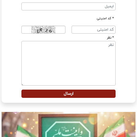
* کد امنیتی
* نظر