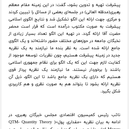
پیشرفت تهیه و تدوین بشود، گفت: در این زمینه مقام معظم
رهبری(مدظله العالی) در جلسه‌ای بعضی از مسائل را تبیین کردند
و مرکزی جهت ارائه این الگو تشکیل شد و نتایج الگوی اسلامی
پیشرفت به صورت مکتوب درآمده است که قرار است محضر
حضرت آقا ارائه گردد. در تهیه این الگو تعداد بسیار زیادی از
نخبگان جامعه در حوزه‌های مختلف حضور داشته‌اند و یک الگوی
جامع ارائه شده است. به نظر بنده ما نیازمند به یک نظریه
جدید در زمینه پیشرفت هستیم، چون نظریات توسعه موجود از
کفایت لازم جهت این که یک الگو برای نظام جمهوری اسلامی
باشند را برخوردار نیستند. ما نیازمند یک نظریه پرداز قوی
هستیم که دارای یک نظریه جامع باشد تا این الگو، ذیل آن
نظریه ارائه بشود تا بتواند هم به صورت نظری و هم کاربردی
شکل بگیرد.
نائب رئیس کمیسیون اقتصادی مجلس خبرگان رهبری، در
ادامه به بیان نظریه «مقداری پول»( QTM- Quantity Theory