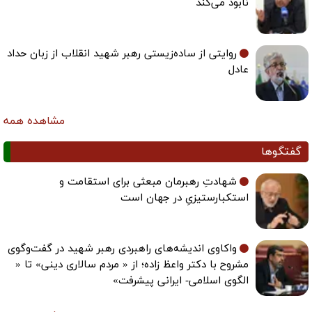
نابود می‌کند
روایتی از ساده‌زیستی رهبر شهید انقلاب از زبان حداد
عادل
مشاهده همه
گفتگوها
شهادتِ رهبرمان مبعثی برای استقامت و
استکبارستیزیِ در جهان است
واکاوی اندیشه‌های راهبردی رهبر شهید در گفت‌وگوی
مشروح با دکتر واعظ زاده؛ از « مردم سالاری دینی» تا «
الگوی اسلامی- ایرانی پیشرفت»