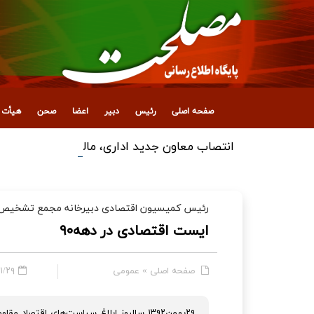
صفحه اصلی
رئیس
دبیر
اعضا
صحن
هیأت ع
انتصاب معاون جدید اداری، مالی و پشتیبانی
رئیس کمیسیون اقتصادی دبیرخانه مجمع تشخیص مص
ایست اقتصادی در دهه۹۰
صفحه اصلی
»
عمومی
- ۱۲:۴۱
۲۹بهمن۱۳۹۲ سالروز ابلاغ سیاست‌های اقت