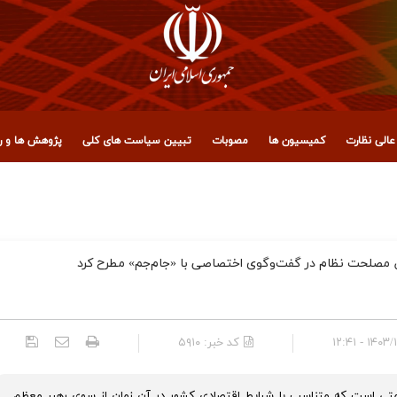
الی نظارت
کمیسیون ها
مصوبات
تبیین سیاست های کلی
پژوهش ها و رو
 مجمع تشخیص مصلحت نظام
لحت نظام در گفت‌و‌گوی اختصاصی با «جام‌جم» مطرح کرد
۱۴۰۳/۱۱/۲۹ 
کد خبر:
۵۹۱۰
صاد مقاومتی است که متناسب با شرایط اقتصادی کشور در آن زمان از سوی رهبر معظم