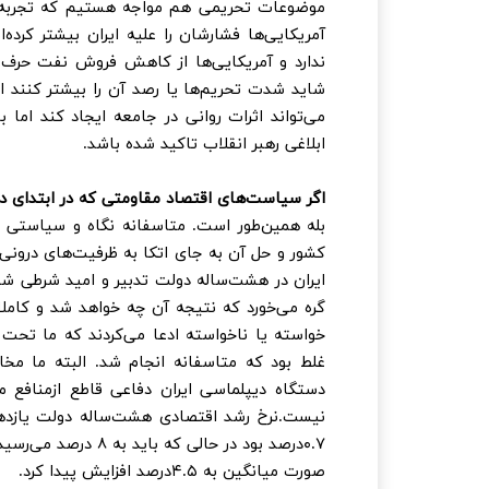
موضوعات تحریمی هم مواجه هستیم که تجربه سا
آمریکایی‌ها فشارشان را علیه ایران بیشتر کرده‌ا
ندارد و آمریکایی‌ها از کاهش فروش نفت حرف می‌
شاید شدت تحریم‌ها یا رصد آن را بیشتر کنند ا
می‌تواند اثرات روانی در جامعه ایجاد کند اما
ابلاغی رهبر انقلاب تاکید شده باشد.
اگر سیاست‌های اقتصاد مقاومتی که در ابتدای دهه ۹۰ ابلاغ شد، اجرایی می‌شد، امروز مشکلات اقتصادی ما کم
بله همین‌طور است. متاسفانه نگاه و سیاستی ک
کشور و حل آن به جای اتکا به ظرفیت‌های درونی ا
ایران در هشت‌ساله دولت تدبیر و امید شرطی شده 
گره می‌خورد که نتیجه آن چه خواهد شد و کاملا 
خواسته یا ناخواسته ادعا می‌کردند که ما تحت 
غلط بود که متاسفانه انجام شد. البته ما مخ
دستگاه دیپلماسی ایران دفاعی قاطع ازمنافع مل
نیست.نرخ رشد اقتصادی هشت‌ساله دولت یازده
۰.۷درصد بود در حالی
صورت میانگین به ۴.۵درصد افزایش پیدا کرد.