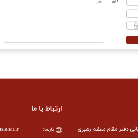
* نظر
ارتباط با ما
سانی دفتر مقام معظم رهبری
lahat.ir
تارنما: