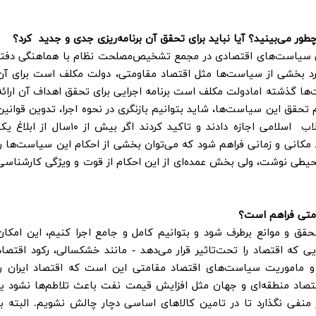
چطور می‌بینید؟ آیا نباید برای تحقق آن برنامه‌ریزی جدی و جدید کرد؟
رسی سیاست‌های اقتصادی در مجمع تشخیص‌مصلحت نظام با هماهنگی دفتر
رد بخشی از سیاست‌ها مثل اقتصاد مقاومتی، دولت مکلف است برای آن
است‌ها گذشته امادولت مکلف است برنامه اجرایی برای تحقق اهداف آن ارائه
تحقق این سیاست‌ها، شاید بتوانیم بازنگری در نحوه اجرا، تدوین قوانین
و مقررات را انجام دهیم. البته رهبر معظم انقلاب اسلامی اجازه دادند و تاکید کردند اگر بیش از ۱۰سال از ابل
کانی و زمانی فراهم شود که می‌توان بخشی از احکام این سیاست‌ها را
 محیطی نوشت، ولی بخش عمده‌ای از این احکام از قوت و ویژگی کارشناسی
ومتی فراهم است؟
ق و موانع برطرف شود و بتوانیم کامل و جامع اجرا کنیم، این امکان
یی که اقتصاد را تحت‌تاثیر قرار می‌دهد - مانند خشکسالی، رکود اقتصاد
و ماموریت سیاست‌های اقتصاد مقامتی این است که اقتصاد ایران را
قتصاد منطقه‌ای و جهان مثل افزایش قیمت نفت باعث تلاطم‌ها نشود یا
 منفی نگذارد تا در تامین کالاهای اساسی دچار چالش نشویم. البته با