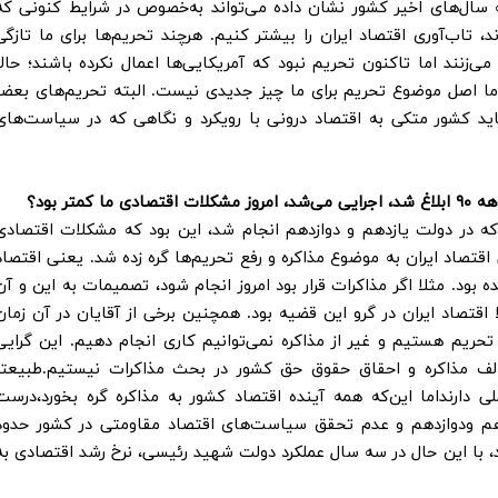
ل‌های اخیر کشور نشان داده می‌تواند به‌خصوص در شرایط کنونی که
ند، تاب‌آوری اقتصاد ایران را بیشتر کنیم. هرچند تحریم‌ها برای ما تازگی
زنند اما تاکنون تحریم نبود که آمریکایی‌ها اعمال نکرده باشند؛ حالا
ما اصل موضوع تحریم برای ما چیز جدیدی نیست. البته تحریم‌های بعضا
 باید کشور متکی به اقتصاد درونی با رویکرد و نگاهی که در سیاست‌های
تر بود؟
ه در دولت یازدهم و دوازدهم انجام شد، این بود که مشکلات اقتصادی
قتصاد ایران به موضوع مذاکره و رفع تحریم‌ها گره زده شد. یعنی اقتصاد
بود. مثلا اگر مذاکرات قرار بود امروز انجام شود، تصمیمات به این و آن
اقتصاد ایران در گرو این قضیه بود. همچنین برخی از آقایان در آن زمان
تحریم هستیم و غیر از مذاکره نمی‌توانیم کاری انجام دهیم. این گرایی
الف مذاکره و احقاق حقوق حق کشور در بحث مذاکرات نیستیم.طبیعتا
ی دارنداما این‌که همه آینده اقتصاد کشور به مذاکره گره بخورد،درست
م ودوازدهم و عدم تحقق سیاست‌های اقتصاد مقاومتی در کشور حدود
 که باید به ۸ درصد می‌رسید، با این حال در سه سال عملکرد دولت شهید رئیسی، نرخ رشد اقتصادی ب