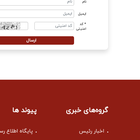
نام
ایمیل
* کد
امنیتی
گروه‌های خبری
پیوند ها
اخبار رئیس
پایگاه اطلاع ر