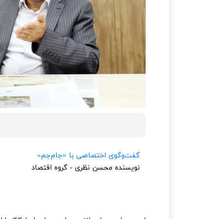
گفت‌و‌گوی اختصاصی با «جام‌جم»
نویسنده
محسن نظری - گروه اقتصاد