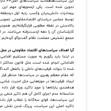
این سی
تدوین شده است. یکی ازمحورهای مهم این سی
برصادرات دانش‌بنیان وکسب رتبه اول درمنطقه
توسط مجلس درراستای اقتصادمقاومتی تصویب و 
کارشناسان آن را دهه ازدست‌رفته می‌نامند. در 
مجمع تشخیص مصلحت نظام گفت‌و‌گو کرده‌ایم که 
آیا اهداف سیاست‌های اقتصاد مقاومتی در عمل 
در ابتدا باید بگویم به صورت مستقیم اقدامی
اقداماتی انجام شده است، مثل قانون حداکثر ا
شده تا بتواند ظرفیت‌های داخلی را بالفعل کند.
که مقام معظم رهبری در سیاست‌ها مدنظر قرار دا
ایجاد ظرفیت‌ها در حوزه‌هایی مثل امنیت غذایی 
هدفمندی یارانه‌ها را مورد تاکید ویژه قرار د
متاسفانه عدم اجرای کامل آن هم تاثیر منفی بر 
این سیاست‌ها، قوای سه‌گانه را خطاب قرار داد
تاکید اصلی این سیاست، پررنگ شدن‌ نقش مردم