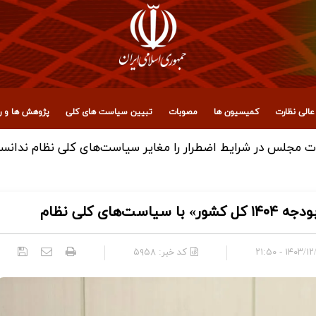
الی نظارت
کمیسیون ها
مصوبات
تبیین سیاست های کلی
پژوهش ها و رو
مجلس در شرایط اضطرار را مغایر سیاست‌های کلی نظام ندانس
ای کلی نظام
۱۴۰۳/۱۲/۲۷ - 
کد خبر:
۵۹۵۸