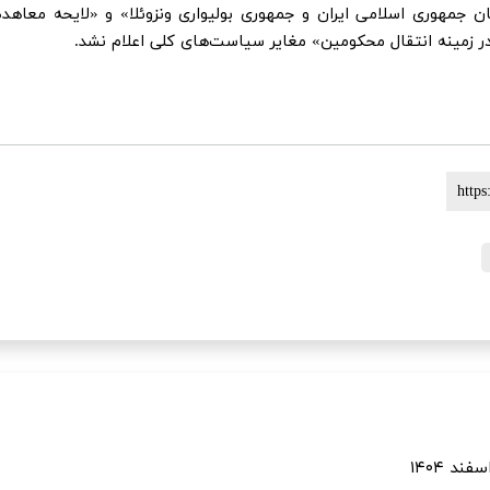
 جمهوری اسلامی ایران و جمهوری بولیواری ونزوئلا» و «لایحه معاهده
ر زمینه انتقال محکومین» مغایر سیاست‌های کلی اعلام نشد.