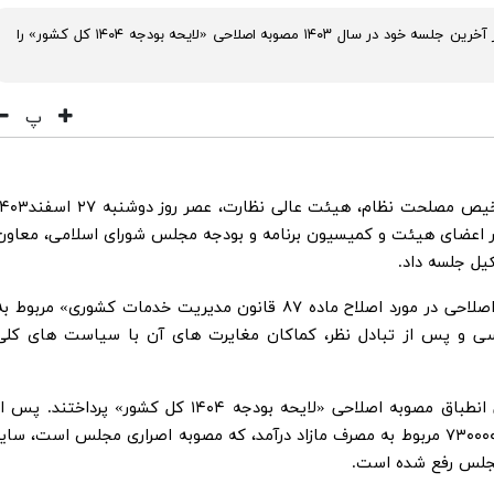
هیئت عالی نظارت مجمع تشخیص مصلحت نظام در آخرین جلسه خود در سال ۱۴۰۳ مصوبه اصلاحی «لایحه بودجه ۱۴۰۴ کل کشور» را
پ
به گزارش مرکز رسانه و روابط عمومی مجمع تشخیص مصلحت نظام، هیئت عالی نظارت، عصر روز دوش
ور اعضای هیئت و کمیسیون برنامه و بودجه مجلس شورای اسلامی، معاون
یل جلسه داد.
در این جلسه اعضای هیئت عالی نظارت مصوبه اصلاحی در مورد اصلاح ماده ۸۷ قانون مدیریت خدمات کشوری» مربوط ب
سی و پس از تبادل نظر، کماکان مغایرت های آن با سیاست های کلی
بنا بر این گزارش، اعضای هیئت عالی به بررسی انطباق مصوبه اصلاحی «لایحه بودجه ۱۴۰۴ کل کشور» پرداختند. پس 
تبادل نظر اعضاء مشخص شد که بجز ردیف ۱۵۴-۷۳۰۰۰۰ مربوط به مصرف مازاد درآمد، که مصوبه اصراری مجلس است، سای
مجلس رفع شده است.