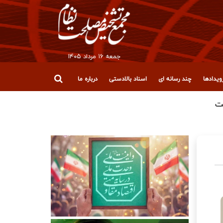
جمعه ۱۶ مرداد ۱۴۰۵
یدادها
چند رسانه ای
اسناد بالادستی
درباره ما
ت