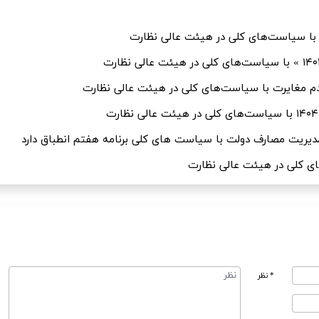
* نظر