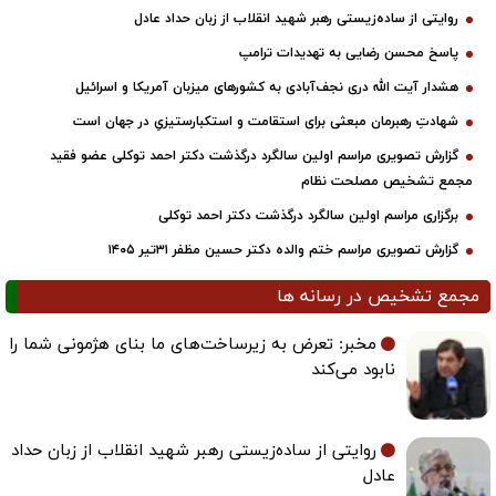
روایتی از ساده‌زیستی رهبر شهید انقلاب از زبان حداد عادل
پاسخ محسن رضایی به تهدیدات ترامپ
هشدار آیت الله دری نجف‌آبادی به کشورهای میزبان آمریکا و اسرائیل
شهادتِ رهبرمان مبعثی برای استقامت و استکبارستیزیِ در جهان است
گزارش تصویری مراسم اولین سالگرد درگذشت دکتر احمد توکلی عضو فقید
مجمع تشخیص مصلحت نظام
برگزاری مراسم اولین سالگرد درگذشت دکتر احمد توکلی
گزارش تصویری مراسم ختم والده دکتر حسین مظفر ۳۱تیر ۱۴۰۵
مجمع تشخیص در رسانه ها
مخبر: تعرض به زیرساخت‌های ما بنای هژمونی شما را
نابود می‌کند
روایتی از ساده‌زیستی رهبر شهید انقلاب از زبان حداد
عادل