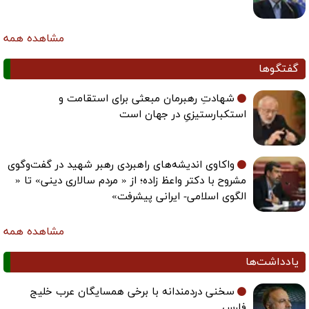
مشاهده همه
گفتگوها
شهادتِ رهبرمان مبعثی برای استقامت و
استکبارستیزیِ در جهان است
واکاوی اندیشه‌های راهبردی رهبر شهید در گفت‌وگوی
مشروح با دکتر واعظ زاده؛ از « مردم سالاری دینی» تا «
الگوی اسلامی- ایرانی پیشرفت»
مشاهده همه
یادداشت‌ها
سخنی دردمندانه با برخی همسایگان عرب خلیج
فارس