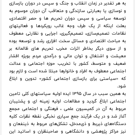
به هر تقدیر در زمان انقلاب و جنگ و سپس در دوران بازسازی
و نوسازی یا بعبارتی سازندگی و متعاقب آن دوران موسوم به
توسعه سیاسی و سپس دوران تحریم ها و حصر اقتصادی،
بعلت اینکه از یک طرف وجه غالب رویکردها و فعالیتهای
نظامات تصمیم‌سازی، تصمیم‌گیری، اجرایی و نظارتی معطوف
به مباحث اقتصادی و مسائل سخت افزاری رشد و توسعه بوده
و از سوی دیگر بخاطر اثرات مخرب تحریم های ظالمانه بر
معیشت و اشتغال و توان مالی و درآمدی مردم بویژه اقشار
ضعیف و متوسط، کشور با تخریب حوزه اجتماعی و عدالت
اجتماعی معطوف به افراد و خانوارها مبتلا شده است و لازم بود
که «سیاستی برای بازسازی اجتماعی کشور» تدوین و ابلاغ
شود.
به همین سبب در سال ۱۳۹۵ ایده اولیه سیاستهای کلی تامین
اجتماعی ابلاغ گردید و مطالعات اولیه زمینه ای و پشتیبان
مربوط به آن در کمیسیون علمی ، فرهنگی و اجتماعی مجمع
آغاز شد و در یک فرآیند جمع سپاری نخبگی نقطه نظرات کلیه
دستگاه‌های ذیربط و ذی‌مدخل، تشکل‌های مربوط به ذینفعان و
نیز مراکز پژوهشی و دانشگاهی و صاحبنظران و اساتید این