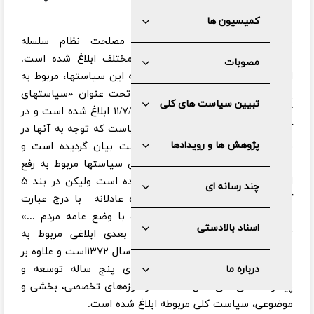
کمیسیون ها
پس از تشکیل مجمع تشخیص مصلحت نظام سلسله
سیاستهای کلی نظام در حوزه‌های مختلف ابلاغ شده است.
مصوبات
اولین سیاست کلی ابلاغی در مجموعه این سیاستها، مربوط به
پس از پایان جنگ تحمیلی است و تحت عنوان «سیاستهای
تبیین سیاست های کلی
کلی در دوران بازسازی کشور» در ۱۱/۷/۱۳۶۷ ابلاغ شده است و در
آن پس از بیان مقدمه ، ۱۱نکته یا سیاست که توجه به آنها در
پژوهش ها و رویدادها
فرایند بازسازی و نوسازی ضروری است بیان گردیده است و
جالب توجه اینکه اگرچه مجموعه این سیاستها مربوط به رفع
اثرات مخرب جنگ در مناطق جنگ زده است ولیکن در بند ۵
چند رسانه ای
آنها به موضوع رفاه عمومی یا رفاه عادلانه با درج عبارت
«برنامه ریزی در جهت رفاه متناسب با وضع عامه مردم ...»
اسناد بالادستی
توجه شده است و سیاست کلی بعدی ابلاغی مربوط به
سیاستهای کلی برنامه دوم توسعه در سال ۱۳۷۲است و علاوه بر
سیاستهای کلی مربوط به برنامه‌های پنج ساله توسعه و
درباره ما
پیشرفت، طی سی سال گذشته در حوزه‌های تخصصی، بخشی و
موضوعی، سیاست کلی مربوطه ابلاغ شده است.