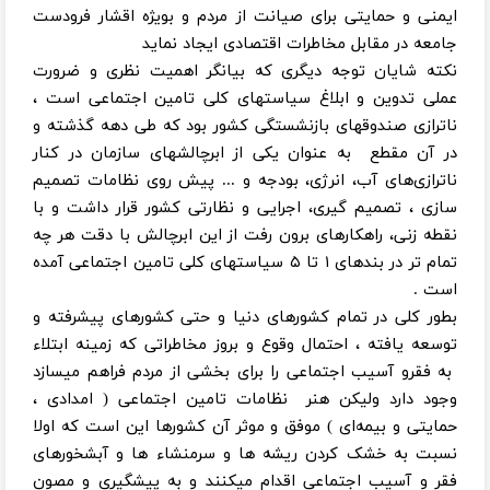
ایمنی و حمایتی برای صیانت از مردم و بویژه اقشار فرودست
جامعه در مقابل مخاطرات اقتصادی ایجاد نماید
نکته شایان توجه دیگری که بیانگر اهمیت نظری و ضرورت
عملی تدوین و ابلاغ سیاستهای کلی تامین اجتماعی است ،
ناترازی صندوقهای بازنشستگی کشور بود که طی دهه گذشته و
در آن مقطع به عنوان یکی از ابرچالشهای سازمان در کنار
ناترازی‌های آب، انرژی، بودجه و ... پیش روی نظامات تصمیم
سازی ، تصمیم گیری، اجرایی و نظارتی کشور قرار داشت و با
نقطه زنی، راهکارهای برون رفت از این ابرچالش با دقت هر چه
تمام تر در بندهای ۱ تا ۵ سیاستهای کلی تامین اجتماعی آمده
است .
بطور کلی در تمام کشورهای دنیا و حتی کشورهای پیشرفته و
توسعه یافته ، احتمال وقوع و بروز مخاطراتی که زمینه ابتلاء
به فقرو آسیب اجتماعی را برای بخشی از مردم فراهم میسازد
وجود دارد ولیکن هنر نظامات تامین اجتماعی ( امدادی ،
حمایتی و بیمه‌ای ) موفق و موثر آن کشورها این است که اولا
نسبت به خشک کردن ریشه ها و سرمنشاء ها و آبشخورهای
فقر و آسیب اجتماعی اقدام میکنند و به پیشگیری و مصون