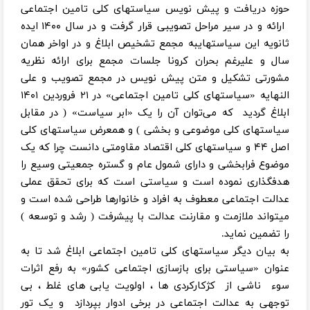
حوزه دریافت و پیش نویس سیاستهای کلی تامین اجتماعی
ارائه و در سیر مراحل تصویبی قرار گرفت و در سال ۱۴۰۰ ایده
ثانویه این سیاستهایبه مجمع تشخیص ابلاغ و در اواخر همان
سال و علیرغم بحران کرونا جلسات مجمع برای ارائه نظریه
مشورتی تشکیل و متن پیش نویس در مجمع تصویب و علی
النهایه «سیاستهای کلی تامین اجتماعی» در ۲۱ فروردین ۱۴۰۱
ابلاغ گردید که می‌توان آن را یک «ابر سیاست» ( در مقابل
سیاستهای کلی موضوعی و بخشی ) و همعرض سیاستهای کلی
اصل ۴۴ و سیاستهای کلی اقتصاد مقاومتی دانست چرا که یک
موضوع فرابخشی و دارای شمول عام و گستره جمعیتی وسیع را
هدفگذاری نموده است و سیاستی است که برای تحقق عملی
عدالت اجتماعی معطوف به افراد و خانوارها طراحی شده است و
میتواند ملازمت و مقارنت عدالت با پیشرفت ( رشد و توسعه )
را تضمین نماید.
به بیان دیگر سیاستهای کلی تامین اجتماعی ابلاغ شد تا به
عنوان «سیاستی برای بازسازی اجتماعی کشور» به رفع اثرات
سوء ناشی از کژکارکردی ها ، اولویت یابی های غلط ، بی
توجهی به عدالت اجتماعی در برخی ادوار بپردازد و یک تور