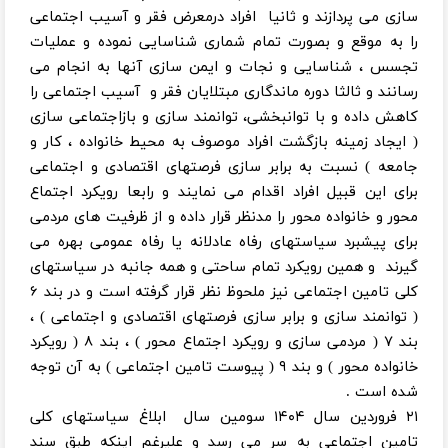
سازی می پردازند و ثانیا افراد درمعرض فقر و آسیب اجتماعی
را به موقع و بصورت تمام شماری شناسایی نموده و عملیات
تجسس ، شناسایی و نجات و ایمن سازی آنها به انجام می
رسانند و ثالثا دوره ماندگاری مبتلایان فقر و آسیب اجتماعی را
کاهش داده و با توانبخشی، توانمند سازی و بازاجتماعی سازی
( ایجاد زمینه بازگشت افراد موصوف به محیط خانواده ، کار و
جامعه ) نسبت به برابر سازی فرصتهای اقتصادی و اجتماعی
برای این قبیل افراد اقدام می نمایند و رابعا رویکرد اجتماع
محور و خانواده محور را مدنظر قرار داده و از ظرفیت های مردمی
برای پیشبرد سیاستهای رفاه عادلانه یا رفاه عمومی بهره می
گیرند و همین رویکرد تمام ساحتی و همه جانبه در سیاستهای
کلی تامین اجتماعی نیز ملحوظ نظر قرار گرفته است و در بند ۶
( توانمند سازی و برابر سازی فرصتهای اقتصادی و اجتماعی ) ،
بند ۷ ( مردمی سازی و رویکرد اجتماع محور ) ، بند ۸ ( رویکرد
خانواده محور ) و بند ۹ ( پیوست تامین اجتماعی ) به آن توجه
شده است .
۲۱ فروردین سال ۱۴۰۴ سومین سال ابلاغ سیاستهای کلی
تامین اجتماعی به سر می رسد و علیرغم اینکه طبق سند