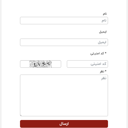
نام
ایمیل
* کد امنیتی
* نظر