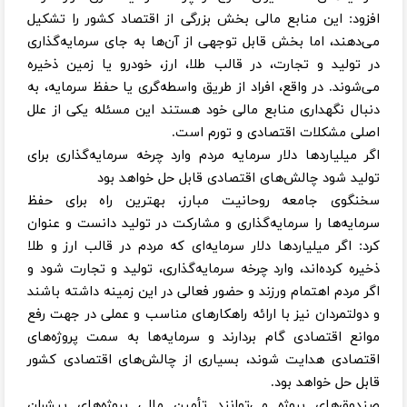
افزود: این منابع مالی بخش بزرگی از اقتصاد کشور را تشکیل
می‌دهند، اما بخش قابل توجهی از آن‌ها به جای سرمایه‌گذاری
در تولید و تجارت، در قالب طلا، ارز، خودرو یا زمین ذخیره
می‌شوند. در واقع، افراد از طریق واسطه‌گری یا حفظ سرمایه، به
دنبال نگهداری منابع مالی خود هستند این مسئله یکی از علل
اصلی مشکلات اقتصادی و تورم است.
اگر میلیاردها دلار سرمایه مردم وارد چرخه سرمایه‌گذاری برای
تولید شود چالش‌های اقتصادی قابل حل خواهد بود
سخنگوی جامعه روحانیت مبارز، بهترین راه برای حفظ
سرمایه‌ها را سرمایه‌گذاری و مشارکت در تولید دانست و عنوان
کرد: اگر میلیاردها دلار سرمایه‌ای که مردم در قالب ارز و طلا
ذخیره کرده‌اند، وارد چرخه سرمایه‌گذاری، تولید و تجارت شود و
اگر مردم اهتمام ورزند و حضور فعالی در این زمینه داشته باشند
و دولتمردان نیز با ارائه راهکارهای مناسب و عملی در جهت رفع
موانع اقتصادی گام بردارند و سرمایه‌ها به سمت پروژه‌های
اقتصادی هدایت شوند، بسیاری از چالش‌های اقتصادی کشور
قابل حل خواهد بود.
صندوق‌های پروژه می‌توانند تأمین مالی پروژه‌های پیشران