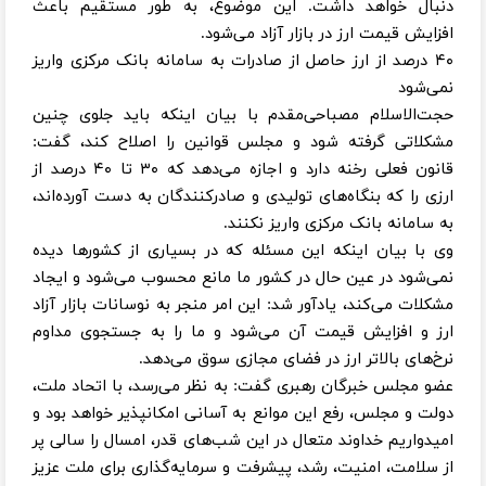
دنبال خواهد داشت. این موضوع، به طور مستقیم باعث
افزایش قیمت ارز در بازار آزاد می‌شود.
۴۰ درصد از ارز حاصل از صادرات به سامانه بانک مرکزی واریز
نمی‌شود
حجت‌الاسلام مصباحی‌مقدم با بیان اینکه باید جلوی چنین
مشکلاتی گرفته شود و مجلس قوانین را اصلاح کند، گفت:
قانون فعلی رخنه دارد و اجازه می‌دهد که ۳۰ تا ۴۰ درصد از
ارزی را که بنگاه‌های تولیدی و صادرکنندگان به دست آورده‌اند،
به سامانه بانک مرکزی واریز نکنند.
وی با بیان اینکه این مسئله که در بسیاری از کشورها دیده
نمی‌شود در عین حال در کشور ما مانع محسوب می‌شود و ایجاد
مشکلات می‌کند، یادآور شد: این امر منجر به نوسانات بازار آزاد
ارز و افزایش قیمت آن می‌شود و ما را به جستجوی مداوم
نرخ‌های بالاتر ارز در فضای مجازی سوق می‌دهد.
عضو مجلس خبرگان رهبری گفت: به نظر می‌رسد، با اتحاد ملت،
دولت و مجلس، رفع این موانع به آسانی امکانپذیر خواهد بود و
امیدواریم خداوند متعال در این شب‌های قدر، امسال را سالی پر
از سلامت، امنیت، رشد، پیشرفت و سرمایه‌گذاری برای ملت عزیز