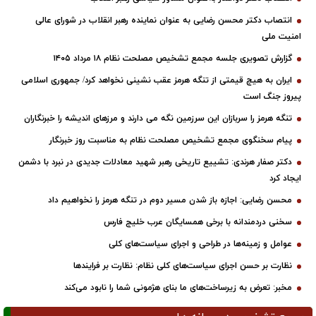
انتصاب دکتر محسن رضایی به عنوان نماینده رهبر انقلاب در شورای عالی
امنیت ملی
گزارش تصویری جلسه مجمع تشخیص مصلحت نظام ۱۸ مرداد ۱۴۰۵
ایران به هیچ قیمتی از تنگه هرمز عقب نشینی نخواهد کرد/ جمهوری اسلامی
پیروز جنگ است
تنگه هرمز را سربازان این سرزمین نگه می دارند و مرزهای اندیشه را خبرنگاران
پیام سخنگوی مجمع تشخیص مصلحت نظام به مناسبت روز خبرنگار
دکتر صفار هرندی: تشییع تاریخی رهبر شهید معادلات جدیدی در نبرد با دشمن
ایجاد کرد
محسن رضایی: اجازه باز شدن مسیر دوم در تنگه هرمز را نخواهیم داد
سخنی دردمندانه با برخی همسایگان عرب خلیج فارس
عوامل و زمینه‌ها در طراحی و اجرای سیاست‌های کلی
نظارت بر حسن اجرای سیاست‌های کلی نظام: نظارت بر فرایندها
مخبر: تعرض به زیرساخت‌های ما بنای هژمونی شما را نابود می‌کند