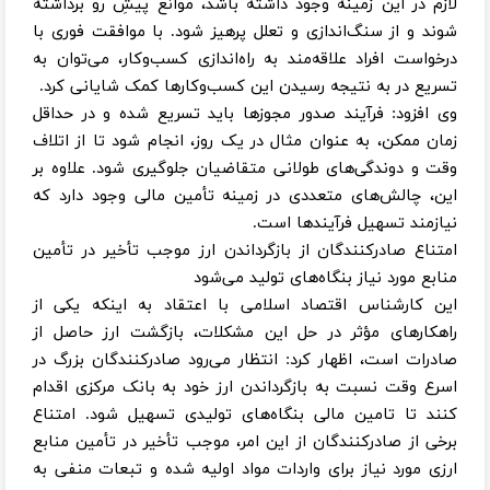
لازم در این زمینه وجود داشته باشد، موانع پیشِ رو برداشته
شوند و از سنگ‌اندازی و تعلل پرهیز شود. با موافقت فوری با
درخواست افراد علاقه‌مند به راه‌اندازی کسب‌وکار، می‌توان به
تسریع در به نتیجه رسیدن این کسب‌وکارها کمک شایانی کرد.
وی افزود: فرآیند صدور مجوزها باید تسریع شده و در حداقل
زمان ممکن، به عنوان مثال در یک روز، انجام شود تا از اتلاف
وقت و دوندگی‌های طولانی متقاضیان جلوگیری شود. علاوه بر
این، چالش‌های متعددی در زمینه تأمین مالی وجود دارد که
نیازمند تسهیل فرآیندها است.
امتناع صادرکنندگان از بازگرداندن ارز موجب تأخیر در تأمین
منابع مورد نیاز بنگاه‌های تولید می‌شود
این کارشناس اقتصاد اسلامی با اعتقاد به اینکه یکی از
راهکارهای مؤثر در حل این مشکلات، بازگشت ارز حاصل از
صادرات است، اظهار کرد: انتظار می‌رود صادرکنندگان بزرگ در
اسرع وقت نسبت به بازگرداندن ارز خود به بانک مرکزی اقدام
کنند تا تامین مالی بنگاه‌های تولیدی تسهیل شود. امتناع
برخی از صادرکنندگان از این امر، موجب تأخیر در تأمین منابع
ارزی مورد نیاز برای واردات مواد اولیه شده و تبعات منفی به