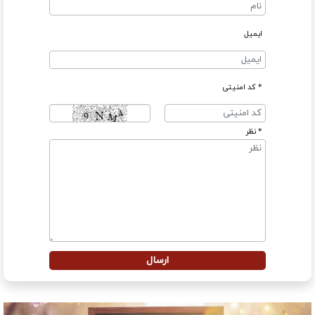
ایمیل
* کد امنیتی
* نظر