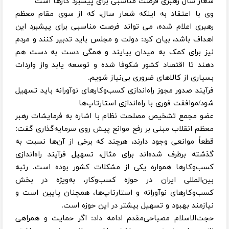
شعار سال رهبری فرصت مناسبی برای پیشبرد کارها است
وی با اعتقاد به اینکه شعار سال، که از سوی مقام معظم
رهبری اعلام شده، می تواند فرصت مناسبی برای پیشبرد این
اهداف باشد، بیان کرد: دولت و مجلس باید تدبیر کنند و مردم
نیز برای کمک به میدان بیایند و همگی دست به دست هم
دهند تا اقتصاد کشور شکوفا شده و توسعه یابد واز واردات
بسیاری از کالاهای ضروری بی‌نیاز شویم.
فرآیند صدور مجوز راه‌اندازی کسب‌وکارهای نوآورانه باید تسهیل
شود/موافقت فوری با راه‌اندازی‌ استارتاپ‌ها
عضو مجمع تشخیص مصلحت نظام با اشاره به فرمایشات رهبر
معظم انقلاب مبنی بر رفع موانع ‌پیش روی سرمایه‌گذاری گفت:
قطعاً موانعی وجود دارند، هرچند که برخی از آن‌ها نسبت به
گذشته برطرف شده‌اند برای مثال، تسهیل فرآیند راه‌اندازی
کسب‌وکارها همواره یکی از مشکلات کشور بوده است. رتبه
بین‌المللی ایران در حوزه کسب‌وکار، به‌ویژه در بخش
کسب‌وکارهای نوآورانه و استارتاپ‌ها، همچنان پایین است و
نیازمند بهبود و تسهیل بیشتر در این حوزه است.
حجت‌الاسلام مصباحی‌مقدم ادامه داد: اگر حمایت و همراهی