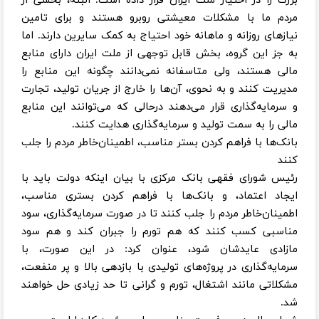
بزرگ را در اختیار ملت ایران قرار داده است. البته، بخشی از
مردم ما با مشکلات معیشتی روبرو هستند و برای تامین
نیازهای روزانه و ماهانه خود احتیاج به کمک سایرین دارند. اما
به جز این گروه، بخش قابل توجهی از ملت ایران دارای منابع
مالی هستند، ولی متاسفانه نمی‌دانند چگونه این منابع را
مدیریت کنند و به نحوی، آن‌ها را خارج از جریان تولید، تجارت
و سرمایه‌گذاری قرار می‌دهند درحالی که می‌توانند این منابع
مالی را به سمت تولید و سرمایه‌گذاری هدایت کنند.
بانک‌ها با فراهم کردن بستر مناسب، اطمینان‌خاطر مردم را جلب
کنند
رئیس شورای فقهی بانک مرکزی با بیان اینکه دولت باید با
ایجاد اعتماد، و بانک‌ها با فراهم کردن بستری مناسب،
اطمینان‌خاطر مردم را جلب کنند تا در صورت سرمایه‌گذاری، سود
مناسبی کسب کنند که هم تورم را جبران کند و هم سود
مازادی عایدشان شود، عنوان کرد: در این صورت، با
سرمایه‌گذاری در پروژه‌های تولیدی با بازدهی بالا و پر منفعت،
مشکلاتی مانند اشتغال، تورم و گرانی تا حد زیادی حل خواهند
شد.