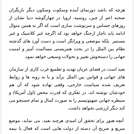
هرچه که باشد دورنمای آینده وسکوت وسکون دیگر بازیگران
صحنه اعم از چین، روسیه، اروپا در چهارگوشه دنیا نشان از
روزهای حساس و سرنوشت سازی است که اگر به همین منوال
ادامه یابد ناچار ازجنگ خواهد بود که اگرچه غیر کلاسیک و غیر
مستمر
بلکه موضعی و ویرانگر است و دست آورد های گذشته
نظام بین الملل را در بحث همزیستی مسالمت آمیز و امنیت
جهانی را دستخوش تغییر و تحولات وسیعی خواهد نمود.
بعید است در فضای عریان تهدید و تطمیع غرب کاری از سازمان
های جهانی و قوانین بین الملل برآید و یا به رویه ها و روابط
تعریف شده سیاست خارجی، وقعی نهاده شود که آن هم
خودشان نوشته اند، در تفکری که قدرت محض (اول آمریکا) و
سیطره جهانی صهیونیسم را به صورت کمال و تمام جستجو می
کند دیگر ارزشی نخواهد داشت.
آنچه هنوز برای تحقق آن امیدی هرچند بعید، می نماید، موضع
سریع و صریح آن دسته از دولت هایی است که فعال یا نیمه