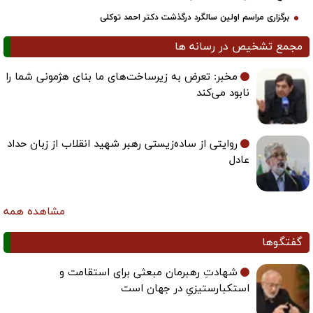
برگزاری مراسم اولین سالگرد درگذشت دکتر احمد توکلی
جمع تشخیص در رسانه ها
مخبر: تعرض به زیرساخت‌های ما بنای هژمونی شما را
نابود می‌کند
روایتی از ساده‌زیستی رهبر شهید انقلاب از زبان حداد
عادل
مشاهده همه
فتگوها
شهادتِ رهبرمان مبعثی برای استقامت و
استکبارستیزیِ در جهان است