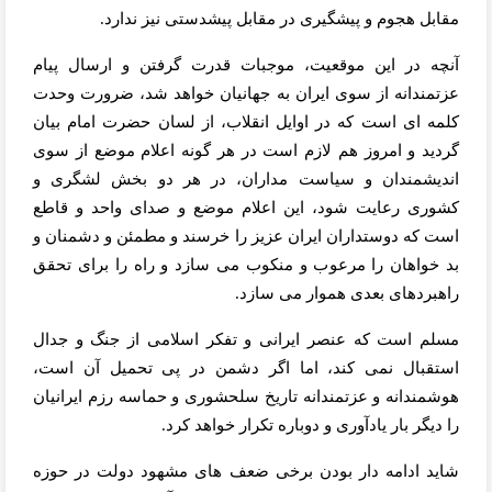
مقابل هجوم و پیشگیری در مقابل پیشدستی نیز ندارد.
آنچه در این موقعیت، موجبات قدرت گرفتن و ارسال پیام
عزتمندانه از سوی ایران به جهانیان خواهد شد، ضرورت وحدت
کلمه ای است که در اوایل انقلاب، از لسان حضرت امام بیان
گردید و امروز هم لازم است در هر گونه اعلام موضع از سوی
اندیشمندان و سیاست مداران، در هر دو بخش لشگری و
کشوری رعایت شود، این اعلام موضع و صدای واحد و قاطع
است که دوستداران ایران عزیز را خرسند و مطمئن و دشمنان و
بد خواهان را مرعوب و منکوب می سازد و راه را برای تحقق
راهبردهای بعدی هموار می سازد.
مسلم است که عنصر ایرانی و تفکر اسلامی از جنگ و جدال
استقبال نمی کند، اما اگر دشمن در پی تحمیل آن است،
هوشمندانه و عزتمندانه تاریخ سلحشوری و حماسه رزم ایرانیان
را دیگر بار یادآوری و دوباره تکرار خواهد کرد.
شاید ادامه دار بودن برخی ضعف های مشهود دولت در حوزه