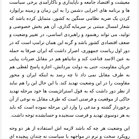
معیشت و اقتصاد جامعه و ناپایداری و ناکارآمدی برخی سیاست
ها و برنامه های اجرایی دشمن را به این زمان و زمینه برایوارد
کردن یک ضربه نظامی سنگین به کشور، متمایل کرده باشد که
شعار امسال مبتنی بر سرمایه گذاری، آن هم بخش خصوصی و
تولید، می تواند رهنمود و راهبردی اساسی، در تغییر وضعیت و
ضعف اقتصادی کشور باشد و گرنه این همان ترامپ است که در
دور اول ریاست جمهوری، اصرار داشت که ایران صرفا به حمله
به عین الاسد قناعت کند و نتانیاهو هم در مقابل ضربات پیاپی
جریان مقاومت، حتی به دولت مردانش، اجازه پاسخ لفظی هم
به طرف مقابل نمی داد تا چه رسد به اینکه ایران و محور
مقاومت را در این وضعیت تهدید کند. با این حال این را هم نباید
از نظر دور داشت که به قول استراتژیست ها خود مرحله تهدید
حاکی از موقعیت و فرصتی است که طرف مقابل به نوعی از آن
برخوردار گشته و مدعی را وارد این مرحله نموده است که باید
به هر دوسوی تهدید و فرصت سنجیده و حسابشده توجه داشت.
این وضعیت هر چه که باشد لازمه اش استفاده از هر دو وجه
رویکرد سخت و نرم در مواجهه با سیاست نه چندان پیچیده ای