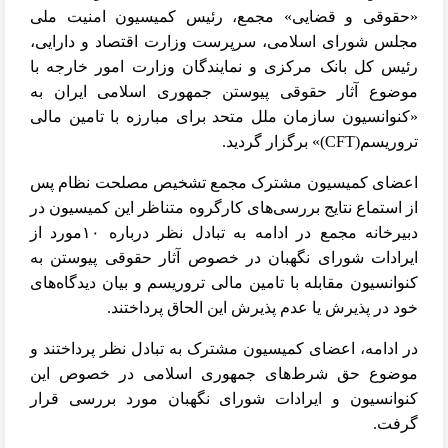
«حقوقی و قضایی» مجمع، رئیس کمیسیون‌ امنیت ملی
مجلس شورای اسلامی، سرپرست وزارت اقتصاد و دارایی،
رئیس کل بانک مرکزی و نمایندگان وزارت امور خارجه با
موضوع آثار حقوقی پیوستن جمهوری اسلامی ایران به
«کنوانسیون‌ سازمان ملل متحد برای مبارزه با تامین مالی
تروریسم(
CFT
)» برگزار گردید.
اعضای کمیسیون مشترک مجمع تشخیص مصلحت نظام پس
از استماع نتایج بررسی‌های کارگروه متناظر این کمیسیون در
دبیرخانه مجمع در ادامه به تبادل نظر درباره ۱۰مورد از
ایرادات شورای نگهبان در خصوص آثار حقوقی پیوستن به
کنوانسیون‌ مقابله با تامین مالی تروریسم و بیان دیدگاه‌های
خود در پذیرش یا عدم پذیرش این الحاق پرداختند.
در ادامه، اعضای کمیسیون مشترک به تبادل نظر پرداختند و
موضوع حق شرط‌های جمهوری اسلامی در خصوص این
کنوانسیون و ایرادات شورای نگهبان مورد بررسی قرار
گرفت.