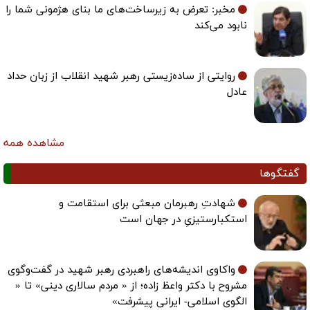
مخبر: تعرض به زیرساخت‌های ما بنای هژمونی شما را
نابود می‌کند
روایتی از ساده‌زیستی رهبر شهید انقلاب از زبان حداد
عادل
مشاهده همه
گفتگوها
شهادتِ رهبرمان مبعثی برای استقامت و
استکبارستیزیِ در جهان است
واکاوی اندیشه‌های راهبردی رهبر شهید در گفت‌وگوی
مشروح با دکتر واعظ زاده؛ از « مردم سالاری دینی» تا «
الگوی اسلامی- ایرانی پیشرفت»