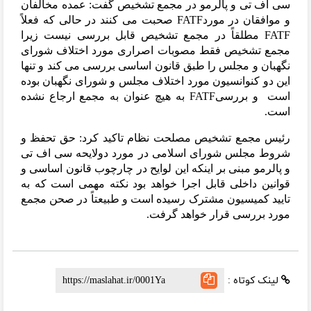
سی اف تی و پالرمو در
مجمع تشخیص گفت: عمده مخالفان
و موافقان در مو
رد
FATF
صحبت می کنند در حالی که فعلاً
FATF
مطلقاً در مجمع تشخیص قابل بررسی نیست زیرا
مجمع تشخیص فقط مصوبات اصراری مورد اختلاف شورای
نگهبان و مجلس را طبق قانون اساسی بررسی می کند و تنها
این دو کنوانسیون مورد اختلاف مجلس و شورای نگهبان بوده
است و بررسی
FATF
به هیچ عنوان به مجمع ارجاع نشده
است
.
رئیس مجمع تشخیص مصلحت نظام تاکید کرد: حق تحفظ و
شروط مجلس شورای اسلامی در مورد دولایحه سی اف تی
و پالرمو مبنی بر اینکه این لوایح در چارچوب قانون اساسی و
قوانین داخلی قابل اجرا خواهد بود نکته مهمی است که به
تایید کمیسیون مشترک رسیده است و طبیعتاً در صحن مجمع
مورد بررسی قرار خواهد گرفت.
لینک کوتاه :