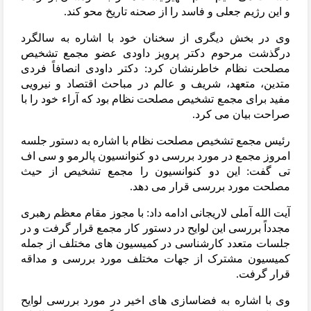
و این رژیم جعلی و فاسد را از صحنه تاریخ محو کند
.
وی در بخش دیگری از سخنان خود با اشاره به سالگرد
درگذشت مرحوم دکتر پرویز داودی عضو مجمع تشخیص
مصلحت نظام خاطرنشان کرد: دکتر داودی انصافاً فردی
متدین، متعهد، شریف و عالم در مباحث اقتصاد و نیرویی
مفید برای مجمع تشخیص مصلحت نظام بود که آراء خود را با
صراحت بیان می کرد
.
رئیس مجمع تشخیص مصلحت نظام با اشاره به دستور جلسه
امروز مجمع در مورد بررسی دو کنوانسیون پالرمو و سی اف
تی گفت: این دو کنوانسیون را مجمع تشخیص از حیث
مصلحت مورد بررسی قرار می دهد.
آیت الله آملی لاریجانی ادامه داد: با مجوز مقام معظم رهبری
مجدداً بررسی این لوایح در دستور کار مجمع قرار گرفت و در
جلسات متعدد کارشناسی در کمیسیون های مختلف از جمله
کمیسیون مشترک از جهات مختلف مورد بررسی و مداقه
قرار گرفت
.
وی با اشاره به فضاسازی های اخیر در مورد بررسی لوایح