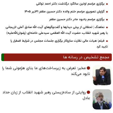
برگزاری مراسم اولین سالگرد درگذشت دکتر احمد توکلی
گزارش تصویری مراسم ختم والده دکتر حسین مظفر ۳۱تیر ۱۴۰۵
برگزاری مراسم یادبود مادر دکتر حسین مظفر
نماهنگ | لحظاتی از برخی دیدارها و گفت‌وگوهای آیت ‌الله صادق آملی لاریجانی
با رهبر شهید انقلاب، حضرت آیت‌ الله العظمی سیدعلی خامنه‌ای (رضوان‌الله‌علیه)
فیلم/ هیات عالی نظارت سازوکار برگزاری جلسات مجلس در شرایط اضطرار را
تایید کرد
مجمع تشخیص در رسانه ها
مخبر: تعرض به زیرساخت‌های ما بنای هژمونی شما را
نابود می‌کند
روایتی از ساده‌زیستی رهبر شهید انقلاب از زبان حداد
عادل