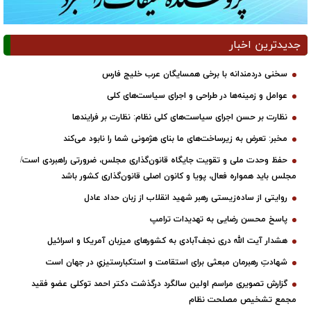
جدیدترین اخبار
سخنی دردمندانه با برخی همسایگان عرب خلیج فارس
عوامل و زمینه‌ها در طراحی و اجرای سیاست‌های کلی
نظارت بر حسن اجرای سیاست‌های کلی نظام: نظارت بر فرایندها
مخبر: تعرض به زیرساخت‌های ما بنای هژمونی شما را نابود می‌کند
حفظ وحدت ملی و تقویت جایگاه قانون‌گذاری مجلس، ضرورتی راهبردی است/
مجلس باید همواره فعال، پویا و کانون اصلی قانون‌گذاری کشور باشد
روایتی از ساده‌زیستی رهبر شهید انقلاب از زبان حداد عادل
پاسخ محسن رضایی به تهدیدات ترامپ
هشدار آیت الله دری نجف‌آبادی به کشورهای میزبان آمریکا و اسرائیل
شهادتِ رهبرمان مبعثی برای استقامت و استکبارستیزیِ در جهان است
گزارش تصویری مراسم اولین سالگرد درگذشت دکتر احمد توکلی عضو فقید
مجمع تشخیص مصلحت نظام