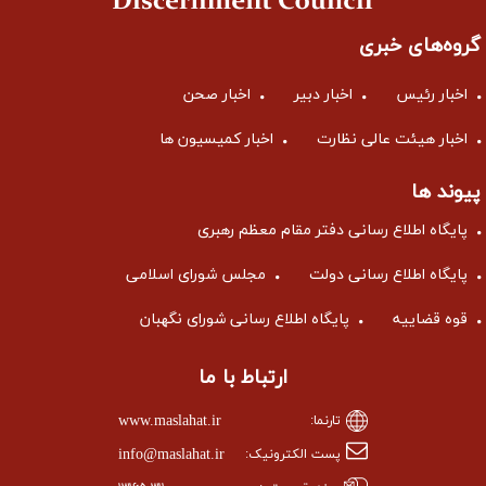
گروه‌های خبری
اخبار رئیس
اخبار دبیر
اخبار صحن
اخبار هیئت عالی نظارت
اخبار کمیسیون ها
پیوند ها
پایگاه اطلاع رسانی دفتر مقام معظم رهبری
پایگاه اطلاع رسانی دولت
مجلس شورای اسلامی
قوه قضاییه
پایگاه اطلاع رسانی شورای نگهبان
ارتباط با ما
www.maslahat.ir
تارنما:
info@maslahat.ir
پست الکترونیک: