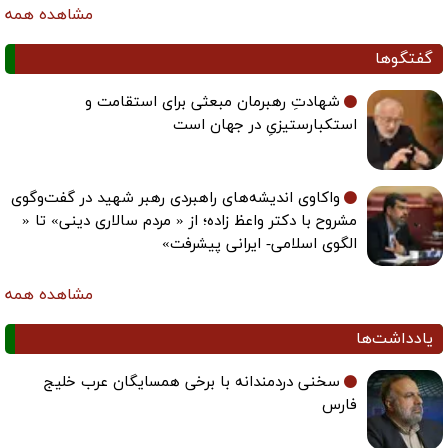
مشاهده همه
گفتگوها
شهادتِ رهبرمان مبعثی برای استقامت و
استکبارستیزیِ در جهان است
واکاوی اندیشه‌های راهبردی رهبر شهید در گفت‌وگوی
مشروح با دکتر واعظ زاده؛ از « مردم سالاری دینی» تا «
الگوی اسلامی- ایرانی پیشرفت»
مشاهده همه
یادداشت‌ها
سخنی دردمندانه با برخی همسایگان عرب خلیج
فارس