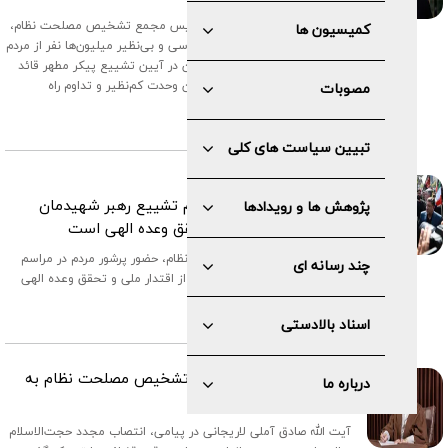
آیت‌الله صادق آملی لاریجانی، رئیس مجمع تشخیص مصلحت نظام،
کمیسیون ها
در پیامی با قدردانی از حضور حماسی و بی‌نظیر میلیون‌ها نفر از مردم
شریف ایران، عراق و آزادگان جهان در آیین تشییع پیکر مطهر قائد
شهید، همگان را به پاسداشت این وحدت کم‌نظیر و تداوم راه
مصوبات
پرافتخار شهیدان فرا خواند.
۱۸ / ۰۴ / ۱۴۰۵
تبیین سیاست های کلی
آیت الله آملی لاریجانی:
حضور پرشور مردم در مراسم تشییع رهبر شهیدمان
پژوهش ها و رویدادها
جلوه‌ای از اقتدار ملی و تحقق وعده الهی است
رئیس مجمع تشخیص مصلحت نظام، حضور پرشور مردم در مراسم
چند رسانه ای
تشییع رهبر شهیدمان را جلوه‌ای از اقتدار ملی و تحقق وعده الهی
دانست .
اسناد بالادستی
۱۵ / ۰۴ / ۱۴۰۵
پیام تبریک رییس مجمع تشخیص مصلحت نظام به
درباره ما
رئیس قوه قضائیه
آیت الله صادق آملی لاریجانی در پیامی، انتصاب مجدد حجت‌الاسلام