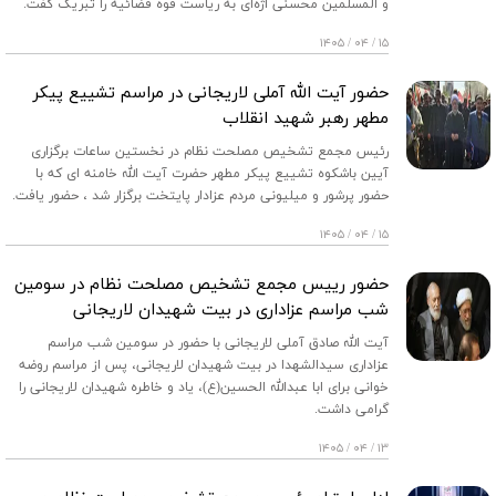
و المسلمین محسنی اژه‌ای به ریاست قوه قضائیه را تبریک گفت.
۱۵ / ۰۴ / ۱۴۰۵
حضور آیت الله آملی لاریجانی در مراسم تشییع پیکر
مطهر رهبر شهید انقلاب
رئیس مجمع تشخیص مصلحت نظام در نخستین ساعات برگزاری
آیین باشکوه تشییع پیکر مطهر حضرت آیت الله خامنه ای که با
حضور پرشور و میلیونی مردم عزادار پایتخت برگزار شد ، حضور یافت.
۱۵ / ۰۴ / ۱۴۰۵
حضور رییس مجمع تشخیص مصلحت نظام در سومین
شب مراسم عزاداری در بیت شهیدان لاریجانی
آیت الله صادق آملی لاریجانی با حضور در سومین شب مراسم
عزاداری سیدالشهدا در بیت شهیدان لاریجانی، پس از مراسم روضه
خوانی برای ابا عبدالله الحسین(ع)، یاد و خاطره شهیدان لاریجانی را
گرامی داشت.
۱۳ / ۰۴ / ۱۴۰۵