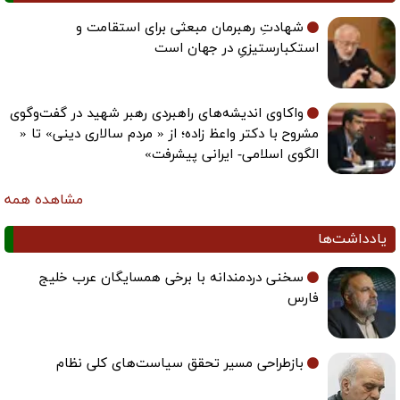
شهادتِ رهبرمان مبعثی برای استقامت و
استکبارستیزیِ در جهان است
واکاوی اندیشه‌های راهبردی رهبر شهید در گفت‌وگوی
مشروح با دکتر واعظ زاده؛ از « مردم سالاری دینی» تا «
الگوی اسلامی- ایرانی پیشرفت»
مشاهده همه
یادداشت‌ها
سخنی دردمندانه با برخی همسایگان عرب خلیج
فارس
بازطراحی مسیر تحقق سیاست‌های کلی نظام