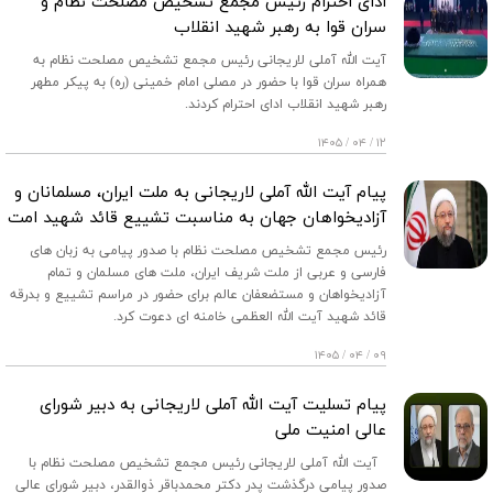
ادای احترام رئیس مجمع تشخیص مصلحت نظام و
سران قوا به رهبر شهید انقلاب
آیت الله آملی لاریجانی رئیس مجمع تشخیص مصلحت نظام به
همراه سران قوا با حضور در مصلی امام خمینی (ره) به پیکر مطهر
رهبر شهید انقلاب ادای احترام کردند.
۱۲ / ۰۴ / ۱۴۰۵
پیام آیت الله آملی لاریجانی به ملت ایران، مسلمانان و
آزادیخواهان جهان به مناسبت تشییع قائد شهید امت
رئیس مجمع تشخیص مصلحت نظام با صدور پیامی به زبان های
فارسی و عربی از ملت شریف ایران، ملت های مسلمان و تمام
آزادیخواهان و مستضعفان عالم برای حضور در مراسم تشییع و بدرقه
قائد شهید آیت الله العظمی خامنه ای دعوت کرد.
۰۹ / ۰۴ / ۱۴۰۵
پیام تسلیت آیت الله آملی لاریجانی به دبیر شورای
عالی امنیت ملی
آیت الله آملی لاریجانی رئیس مجمع تشخیص مصلحت نظام با
صدور پیامی درگذشت پدر دکتر محمدباقر ذوالقدر، دبیر شورای عالی