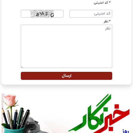
* کد امنیتی
* نظر