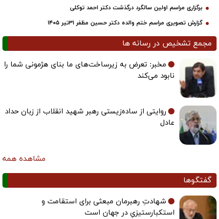
برگزاری مراسم اولین سالگرد درگذشت دکتر احمد توکلی
گزارش تصویری مراسم ختم والده دکتر حسین مظفر ۳۱تیر ۱۴۰۵
مجمع تشخیص در رسانه ها
مخبر: تعرض به زیرساخت‌های ما بنای هژمونی شما را
نابود می‌کند
روایتی از ساده‌زیستی رهبر شهید انقلاب از زبان حداد
عادل
مشاهده همه
گفتگوها
شهادتِ رهبرمان مبعثی برای استقامت و
استکبارستیزیِ در جهان است