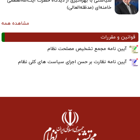
سیاستی با بهره‌گیری از دیدگاه حضرت آیت‌الله‌العظمی
خامنه‌ای (مدظله‌العالی)
مشاهده همه
قوانین و مقررات
آیین نامه مجمع تشخیص مصلحت نظام
آیین نامه نظارت بر حسن اجرای سیاست های کلی نظام