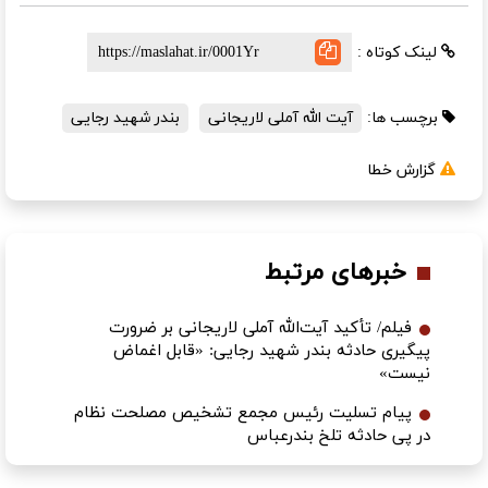
لینک کوتاه :
برچسب ها:
آیت الله آملی لاریجانی
بندر شهید رجایی
گزارش خطا
خبرهای مرتبط
فیلم/ تأکید آیت‌الله آملی لاریجانی بر ضرورت
پیگیری حادثه بندر شهید رجایی: «قابل اغماض
نیست»
پیام تسلیت رئیس مجمع تشخیص مصلحت نظام
در پی حادثه تلخ بندرعباس