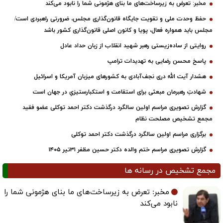
مخبر: تعرض به زیرساخت‌های ما بنای هژمونی شما را نابود می‌کند
حفظ وحدت ملی و تقویت جایگاه قانون‌گذاری مجلس، ضرورتی راهبردی است/
مجلس باید همواره فعال، پویا و کانون اصلی قانون‌گذاری کشور باشد
روایتی از ساده‌زیستی رهبر شهید انقلاب از زبان حداد عادل
پاسخ محسن رضایی به تهدیدات ترامپ
هشدار آیت الله دری نجف‌آبادی به کشورهای میزبان آمریکا و اسرائیل
شهادتِ رهبرمان مبعثی برای استقامت و استکبارستیزیِ در جهان است
گزارش تصویری مراسم اولین سالگرد درگذشت دکتر احمد توکلی عضو فقید
مجمع تشخیص مصلحت نظام
برگزاری مراسم اولین سالگرد درگذشت دکتر احمد توکلی
گزارش تصویری مراسم ختم والده دکتر حسین مظفر ۳۱تیر ۱۴۰۵
مجمع تشخیص در رسانه ها
مخبر: تعرض به زیرساخت‌های ما بنای هژمونی شما را
نابود می‌کند