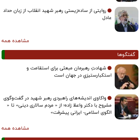
روایتی از ساده‌زیستی رهبر شهید انقلاب از زبان حداد
عادل
مشاهده همه
گفتگوها
شهادتِ رهبرمان مبعثی برای استقامت و
استکبارستیزیِ در جهان است
واکاوی اندیشه‌های راهبردی رهبر شهید در گفت‌وگوی
مشروح با دکتر واعظ زاده؛ از « مردم سالاری دینی» تا «
الگوی اسلامی- ایرانی پیشرفت»
مشاهده همه