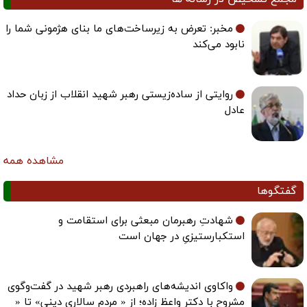
مخبر: تعرض به زیرساخت‌های ما بنای هژمونی شما را
نابود می‌کند
روایتی از ساده‌زیستی رهبر شهید انقلاب از زبان حداد
عادل
مشاهده همه
گفتگوها
شهادتِ رهبرمان مبعثی برای استقامت و
استکبارستیزیِ در جهان است
واکاوی اندیشه‌های راهبردی رهبر شهید در گفت‌وگوی
مشروح با دکتر واعظ زاده؛ از « مردم سالاری دینی» تا «