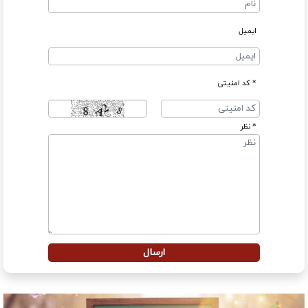
ایمیل
* کد امنیتی
* نظر