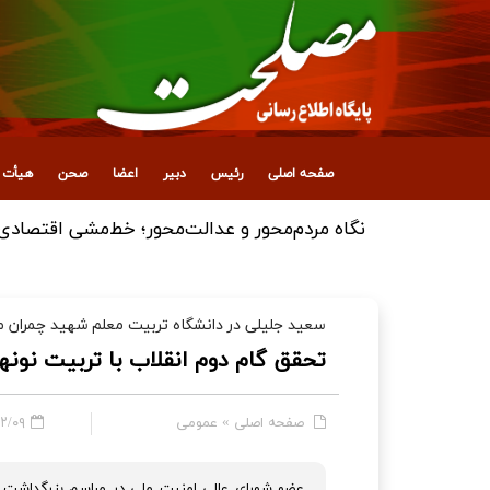
صفحه اصلی
رئیس
دبیر
اعضا
صحن
هیأت ع
نگاه مردم‌محور و عدالت‌محور؛ خط‌مشی اقتصادی
سعید جلیلی در دانشگاه تربیت معلم شهید چمران م
تحقق گام دوم انقلاب با تربیت نونها
صفحه اصلی
»
عمومی
- ۱۱:۳۰
عضو شورای عالی امنیت ملی در مراسم بزرگداشت ه