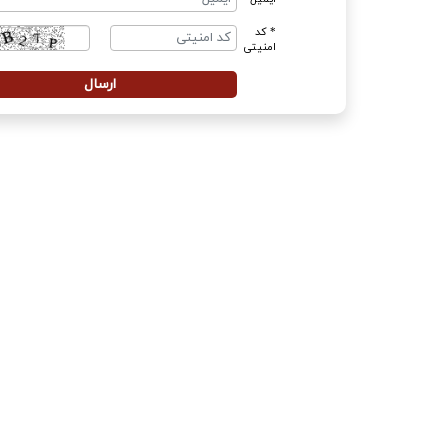
* کد
امنیتی