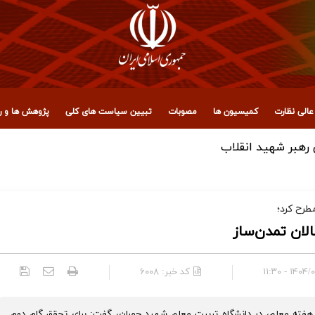
الی نظارت
کمیسیون ها
مصوبات
تبیین سیاست های کلی
پژوهش ها و رو
 رهبر شهید انقلاب
طرح کرد؛
لان تمدن‌ساز
۱۴۰۴/۰۲/۰۹ 
کد خبر:
۶۰۰۸
فته معلم، در دانشگاه تربیت معلم شهید چمران، گفت: برای تحقق گام دوم