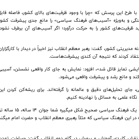
 طرح این پرسش که «چرا با وجود ظرفیت‌های بالای کشور، فاصله قابل
نگی و به‌ویژه «آسیب‌های فرهنگ سیاسی» را مانع جدی پیشرفت کشور
ظرفیت‌های کشور را به حرکت درآورد؛ اگر آسیب‌های آن برطرف نشود،
ه مدیریتی کشور، گفت: رهبر معظم انقلاب نیز اخیراً در دیدار با کارگزاران
انتقاد کردند که نتیجه آن کندی پیشرفت‌هاست.
نمایشی تمایز قائل شد»، افزود: نمایش به جای کار واقعی نشستن، آسیبی
د و مانع رشد و پیشرفت واقعی می‌شود.
ای تحلیل‌های دقیق و عالمانه را گرفته‌اند. برای ریشه‌کن کردن این
گاه علمی به مسائل را نهادینه کنیم.
وی ادامه داد: زمانی وجود دارد که در جامعه شما یک فرهنگ سیاسی صحیح شکل میگیره شما جوان ۱۴ ساله، ۵
در این فرهنگ سیاسی که مثلاً رهبری معظم انقلاب و حضرت امام میگند
نقش کلیدی آموزش و پرورش در گام دوم انقلاب گفت: «ساخت تمدن