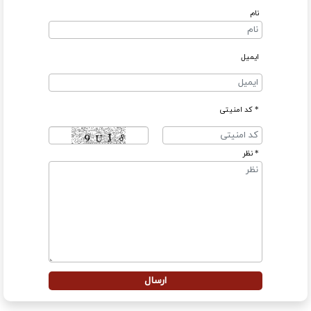
نام
ایمیل
* کد امنیتی
* نظر