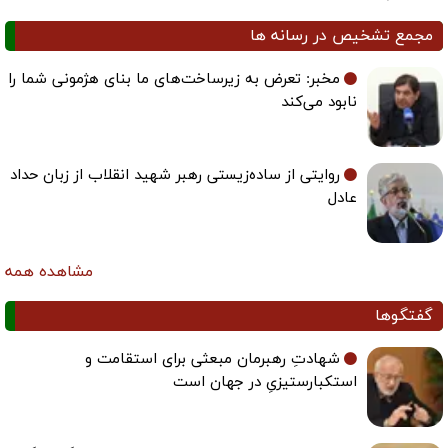
مجمع تشخیص در رسانه ها
مخبر: تعرض به زیرساخت‌های ما بنای هژمونی شما را
نابود می‌کند
روایتی از ساده‌زیستی رهبر شهید انقلاب از زبان حداد
عادل
مشاهده همه
گفتگوها
شهادتِ رهبرمان مبعثی برای استقامت و
استکبارستیزیِ در جهان است