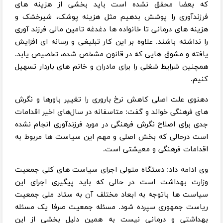
که بعضا محقق نشده است باید بخشی از هزینه های
فرزندآوری را پوشش بدهیم مثل هزینه پوشک، شیرخشک و
هزینه های درمانی تا خانواده ها دغدغه تامین مالی فرزند آوری
را نداشته باشند. علاوه بر این کار تبلیغی و رسانه ای افزایش
یافته و مشوق هایی که در قانون مشخص شده، تخصیص یابد.
همچنین شرایط شغلی را برای مادران و خانم های باردار تسهیل
کنیم.
دهنوی علت اصلی کاهش نرخ باروری را تغییر باورها و نگرش
های فرهنگی خواند و گفت: متاسفانه در سال‌های اخیر اقدامات
جدی برای اصلاح نگرش فرهنگی در مورد فرزندآوری انجام نشده
است درحالی که بخش اصلی و مهم این سیاست ها مربوط به
اقدامات فرهنگی و معیشتی است.
وی ادامه داد: دستگاه متولی اجرای سیاست های کلی جمعیت
وزارت بهداشت است در حالی که باید پیگیری اجرای این
سیاست ها باتوجه به ابعاد مختلف آن به ستاد ملی جمعیت
ریاست جمهوری سپرده شود. مسئله جمعیت صرفا یک مسئله
بهداشتی و درمانی نیست به همین دلیل بخشی از این