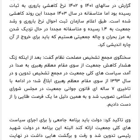
گزارش در سالهای ۱۴۰۱ و ۱۴۰۲ نرخ کاهشیِ باروری به ثبات
رسیده بود اما متاسفانه در سال ۱۴۰۳ مجددا این روند کاهشی
شده است. طبق اعلام سازمان ثبت احوال نرخ باروری و رشد
جمعیت به ۱.۴ رسیده و متاسفانه مجددا در حال نزدیک شدن
به مرز بحران و چاله جمعیتی هستیم که باید برای خروج از آن
چاره اندیشی کرد.
سخنگوی مجمع تشخیص مصلحت نظام گفت: بعد از اینکه زنگ
هشدار کاهش جمعیت از سوی مقام معظم رهبری به صدا در
آمد، سیاست های کلی جمعیت در مجمع تشخیص تدوین و در
سال ۱۳۹۳ از سوی مقام معظم رهبری ابلاغ شد؛ در ادامه با
تاخیری ۷ ساله ای قانون جوانی جمعیت در مجلس شورای
اسلامی تصویب شد و به همین دلیل ما یک فرصت طلایی را از
دست دادیم.
وی تاکید کرد: دولت باید برنامه جامعی را برای اجرای سیاست
های کلی جمعیت ارائه کند البته این برنامه در دولت شهید
رئیسی تدوین شد و رفت و برگشت هایی داشت در نهایت