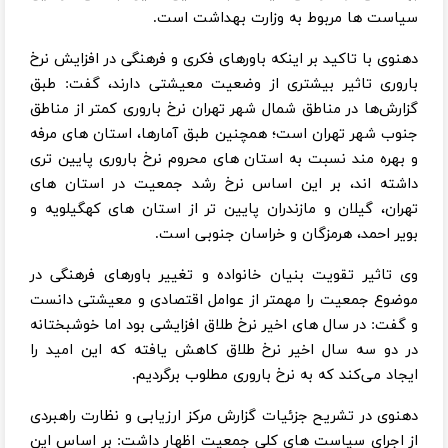
سیاست ها مربوط به وزارت بهداشت است.
دهنوی با تاکید بر اینکه باورهای فکری و فرهنگی در افزایش نرخ
باروری تاثیر بیشتری از وضعیت معیشتی دارند، گفت: طبق
گزارش‌ها در مناطق شمال شهر تهران نرخ باروری کمتر از مناطق
جنوب شهر تهران است؛ همچنین طبق آمارها، استان های مرفه
و بهره مند نسبت به استان های محروم نرخ باروری پایین تری
داشته اند، بر این اساس نرخ رشد جمعیت در استان های
تهران، گیلان و مازندران پایین تر از استان های کهگیلویه و
بویر احمد، هرمزگان و خراسان جنوبی است.
وی تاثیر تقویت بنیان خانواده و تغییر باورهای فرهنگی در
موضوع جمعیت را مهمتر از عوامل اقتصادی و معیشتی دانست
و گفت: در سال های اخیر نرخ طلاق افزایشی بود اما خوشبختانه
در دو سه سال اخیر نرخ طلاق کاهش یافته که این امید را
ایجاد می‌کند که به نرخ باروری مطلوب برگردیم.
دهنوی در تشریح جزئیات گزارش مرکز ارزیابی و نظارت راهبردی
از اجرای سیاست های کلی جمعیت اظهار داشت: بر اساس این