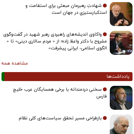
شهادتِ رهبرمان مبعثی برای استقامت و
استکبارستیزیِ در جهان است
واکاوی اندیشه‌های راهبردی رهبر شهید در گفت‌وگوی
مشروح با دکتر واعظ زاده؛ از « مردم سالاری دینی» تا «
الگوی اسلامی- ایرانی پیشرفت»
مشاهده همه
یادداشت‌ها
سخنی دردمندانه با برخی همسایگان عرب خلیج
فارس
بازطراحی مسیر تحقق سیاست‌های کلی نظام