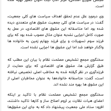
مجلس شورای اسلامی، مرکز آمار، ثبت احوال کشور تهیه شده
است.
وی درمورد علل عدم تحقق اهداف سیاست های کلی جمعیت،
گفت: در سیاست های کلی جمعیت مشوق های متعددی دیده
شده بود اما متاسفانه این مشوق های اقتصادی، در عمل به
صورت کامل اجرایی نشد
به عنوان مثال مصوب شده بود که برای
فرزند سوم تسهیلات و برای فرزند چهارم زمین به خانواده ها
واگذار خواهد شد اما این مشوق ها اجرایی نشده است.
سخنگوی مجمع تشخیص مصلحت نظام با بیان این مطلب که
طبق گزارش ها، مشوق های اقتصادی که برای حمایت از
فرزندآوری در نظر گرفته شده به مخاطب اصلی تخصیص نیافته
است، گفت: متاسفانه خانواده‌ها به عنوان مخاطبان اصلی از
این مشوق ها بهره مند نشده اند.
سخنگوی مجمع تشخیص مصلحت نظام با تاکید بر اینکه
اعضای هیات نظارت بر لزوم اصلاح ساز و کارها تاکید داشتند،
افزود: ستاد ملی جمعیت پیشنهاد داد که به جای این مشوق‌ها