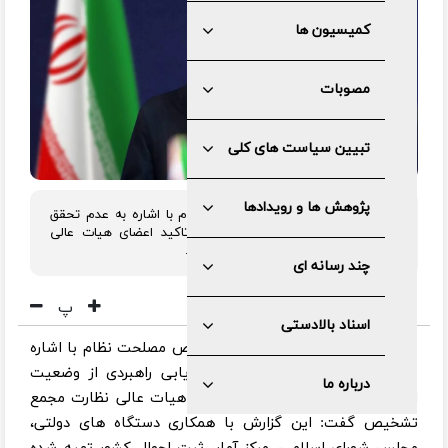
کمیسیون ها
مصوبات
تبیین سیاست های کلی
پژوهش ها و رویدادها
سخنگوی مجمع تشخیص مصلحت نظام با اشاره به عدم تحقق
مشوق های اقتصادی فرزند آوری از تاکید اعضای هیات عالی
نظارت بر لزوم اصلاح ساز و کارها خبر داد.
چند رسانه ای
پ
اسناد بالادستی
محسن دهنوی سخنگوی مجمع تشخیص مصلحت نظام با اشاره
به بررسی گزارش مرکز نظارت و ارزیابی راهبردی از وضعیت
درباره ما
اجرای سیاست های کلی جمعیت در هیات عالی نظارت مجمع
تشخیص گفت: این گزارش با همکاری دستگاه های دولتی،