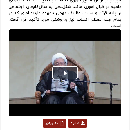
حوزه را از ارکان مسیر حوزوی دانست و تأکید کرد که حوزه‌های
علمیه در قبال اموری مانند شکل‌دهی به سازوکارهای اجتماعی
بر پایه قرآن و سنت، وظایف مهمی برعهده دارند؛ امری که در
پیام رهبر معظم انقلاب نیز به‌روشنی مورد تأکید قرار گرفته
است.
Play
Video
دانلود
کد ویدیو