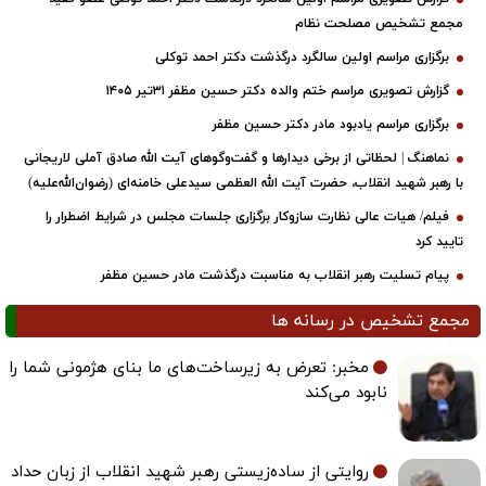
مجمع تشخیص مصلحت نظام
برگزاری مراسم اولین سالگرد درگذشت دکتر احمد توکلی
گزارش تصویری مراسم ختم والده دکتر حسین مظفر ۳۱تیر ۱۴۰۵
برگزاری مراسم یادبود مادر دکتر حسین مظفر
نماهنگ | لحظاتی از برخی دیدارها و گفت‌وگوهای آیت ‌الله صادق آملی لاریجانی
با رهبر شهید انقلاب، حضرت آیت‌ الله العظمی سیدعلی خامنه‌ای (رضوان‌الله‌علیه)
فیلم/ هیات عالی نظارت سازوکار برگزاری جلسات مجلس در شرایط اضطرار را
تایید کرد
پیام تسلیت رهبر انقلاب به مناسبت درگذشت مادر حسین مظفر
مجمع تشخیص در رسانه ها
مخبر: تعرض به زیرساخت‌های ما بنای هژمونی شما را
نابود می‌کند
روایتی از ساده‌زیستی رهبر شهید انقلاب از زبان حداد