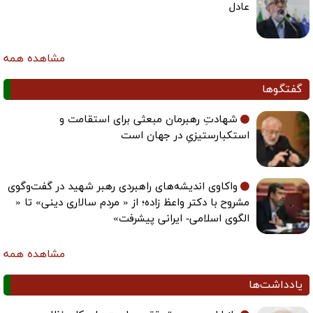
عادل
مشاهده همه
گفتگوها
شهادتِ رهبرمان مبعثی برای استقامت و
استکبارستیزیِ در جهان است
واکاوی اندیشه‌های راهبردی رهبر شهید در گفت‌وگوی
مشروح با دکتر واعظ زاده؛ از « مردم سالاری دینی» تا «
الگوی اسلامی- ایرانی پیشرفت»
مشاهده همه
یادداشت‌ها