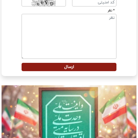
* نظر