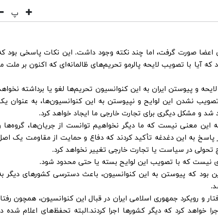
پ
ی اعضا صورت گرفت، اما چند نکته وجود داشت. این نکات پاسخی بود که
که آیا با تصویب لایحه پالرمو تحریم‌های ظالمانه‌ای که اکنون بر ملت ما
یحه و پیوستن ایران به این کنوانسیون تحریم‌ها لغو یا برداشته نخواهد
تصویب نشدن این لوایح و نپیوستن به این کنوانسیون‌ها، به عنوان یک
 شد و مشکل دیگری برای تجارت خارجی ما ایجاد خواهد کرد.
ه این معنی نیست که ما دیگر نخواهیم توانست از جریان‌ها، گروه‌ها و
پاسخ به این دغدغه تأکید کردند که دفاع و حمایت از مقاومت یک اصل
حولی در سیاست یا تجارت خارجی تغییر نخواهد کرد.
زی نیست که با تصویب این لوایح بسته یا حتی محدود شود.
ن بود که پیوستن به این کنوانسیون، باعث دسترسی کشورهای دیگر به
د.
تار و رویکرد جمهوری اسلامی ایران در قبال این کنوانسیون، همچون رفتار
را خواهد کرد که دیگر کشورها اجرا کردند.البته تحفظ‌های اعلام شده در