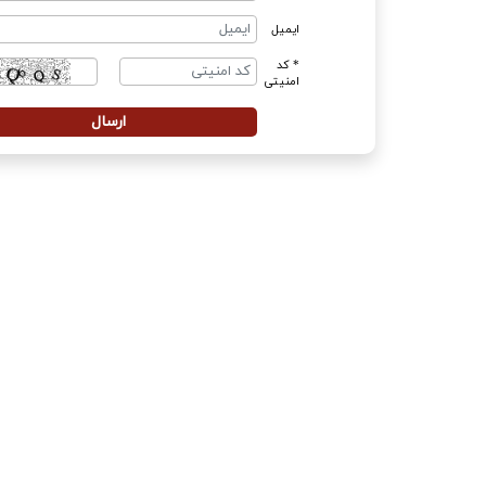
ایمیل
* کد
امنیتی