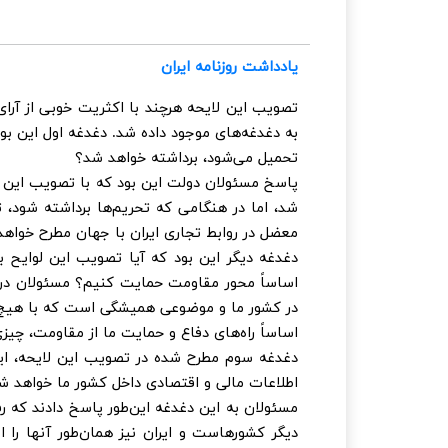
یادداشت روزنامه ایران
تصویب این لایحه هرچند با اکثریت خوبی از آرا
به دغدغه‌های موجود داده شد. دغدغه اول این بود 
تحمیل می‌شود، برداشته خواهد شد؟
پاسخ مسئولان دولت این بود که با تصویب این لا
شد، اما در هنگامی که تحریم‌ها برداشته شود، 
معضل در روابط تجاری ایران با جهان مطرح خواهد
دغدغه دیگر این بود که آیا تصویب این لوایح ب
اساساً محور مقاومت حمایت کنیم؟ مسئولان در 
در کشور ما و موضوعی همیشگی است که با هیچ ت
اساساً راه‌های دفاع و حمایت ما از مقاومت، چی
دغدغه سوم مطرح شده در تصویب این لایحه، ای
اطلاعات مالی و اقتصادی داخل کشور ما خواهد ش
مسئولان به این دغدغه این‌طور پاسخ دادند که رف
دیگر کشورهاست و ایران نیز همان‌طور آنها را اج