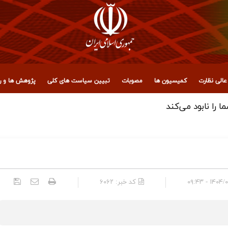
الی نظارت
کمیسیون ها
مصوبات
تبیین سیاست های کلی
پژوهش ها و رو
 مجمع تشخیص مصلحت نظام
۱۴۰۴/۰۲/۲۷
کد خبر:
۶۰۶۲