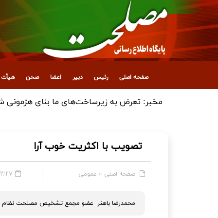
صفحه اصلی
رئیس
دبیر
اعضا
صحن
هیأت ع
انتصاب معاون جدید اداری، مالی و پشتیبانی
تصویب با اکثریت خوب آرا
صفحه اصلی
»
عمومی
 - ۰۹:۴۳
محمدرضا باهنر عضو مجمع تشخیص مصلحت نظام