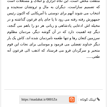
منفعت محض است، این نگاه ابزاری و املاک و مستغلات است
که تصمیم سازاست، دیگران به مال و ثروتشان سنجیده و
انتخاب می شوند آنهم برای دوستی با آمریکایی که اکنون رئیس
جمهورش رفته رفته می رود تا پا جای پای فرعون گذاشته و در
مخیله اش ادعایی پادشاهی و ربانی هر دو را باهم می گنجد،
دیگر چه اهمیت دارد که در آن گوشه دیگر، مردمان مظلوم
سرزمین کنعان رها و تنها طعمه نامردمان شده اند، کاش یک بار
دیگر خداوند تفضلی می فرمود و موسایی برای نجات این قوم
متحیر و سرگردان فرو می فرستاد که اذهب الی فرعون آنه
طغی......
لینک کوتاه :