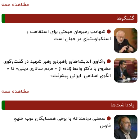
مشاهده همه
گفتگوها
شهادتِ رهبرمان مبعثی برای استقامت و
استکبارستیزیِ در جهان است
واکاوی اندیشه‌های راهبردی رهبر شهید در گفت‌وگوی
مشروح با دکتر واعظ زاده؛ از « مردم سالاری دینی» تا «
الگوی اسلامی- ایرانی پیشرفت»
مشاهده همه
یادداشت‌ها
سخنی دردمندانه با برخی همسایگان عرب خلیج
فارس