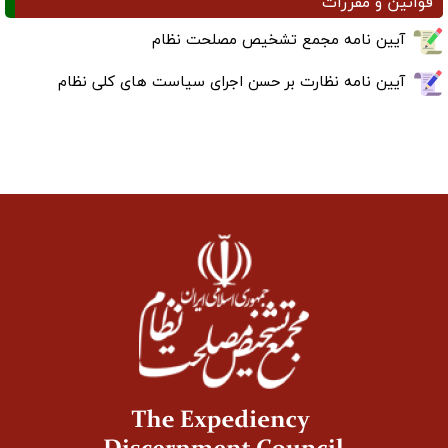
قوانین و مقررات
آیین نامه مجمع تشخیص مصلحت نظام
آیین نامه نظارت بر حسن اجرای سیاست های کلی نظام