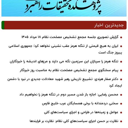
جدیدترین اخبار
گزارش تصویری جلسه مجمع تشخیص مصلحت نظام ۱۸ مرداد ۱۴۰۵
ایران به هیچ قیمتی از تنگه هرمز عقب نشینی نخواهد کرد/ جمهوری اسلامی
پیروز جنگ است
تنگه هرمز را سربازان این سرزمین نگه می دارند و مرزهای اندیشه را خبرنگاران
پیام سخنگوی مجمع تشخیص مصلحت نظام به مناسبت روز خبرنگار
دکتر صفار هرندی: تشییع تاریخی رهبر شهید معادلات جدیدی در نبرد با دشمن
ایجاد کرد
محسن رضایی: اجازه باز شدن مسیر دوم در تنگه هرمز را نخواهیم داد
سخنی دردمندانه با برخی همسایگان عرب خلیج فارس
عوامل و زمینه‌ها در طراحی و اجرای سیاست‌های کلی
نظارت بر حسن اجرای سیاست‌های کلی نظام: نظارت بر فرایندها