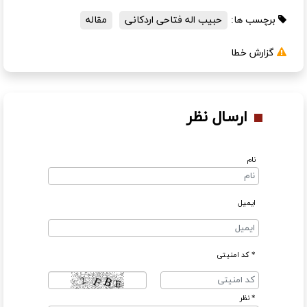
برچسب ها:
حبیب اله فتاحی اردکانی
مقاله
گزارش خطا
ارسال نظر
نام
ایمیل
* کد امنیتی
* نظر