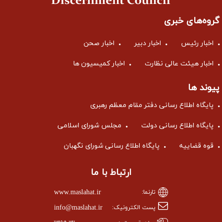
گروه‌های خبری
اخبار رئیس
اخبار دبیر
اخبار صحن
اخبار هیئت عالی نظارت
اخبار کمیسیون ها
پیوند ها
پایگاه اطلاع رسانی دفتر مقام معظم رهبری
پایگاه اطلاع رسانی دولت
مجلس شورای اسلامی
قوه قضاییه
پایگاه اطلاع رسانی شورای نگهبان
ارتباط با ما
www.maslahat.ir
تارنما:
info@maslahat.ir
پست الکترونیک: