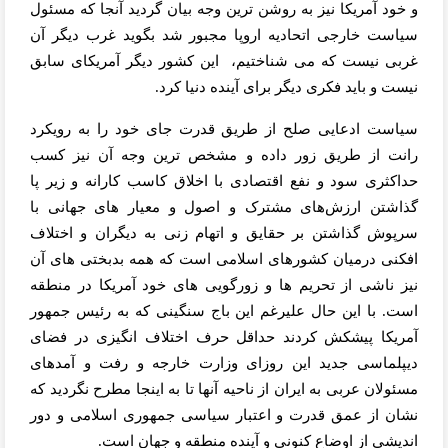
و خود آمریکا نیز به روشن ترین وجه بیان گردید آنجا که مسئول
سیاست خارجی اتحادیه اروپا مجبور شد بگوید غرب دیگر آن
غربی نیست که می شناختیم،
این کشور دیگر آمریکای سابق
نیست و باید فکری دیگر برای آینده دنیا کرد.
سیاست ادعایی صلح از طریق قدرت جای خود را به رویکرد
رانت از طریق زور داده و مشخص ترین وجه آن نیز کسب
حداکثری سود و نفع اقتصادی با اخلاق کاسب کارانه و زیر پا
گذاشتن ارزش‌های مشترک و اصول و معیار های جهانی با
سرپوش گذاشتن بر حقایق و اتهام زنی به دیگران و اختلاف
افکنی درمیان کشورهای اسلامی است که همه بدبختی های آن
نیز ناشی از تحریم ها و زورگویی های خود آمریکا در منطقه
است. با این حال علیرغم این باج سنگینی که به رئیس جمهور
آمریکا پیشکش کردند حداقل حرف اختلاف انگیزی در فضای
دیپلماسی جدید این روزای وزارت خارجه و رفت و آمدهای
مسئولان عربی به ایران از ناحیه آنها تا به اینجا مطرح نگردید که
نشان از عمق قدرت و اعتبار سیاسی جمهوری اسلامی و دور
اندیشی از اوضاع کنونی و آینده منطقه و جهان است.