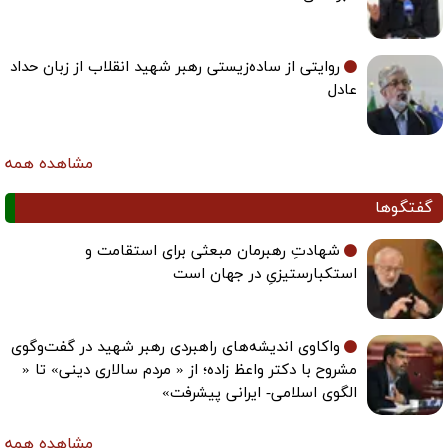
روایتی از ساده‌زیستی رهبر شهید انقلاب از زبان حداد
عادل
مشاهده همه
گفتگوها
شهادتِ رهبرمان مبعثی برای استقامت و
استکبارستیزیِ در جهان است
واکاوی اندیشه‌های راهبردی رهبر شهید در گفت‌وگوی
مشروح با دکتر واعظ زاده؛ از « مردم سالاری دینی» تا «
الگوی اسلامی- ایرانی پیشرفت»
مشاهده همه