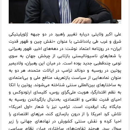
علی اکبر ولایتی درباره تغییر راهبرد در دو جبهه ژئوپلیتیکی
شرق و غرب طی یادداشتی با عنوان «نقش چین و ظهور قدرت
ایران» در روزنامه اعتماد نوشت: در دهه‌های اخیر، ظهور رهبرانی
با شعارهای ناسیونالیستی بازتابی از چرخش جهان به سوی
نوعی چندقطبی جدید بوده است. در میان این رهبران، ولادیمیر
پوتین در روسیه و دونالد ترامپ در ایالات متحده، هر دو به
عنوان نمادهایی از سیاست بازتعریف منافع ملی و بی‌اعتمادی
به ساختارهای بین‌المللی سنتی شناخته می‌شوند. پوتین با اتکا
به نظم اقتدارگرا، هویت ملی‌گرای روس، کلیسای ارتودوکس و
احیای قدرت نظامی و اقتصادی، به‌دنبال بازگرداندن روسیه به
جایگاه یک ابرقدرت است. ترامپ نیز با شعار «اول امریکا»
تلاش کرد امریکا را از درون بازسازی کند، مرزهای اقتصادی را
احیا کرده و نقش سنتی کشورش در نهادهای جهانی را زیر
سوال ببرد. هرچند تفاوت‌های ساختاری میان نظام سیاسی