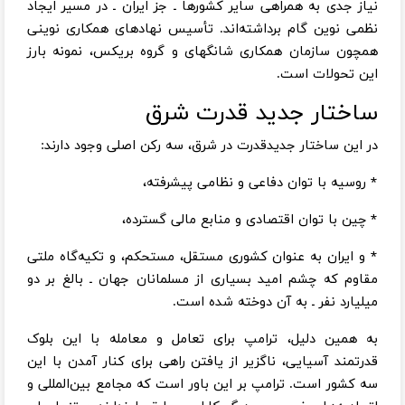
نیاز جدی به همراهی سایر کشورها ـ جز ایران ـ در مسیر ایجاد
نظمی نوین گام برداشته‌اند. تأسیس نهادهای همکاری نوینی
همچون سازمان همکاری شانگهای و گروه بریکس، نمونه بارز
این تحولات است.
ساختار جدید قدرت شرق
در این ساختار جدیدقدرت در شرق، سه رکن اصلی وجود دارند:
٭ روسیه با توان دفاعی و نظامی پیشرفته،
٭ چین با توان اقتصادی و منابع مالی گسترده،
٭ و ایران به عنوان کشوری مستقل، مستحکم، و تکیه‌گاه ملتی
مقاوم که چشم امید بسیاری از مسلمانان جهان ـ بالغ بر دو
میلیارد نفر ـ به آن دوخته شده است.
به همین دلیل، ترامپ برای تعامل و معامله با این بلوک
قدرتمند آسیایی، ناگزیر از یافتن راهی برای کنار آمدن با این
سه کشور است. ترامپ بر این باور است که مجامع بین‌المللی و