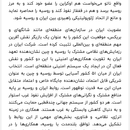
واقع ناتو می‌خواست هم اوکراین را عضو خود کند و به مرز
روسیه برسد و هم در قفقاز نفوذ کند و روسیه را محاصره نماید
و مانع از اتحاد ژئوپولیتیکی راهبردی بین ایران و روسیه شود.
عضویت ایران در سازمان‌های منطقه‌ای مانند شانگهای و
بریکس، موقعیت این کشور را به عنوان یک بازیگر نقش آفرین
مهم منطقه‌ای و بین‌المللی تثبیت کرده است. شرکت ایران در
رزمایش‌های نظامی مشترک با روسیه و چین نشان‌دهنده تعهد
ایران به تقویت همکاری‌های امنیتی با این دو کشور و نقش
فعال آن در ایجاد یک سیستم امنیتی منطقه‌ای است. انتخاب
ایران از میان ۵۱ کشور آسیایی توسط روسیه و چین به عنوان
شریکی قابل اعتماد، نشان‌دهنده جایگاه خاص و اعتماد متقابل
میان این سه قدرت نوظهور است. روابط ایران و روسیه بر پایه
منافع مشترک و نگرانی‌های مشترک از افزایش نفوذ غرب استوار
است. هر دو کشور از سیستم جهانی چند‌قطبی حمایت می‌کنند
و به دنبال کاهش وابستگی به غرب هستند. همکاری در زمینه
انرژی، نظامی، و فناوری، بخش‌های مهمی از این روابط را
تشکیل می‌دهد. توافق بلندمدت با روسیه، همکاری‌ها را در