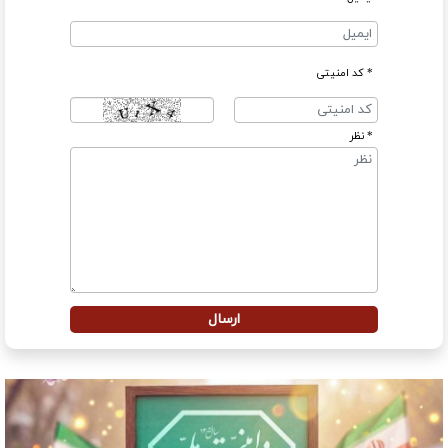
* کد امنیتی
* نظر