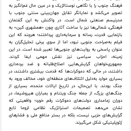
فرهنگ جنوب را با نگاهی نوستالژیک و در عین حال غم‌انگیز به
تصویر می‌کشد و نمایانگر تقابل جهان‌بینی سنتی جنوب با
مدرنیسم صنعتی شمال است. در واکنش به این گفتمان
فرهنگی، شمالی‌ها نیز با ساخت آثاری چون «همشهری کین» به
بازنمایی قدرت، رسانه و سرمایه‌داری پرداختند؛ هرچند که این
فیلم به‌صراحت جنوبی نبود، اما از سوی برخی تحلیل‌گران به
عنوان پاسخی به روایت‌های جنوبی‌ها تعبیر شده است. در این
زمینه، احزاب سیاسی نیز نقش مهمی ایفا کردند.
جمهوری‌خواهان گرایش‌هایی اصلاح‌طلبانه و ضد برده‌داری
داشتند، در حالی که دموکرات‌ها که قدمت بیشتری داشتند، در
بسیاری موارد به‌دلیل ائتلاف‌های منطقه‌ای خود، مخالف ورود به
جنگ بودند. با این‌حال، در تاریخ ایالات متحده، بسیاری از
جنگ‌های بزرگ، از جمله جنگ ویتنام و بمباران هیروشیما، در
دوران زمامداری دولت‌های دموکرات رقم خورد؛ واقعیتی که
نشان می‌دهد تصمیمات استراتژیک نظامی لزوما تابع
گرایش‌های حزبی نیست، بلکه در بستر منافع ملی و فشارهای
ژئوپلیتیکی شکل می‌گیرند.