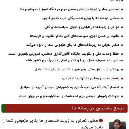
ایجاد کرد
محسن رضایی: اجازه باز شدن مسیر دوم در تنگه هرمز را نخواهیم داد
سخنی دردمندانه با برخی همسایگان عرب خلیج فارس
عوامل و زمینه‌ها در طراحی و اجرای سیاست‌های کلی
نظارت بر حسن اجرای سیاست‌های کلی نظام: نظارت بر فرایندها
مخبر: تعرض به زیرساخت‌های ما بنای هژمونی شما را نابود می‌کند
حفظ وحدت ملی و تقویت جایگاه قانون‌گذاری مجلس، ضرورتی راهبردی است/
مجلس باید همواره فعال، پویا و کانون اصلی قانون‌گذاری کشور باشد
روایتی از ساده‌زیستی رهبر شهید انقلاب از زبان حداد عادل
پاسخ محسن رضایی به تهدیدات ترامپ
هشدار آیت الله دری نجف‌آبادی به کشورهای میزبان آمریکا و اسرائیل
شهادتِ رهبرمان مبعثی برای استقامت و استکبارستیزیِ در جهان است
مجمع تشخیص در رسانه ها
مخبر: تعرض به زیرساخت‌های ما بنای هژمونی شما را
نابود می‌کند