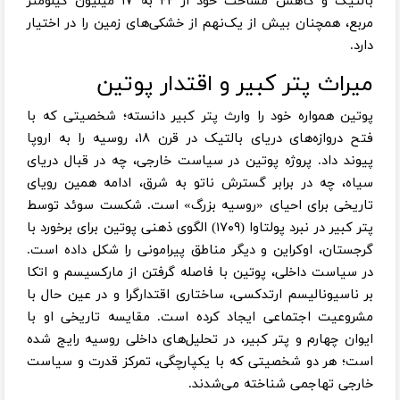
بالتیک و کاهش مساحت خود از ۲۲ به ۱۷ میلیون کیلومتر
مربع، همچنان بیش از یک‌نهم از خشکی‌های زمین را در اختیار
دارد.
میراث پتر کبیر و اقتدار پوتین
پوتین همواره خود را وارث پتر کبیر دانسته؛ شخصیتی که با
فتح دروازه‌های دریای بالتیک در قرن ۱۸، روسیه را به اروپا
پیوند داد. پروژه پوتین در سیاست خارجی، چه در قبال دریای
سیاه، چه در برابر گسترش ناتو به شرق، ادامه همین رویای
تاریخی برای احیای «روسیه بزرگ» است. شکست سوئد توسط
پتر کبیر در نبرد پولتاوا (۱۷۰۹) الگوی ذهنی پوتین برای برخورد با
گرجستان، اوکراین و دیگر مناطق پیرامونی را شکل داده است.
در سیاست داخلی، پوتین با فاصله گرفتن از مارکسیسم و اتکا
بر ناسیونالیسم ارتدکسی، ساختاری اقتدارگرا و در عین حال با
مشروعیت اجتماعی ایجاد کرده است. مقایسه تاریخی او با
ایوان چهارم و پتر کبیر، در تحلیل‌های داخلی روسیه رایج شده
است؛ هر دو شخصیتی که با یکپارچگی، تمرکز قدرت و سیاست
خارجی تهاجمی شناخته می‌شدند.