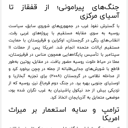
جنگ‌های پیرامونی؛ از قفقاز تا
آسیای مرکزی
با گسترش نفوذ غرب در جمهوری‌های شوروی سابق، سیاست
روسیه به سوی مقابله مستقیم با پروژه‌های غربی رفت.
انقلاب‌های رنگی در گرجستان، اوکراین و قرقیزستان با حمایت
مستقیم ایالات متحده انجام شد. امریکا پس از حملات ۱۱
سپتامبر با تأسیس پایگاه‌هایی همچون مناس در قرقیزستان،
عملا در حیاط خلوت روسیه حضور یافت. در مقابل، پوتین به‌طور
قاطع با شورش‌های جدایی‌طلبانه از جمله در چچن برخورد کرد و
از مداخله نظامی در گرجستان (۲۰۰۸) برای تجزیه آبخازیا و
اوستیای جنوبی بهره برد. در جنگ دوم قره‌باغ نیز، روسیه که از
نزدیکی بیش از حد نیکول پاشینیان به غرب نگران شده بود،
موضعی متمایل به آذربایجان اتخاذ کرد.
ترامپ و سایه استعمار بر میراث
امریکا