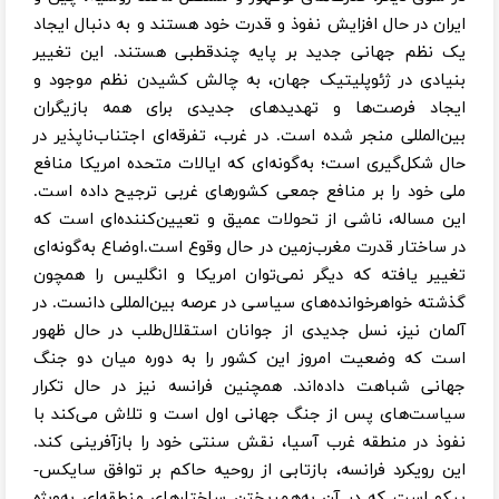
ایران در حال افزایش نفوذ و قدرت خود هستند و به دنبال ایجاد
یک نظم جهانی جدید بر پایه چندقطبی هستند. این تغییر
بنیادی در ژئوپلیتیک جهان، به چالش کشیدن نظم موجود و
ایجاد فرصت‌ها و تهدیدهای جدیدی برای همه بازیگران
بین‌المللی منجر شده است. در غرب، تفرقه‌ای اجتناب‌ناپذیر در
حال شکل‌گیری است؛ به‌گونه‌ای که ایالات متحده امریکا منافع
ملی خود را بر منافع جمعی کشورهای غربی ترجیح داده است.
این مساله، ناشی از تحولات عمیق و تعیین‌کننده‌ای است که
در ساختار قدرت مغرب‌زمین در حال وقوع است.اوضاع به‌گونه‌ای
تغییر یافته که دیگر نمی‌توان امریکا و انگلیس را همچون
گذشته خواهرخوانده‌های سیاسی در عرصه بین‌المللی دانست. در
آلمان نیز، نسل جدیدی از جوانان استقلال‌طلب در حال ظهور
است که وضعیت امروز این کشور را به دوره میان دو جنگ
جهانی شباهت داده‌اند. همچنین فرانسه نیز در حال تکرار
سیاست‌های پس از جنگ جهانی اول است و تلاش می‌کند با
نفوذ در منطقه غرب آسیا، نقش سنتی خود را بازآفرینی کند.
این رویکرد فرانسه، بازتابی از روحیه حاکم بر توافق سایکس-
پیکو است که در آن به‌هم‌ریختن ساختارهای منطقه‌ای به‌ویژه