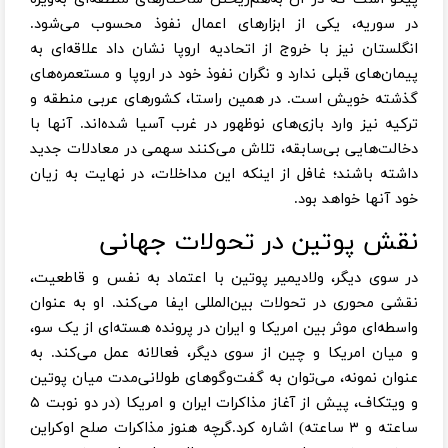
در سوریه، یکی از ابزارهای اعمال نفوذ محسوب می‌شود.
انگلستان نیز با خروج از اتحادیه اروپا نشان داد علاقه‌ای به
پیمان‌های قبلی ندارد و نگران نفوذ خود در اروپا و مستعمره‌های
گذشته خویش است. در همین راستا، کشورهای عربی منطقه و
ترکیه نیز وارد بازی‌های نوظهور در غرب آسیا شده‌اند. آنها با
دخالت‌هایی بی‌سابقه، تلاش می‌کنند سهمی در معادلات جدید
داشته باشند؛ غافل از اینکه این مداخلات، در نهایت به زیان
خود آنها خواهد بود.
نقش پوتین در تحولات جهانی
در سوی دیگر، ولادیمیر پوتین با اعتماد به نفس و قاطعیت،
نقشی محوری در تحولات بین‌المللی ایفا می‌کند. او به عنوان
واسطه‌ای موثر بین امریکا و ایران در پرونده هسته‌ای از یک سو،
و میان امریکا و چین از سوی دیگر، فعالانه عمل می‌کند. به
عنوان نمونه، می‌توان به گفت‌وگوهای طولانی‌مدت میان پوتین
و ویتکاف، پیش از آغاز مذاکرات ایران و امریکا (در دو نوبت ۵
ساعته و ۳ ساعته) اشاره کرد.گرچه هنوز مذاکرات صلح اوکراین