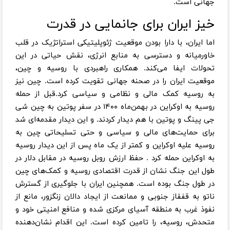
جهانی است.
خیز ایران برای جانمایی در قدرت
اما ایران، با دارا بودن موقعیت ژئوپلیتیکی استراتژیک در قلب
خاورمیانه و دسترسی به منابع انرژی، نقش حیاتی در این
تحولات ایفا می‌کند. همکاری راهبردی با روسیه و چین،
موقعیت ایران را در صحنه جهانی تقویت کرده است. چین نیز
به روسیه کمک مالی و نظامی و سیاسی کرد.قبل از حمله
روسیه به اوکراین در بهمن‌ماه ۱۴۰۰ در سفر پوتین به چین شی
جی پینگ و پوتین با هم دیدار کردند. و این دیدار مقدمه‌ای شد
برای حمایت‌های مالی و سیاسی و حتی تسلیحاتی چین به
روسیه علیه اوکراین و کمتر از یک ماه پس از این دیدار روسیه
به اوکراین حمله کرد . حفظ ارزش روبل روسیه در مقابل دلار در
طول این جنگ نشان از قدرت اقتصادی روسیه و کمک‌های چین
در طول جنگ بوده است. همچنین ایران با جلوگیری از گسترش
ناتو به قفقاز جنوبی و ممانعت از ایجاد دالان زنگزور، مانع از
نفوذ غرب به منطقه آسیای مرکزی شده و منافع امنیتی خود و
متحدش، روسیه، را تامین کرده است. این اقدام نشان‌دهنده