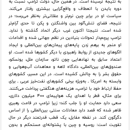
به نتیجه نرسیده است. در همین حال، دولت ترامپ نسبت به
دوره بایدن با انعطاف و واقع‌گرایی بیشتری رفتار می‌کند.
سیاست او در برابر چین نرم‌تر و عقلانی‌تر به‌نظر می‌رسد؛ در
نتیجه، فضای تنش‌آلود بین واشنگتن و پکن تا حدی آرام‌تر
شده است. نتیجتا اکنون غرب دیگر اتحاد گذشته را ندارد.
ترامپ پرچم‌دار تحولات بنیادین در نظم جهانی شده و اقدامات
او منجر به برهم زدن پایه‌های پیمان‌های بین‌المللی و ایجاد
الگوهای جدیدی از روابط راهبردی با دیگر کشورها شده است. او
اعتماد سابق به نهادهایی چون ناتو، سازمان ملل، یونسکو،
صندوق‌های بین‌المللی، دادگاه لاهه و معاهدات آب‌وهوایی و
حقوق بشر را به چالش کشیده است. در این مسیر، کشورهای
وابسته به امریکا ـ به‌ویژه برخی کشورهای نفت‌خیز عربی ـ برای
حفظ ارتباط خود با ترامپ، هزینه‌های هنگفتی پرداخت می‌کنند.
برای مثال، قطر با اهدای یک هواپیمای ۴۰۰ میلیون دلاری،
سعی دارد حمایت او را جلب کند؛ زیرا ترامپ در قامت رهبری
ظاهر شده که قصد دارد معادلات سنتی بین‌المللی را از اساس
دگرگون کند. در نقطه مقابل، یک قطب قدرتمند دیگر در حال
تقویت است: روسیه و چین با پشتوانه‌ای مستحکم و بدون