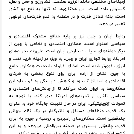
زمینه‌های مختلفی مانند انرژی، صنعت، کشاورزی و حمل و نقل،
گسترش داده است. این همکاری‌ها نه تنها به نفع دو کشور
است، بلکه تعادل قدرت را در منطقه به نفع قدرت‌های نوظهور
تغییر می‌دهد.
روابط ایران و چین نیز بر پایه منافع مشترک اقتصادی و
سیاسی استوار است. همکاری اقتصادی و نظامی با چین از
دیگر مولفه‌های سیاست خارجی ایران است. علی‌رغم تحریم‌های
امریکا، روابط تجاری ایران و چین، به ویژه در زمینه خرید نفت و
انرژی، قوی‌تر شده است. امضای قرارداد بلندمدت همکاری جامع
با چین، نشان از اراده ایران برای تنوع بخشی به شرکای
اقتصادی و استراتژیک خود و کاهش وابستگی به غرب دارد.این
همکاری‌ها به ایران کمک می‌کند تا از چالش‌های اقتصادی و
سیاسی ناشی از تحریم‌های امریکا عبور کند. با توجه به
تحولات ژئوپلیتیکی، ایران در حال تثبیت جایگاه خود به عنوان
یک قدرت منطقه‌ای مستقل و تاثیرگذار در یک نظم جهانی
چندقطبی است. همکاری‌های راهبردی با روسیه و چین، به ایران
قدرت چانه‌زنی بیشتری در صحنه بین‌المللی می‌دهد و به این
کشور امکان می‌دهد تا در برابر فشارهای غرب مقاومت کند.