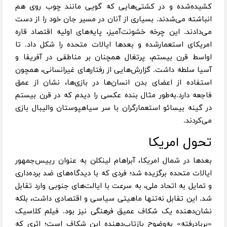
کشیده‌شده و در کشتی‌هایی که گویی مانند چوب روی هم
انباشته می‌شدند. بسیاری از آنان در مسیر جان خود را از دست
می‌دادند. این چرخه خشونت‌آمیز، پایه‌های اولیه اقتصاد قاره
امریکای استعمارشده و بعدها ایالات متحده را شکل داد. تا
اواسط قرن بیستم، پرتغال همچنان بر مناطقی در آفریقا و
آسیا سلطه داشت. گزارش‌هایی از رفتارهای غیرانسانی، همچون
استفاده از اعضای بدن انسان‌ها در بازی‌ها، نشان از عمق
فاجعه دارد.به‌طور مثال بنده عکسی را دیدم که در قرن بیستم
در گینه بیسائو استعمارگران با سر سیاهپوستان والیبال بازی
می‌کردند.
تحول امریکا
بعدها در شمال امریکا، آبراهام لینکلن به عنوان رییس‌جمهور
ایالات متحده برگزیده شد؛ فردی که با دیدگاه‌های ضد برده‌داری
و تمایل به اتحاد ملی، به سرعت با ایالت‌های جنوبی وارد تقابل
شد. این تقابل نه‌تنها ماهیتی سیاسی و اقتصادی داشت، بلکه
نشان‌دهنده یک شکاف عمیق فرهنگی نیز بود. فیلم کلاسیک
«بربادرفته» به‌وضوح بازتاب‌دهنده این شکاف است؛ اثری که