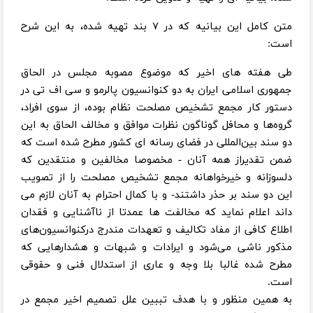
متن کامل این بیانیه که در ۷ بند تهیه شده، به این شرح
است:
طی هفته های اخیر که موضوع مصوبه مجلس در الحاق
جمهوری اسلامی ایران به دو کنوانسیون پالرمو و سی اف تی در
دستور کار مجمع تشخیص مصلحت نظام بوده، از سوی افراد،
گروه‌ها و محافل گوناگون نظرات موافق و مخالف الحاق به این
دو سند بین‌المللی در فضای رسانه ای کشور مطرح شده است که
ضمن تقدیراز همه آنان - مخصوصا مخالفین و منتقدین که
دلسوزانه و خیرخواهانه مجمع تشخیص مصلحت را از تصویب
این دو سند بر حذر داشتند- و با کمال احترام به آنان لازم می
داند اعلام نماید که مخالفت ها عمدتا از ناآشنایی و فقدان
اطلاع کافی از مفاد تکالیف و تعهدات مندرج درکنوانسیون‌های
مذکور ناشی می‌شود و ایرادات و شبهات و هشدارهایی که
مطرح شده غالبا بلا وجه و عاری از استدلال فنی و حقوقی
است.
به همین منظور و با هدف تببین علل تصمیم اخیر مجمع در