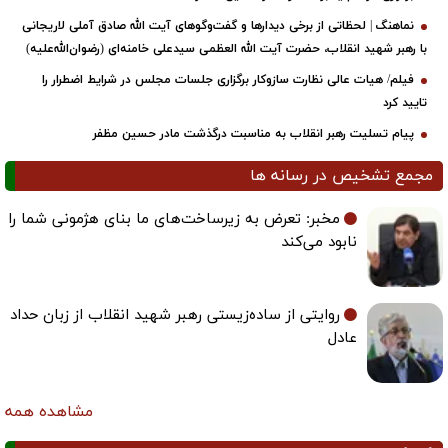
نماهنگ | لحظاتی از برخی دیدارها و گفت‌وگوهای آیت ‌الله صادق آملی لاریجانی
با رهبر شهید انقلاب، حضرت آیت‌ الله العظمی سیدعلی خامنه‌ای (رضوان‌الله‌علیه)
فیلم/ هیات عالی نظارت سازوکار برگزاری جلسات مجلس در شرایط اضطرار را
تایید کرد
پیام تسلیت رهبر انقلاب به مناسبت درگذشت مادر حسین مظفر
مجمع تشخیص در رسانه ها
مخبر: تعرض به زیرساخت‌های ما بنای هژمونی شما را
نابود می‌کند
روایتی از ساده‌زیستی رهبر شهید انقلاب از زبان حداد
عادل
مشاهده همه