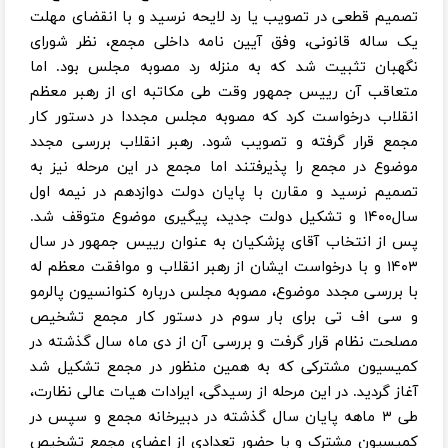
تصمیم قطعی در تصویب یا رد لایحه نرسید و با انقضای مهلت
یک ساله قانونی، وفق آیین نامه داخلی مجمع، نظر شورای
نگهبان تثبیت شد که به منزله رد مصوبه مجلس بود. اما
متعاقب آن رییس جمهور وقت طی مکاتبه ای از رهبر معظم
انقلاب درخواست کرد که مصوبه مجلس مجددا در دستور کار
مجمع قرار گرفته و تصویب شود. رهبر انقلاب بررسی مجدد
موضوع در مجمع را پذیرفتند اما مجمع در این مرحله نیز به
تصمیم نرسید و مقارن با پایان دولت دوازدهم در نیمه اول
سال۱۴۰۰ و تشکیل دولت جدید، پیگیری موضوع متوقف شد.
پس از انتخاب آقای پزشکیان به عنوان رییس جمهور در سال
۱۴۰۳ و با درخواست ایشان از رهبر انقلاب و موافقت معظم له
با بررسی مجدد موضوع، مصوبه مجلس درباره کنوانسیون پالرمو
و سی اف تی برای بار سوم در دستور کار مجمع تشخیص
مصلحت نظام قرار گرفت و بررسی آن از دی ماه سال گذشته در
کمیسیون مشترکی که به همین منظور در مجمع تشکیل شد
آغاز گردید. در این مرحله از رسیدگی، ایرادات هیات عالی نظارت،
طی ۳ ماهه پایان سال گذشته در دبیرخانه مجمع و سپس در
کمیسیون مشترک و با حضور تعدادی از اعضای مجمع تشخیص