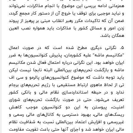
همزمانی ادامه بررسی این موضوع با انجام مذاکرات، نمی‌تواند
و نباید موجبی برای توقف یا خروج آن از دستور کار مجمع گردد،
ضمن آن که تاکیدات مکرر رهبر انقلاب مبنی بر پرهیز از پیوند
زدن امور و مسائل کشور با مذاکرات باید همواره نصب العین
همگان باشد.
۵. نگرانی دیگری مطرح شده است که در صورت اعمال
"مکانیسم ماشه" علیه کشورمان، پذیرش کنوانسیون‌ها به ضرر
ایران خواهد بود. این نگرانی درباره احتمال فعال شدن مکانیسم
ماشه و بازگشت تحریم‌های بین‌المللی البته نابجا نیست لیکن
باید توجه داشت که موضوع کنوانسیون‌های پالرمو و سی اف
تی از لحاظ ماهوی ارتباط مستقیمی با رژیم تحریم‌های برجام
ندارد و در حیطه استانداردسازی نظام مالی و بانکی کشور
تعریف می‌شود. حتی در صورت بازگشت تحریم‌های شورای
امنیت، پیوستن به این دو کنوانسیون موجب کاهش
ریسک‌های مالی، بهبود دسترسی به کانال‌های مالی رسمی و
غیررسمی و افزایش اعتماد بین‌المللی نسبت به شفافیت نظام
مالی ایران خواهد شد و اجرای آنها حتی باعث تقویت مقاومت