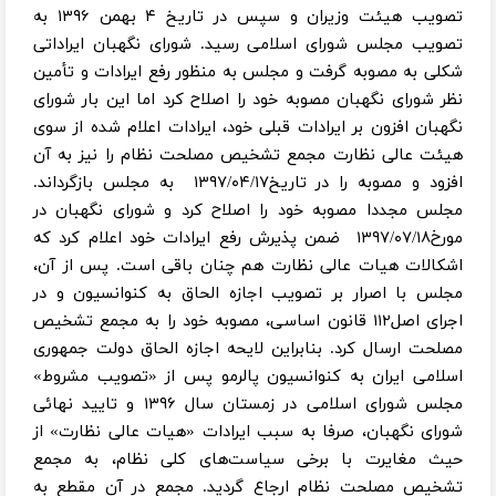
تصویب هیئت وزیران و سپس در تاریخ ۴ بهمن ۱۳۹۶ به
تصویب مجلس شورای اسلامی رسید. شورای نگهبان ایراداتی
شکلی به مصوبه گرفت و مجلس به منظور رفع ایرادات و تأمین
نظر شورای نگهبان مصوبه خود را اصلاح کرد اما این بار شورای
نگهبان افزون بر ایرادات قبلی خود، ایرادات اعلام شده از سوی
هیئت عالی نظارت مجمع تشخیص مصلحت نظام را نیز به آن
افزود و مصوبه را در تاریخ۱۳۹۷/۰۴/۱۷ به مجلس بازگرداند.
مجلس مجددا مصوبه خود را اصلاح کرد و شورای نگهبان در
مورخ۱۳۹۷/۰۷/۱۸ ضمن پذیرش رفع ایرادات خود اعلام کرد که
اشکالات هیات عالی نظارت هم چنان باقی است. پس از آن،
مجلس با اصرار بر تصویب اجازه الحاق به کنوانسیون و در
اجرای اصل۱۱۲ قانون اساسی، مصوبه خود را به مجمع تشخیص
مصلحت ارسال کرد. بنابراین لایحه اجازه الحاق دولت جمهوری
اسلامی ایران به کنوانسیون پالرمو پس از «تصویب مشروط»
مجلس شورای اسلامی در زمستان سال ۱۳۹۶ و تایید نهائی
شورای نگهبان، صرفا به سبب ایرادات «هیات عالی نظارت» از
حیث مغایرت با برخی سیاست‌های کلی نظام، به مجمع
تشخیص مصلحت نظام ارجاع گردید. مجمع در آن مقطع به