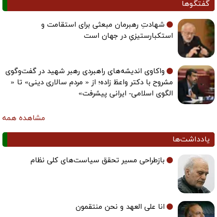
گفتگوها
شهادتِ رهبرمان مبعثی برای استقامت و
استکبارستیزیِ در جهان است
واکاوی اندیشه‌های راهبردی رهبر شهید در گفت‌وگوی
مشروح با دکتر واعظ زاده؛ از « مردم سالاری دینی» تا «
الگوی اسلامی- ایرانی پیشرفت»
مشاهده همه
یادداشت‌ها
بازطراحی مسیر تحقق سیاست‌های کلی نظام
انا علی العهد و نحن منتقمون