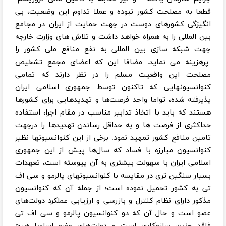
قطعا به مصلحت کشور نبوده و عملا تداوم این وضعیت، بی
انگیزگی کشورهای دوست در جهت حمایت از ایران در مجامع
بین المللی را به همراه خواهد داشت و تلاش های وزارت خارجه
جهت شبکه سازی بین المللی به نفع منافع ملی کشور را
پرهزینه می نماید. مضافا این که اعضای مجمع تشخیص
مصلحت این واقعیت مسلم را در نظر دارند که تمامی
کنوانسیونهایی که تاکنون توسط جمهوری اسلامی ایران
پذیرفته شده، تواما واجد فرصت‌ها و تهدیدهایی برای کشورها
هستند که باید با اتخاذ تدابیر مناسب در مقام اجرا، استفاده
حداکثری از فرصت ها و به حداقل رساندن تهدیدها را درجهت
تامین منافع کشور تمهید نمود. برخی از این کنوانسیونها نظیر
کنوانسیون مبارزه با فساد که سال‌ها پیش از این جمهوری
اسلامی ایران با سهولت بیشتری به آن پیوسته است، تعهدات
بسیار سنگین تری در مقایسه با کنوانسیونهای پالرمو و سی اف
تی به کشور تحمیل نموده است؛ از جمله آن که کنوانسیون
مذکور دارای نظام کنترل و بازرسی و ارزیابی عملکرد دولت‌های
عضو است و حال آن که دو کنوانسیون پالرمو و سی اف تی