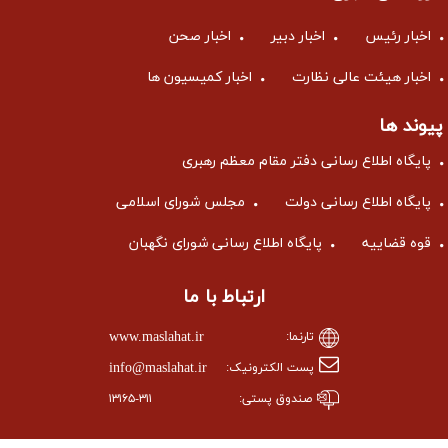
اخبار رئیس
اخبار دبیر
اخبار صحن
اخبار هیئت عالی نظارت
اخبار کمیسیون ها
پیوند ها
پایگاه اطلاع رسانی دفتر مقام معظم رهبری
پایگاه اطلاع رسانی دولت
مجلس شورای اسلامی
قوه قضاییه
پایگاه اطلاع رسانی شورای نگهبان
ارتباط با ما
www.maslahat.ir
تارنما:
info@maslahat.ir
پست الکترونیک:
صندوق پستی:
۱۳۱۶۵-۳۱۱