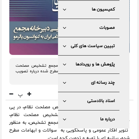
کمیسیون ها
مصوبات
تبیین سیاست های کلی
پژوهش ها و رویدادها
کمیسیون حقوقی و قضایی دبیرخانه مجمع تشخیص مصلحت
نظام در بیانیه ای ۷ بندی به سوالات مطرح شده درباره تصویب
پالرمو پاسخ داد.
چند رسانه ای
پ
اسناد بالادستی
به گزارش روابط عمومی مجمع تشخیص مصلحت نظام، در پی
تصویب لایحه پالرمو در مجمع تشخیص مصلحت نظام،
درباره ما
کمیسیون حقوقی و قضایی دبیرخانه مجمع تشخیص، به منظور
تنویر افکار عمومی و پاسخگویی به سوالات و ابهامات مطرح
شده، بیانیه ای را تهیه و تدوین کرده است.