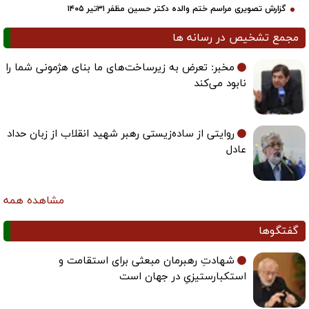
گزارش تصویری مراسم ختم والده دکتر حسین مظفر ۳۱تیر ۱۴۰۵
مجمع تشخیص در رسانه ها
مخبر: تعرض به زیرساخت‌های ما بنای هژمونی شما را
نابود می‌کند
روایتی از ساده‌زیستی رهبر شهید انقلاب از زبان حداد
عادل
مشاهده همه
گفتگوها
شهادتِ رهبرمان مبعثی برای استقامت و
استکبارستیزیِ در جهان است