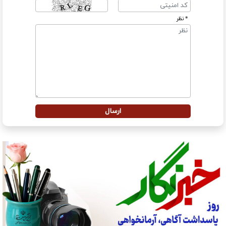
* نظر