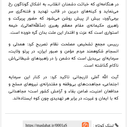
‏در هنگامه‌ای که خباثت دشمنان انقلاب، به اشکال گوناگون رخ
می‌نماید و کینه‌های دیرین در قالب تهدید و فتنه‌گری سر
برمی‌آورد، بیش از پیش روشن می‌شود که حضور پربرکت و
راهبری حکیمانه‌ی مقام معظم رهبری (مدّظلّه‌العالی)، خیمه‌
استواری است که عزت و اقتدار این ملت بدان گره خورده است.
رییس مجمع تشخیص مصلحت نظام تصریح کرد: همدلی و
انسجام شکوهمند مردم مؤمن و صبور ایران، در پرتو ولایت،
سرمایه‌ای بی‌بدیل است که دشمن را در راهبردهای شیطانی‌اش
ناکام گذاشته است.
آیت الله آملی لاریجانی تاکید کرد: در کنار این سرمایه
اجتماعی، مجاهدت‌های بی‌وقفه و مقتدرانه‌ی نیروهای مسلح و
مدافعان امنیت، ضامن بقاء و آرامش کشور است؛ مجاهدانی
که با ایمان و غیرت، در برابر هر تهدیدی چون کوه ایستاده‌اند.
لینک کوتاه :