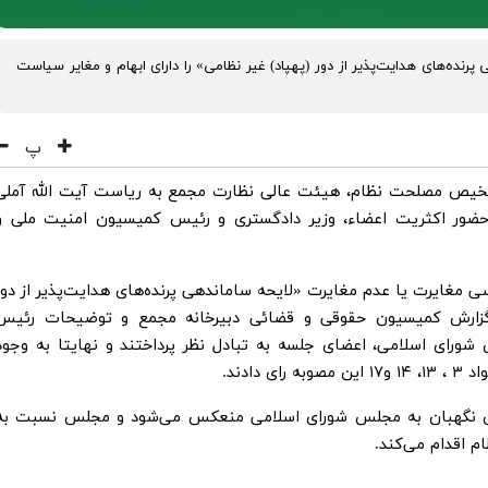
رنده‌های هدایت‌پذیر از دور (پهپاد) غیر نظامی» را دارای ابهام و مغایر سیاست
پ
شخیص مصلحت نظام، هیئت عالی نظارت مجمع به ریاست آیت الله آملی
نی، عصر روز سه‌شنبه۳۱ تیرماه ۱۴۰۴ با حضور اکثریت اعضاء، وزیر دادگستری و رئیس کمیسیون امنیت ملی 
ی مغایرت یا عدم مغایرت «لایحه ساماندهی پرنده‌های هدایت‌پذیر از دور
 گزارش کمیسیون حقوقی و قضائی دبیرخانه مجمع و توضیحات رئیس
ای اسلامی، اعضای جلسه به تبادل نظر پرداختند و نهایتا به وجود
ادند.‌
 نگهبان به مجلس شورای اسلامی منعکس می‌شود و مجلس نسبت به
م اقدام می‌کند.