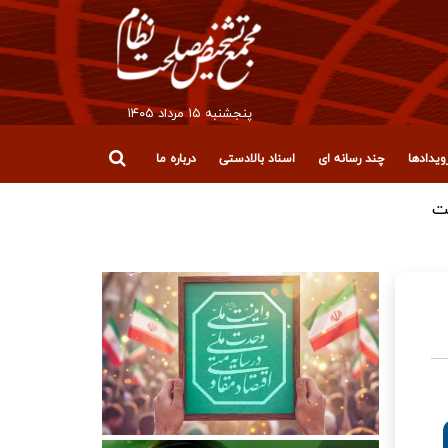
پنجشنبه ۱۵ مرداد ۱۴۰۵
یدادها
چند رسانه ای
اسناد بالادستی
درباره ما
ت