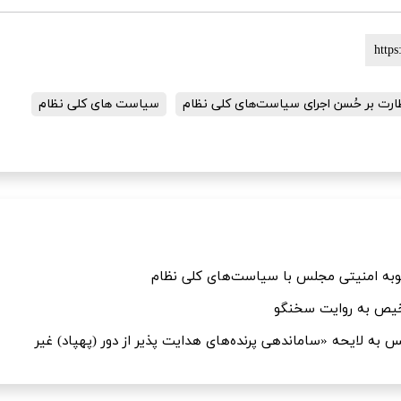
ارت بر حُسن اجرای سیاست‌های کلی نظام
سیاست های کلی نظام
یص به روایت سخنگو
ه لایحه «ساماندهی پرنده‌های هدایت پذیر از دور (پهپاد) غیر