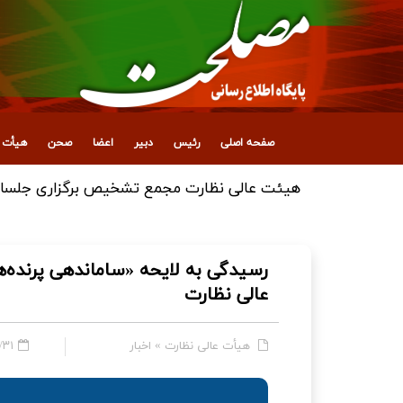
صفحه اصلی
رئیس
دبیر
اعضا
صحن
هیأت ع
هیئت عالی نظارت مجمع تشخیص برگزاری جلسات 
رسیدگی به لایحه «ساماندهی پرنده‌ه
عالی نظارت
هیأت عالی نظارت
»
اخبار
۱۸:۵۳