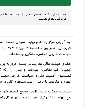
هیئت عالی نظارت مجمع، موادی از لایحه «ساماندهی پ
های کلی نظام دانست.
به گزارش مرکز رسانه و روابط عمومی مجمع ت
لاریجا
سیاست خارجی مجلس، تشکیل جلسه داد.
اعضای هیئت عالی نظارت، در جلسه امروز به بررس
(پهپاد) غیر نظامی» پرداخت و پس از ارائه
کمیسیون امنیت ملی و سیاست خارجی مجلس شور
ابهام و مغایرت با برخی از سیاست‌های کلی در مواد ۳ ، ۱۳، ۱۴ و۱۷ این مصوبه رای د
مصوبات هیئت عالی نظارت مجمع توسط شورای
رفع ابهام و مغایرتهای خود با سیاستهای کلی نظا