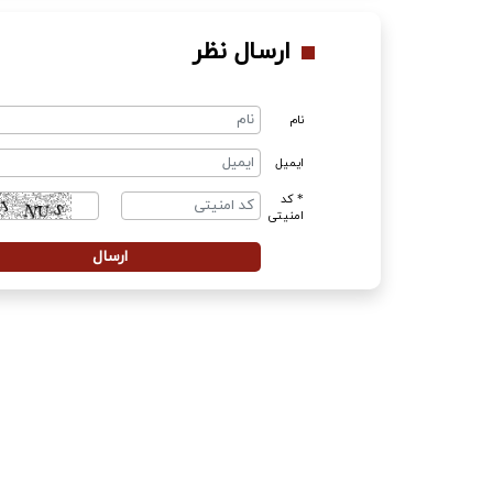
ارسال نظر
نام
ایمیل
* کد
امنیتی