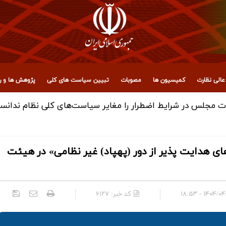
الی نظارت
کمیسیون ها
مصوبات
تبیین سیاست های کلی
پژوهش ها و رو
مجلس در شرایط اضطرار را مغایر سیاست‌های کلی نظام ندانس
ای هدایت پذیر از دور (پهپاد) غیر نظامی» در هیئت
۱۴۰۴/۰۴/۳۱ - 
کد خبر:
۶۱۲۷